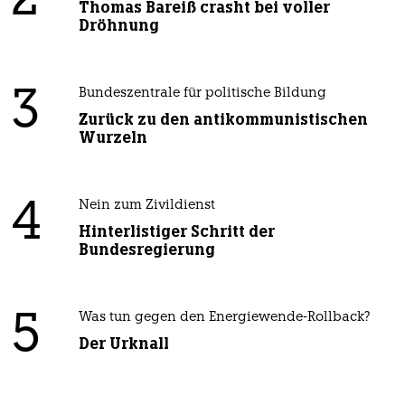
2
Thomas Bareiß crasht bei voller
Dröhnung
3
Bundeszentrale für politische Bildung
Zurück zu den antikommunistischen
Wurzeln
4
Nein zum Zivildienst
Hinterlistiger Schritt der
Bundesregierung
5
Was tun gegen den Energiewende-Rollback?
Der Urknall