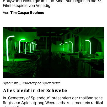
Hollywood-Nostalgie im Lido-Kino: Nun beginnen die 73.
Filmfestspiele von Venedig.
Von
Tim Caspar Boehme
Spielfilm „Cemetery of Splendour“
Alles bleibt in der Schwebe
In „Cemetery of Splendour“ präsentiert der thailändische
Regisseur Apichatpong Weerasethakul erneut ein radikal