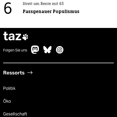
6
Streit um Rente mit 63
Passgenauer Populismus
taz

Folgen Sie uns
Ressorts
Politik
Öko
Gesellschaft