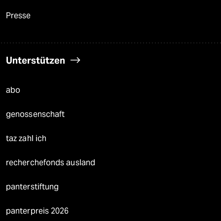
Presse
Unterstützen
abo
genossenschaft
taz zahl ich
recherchefonds ausland
panterstiftung
panterpreis 2026