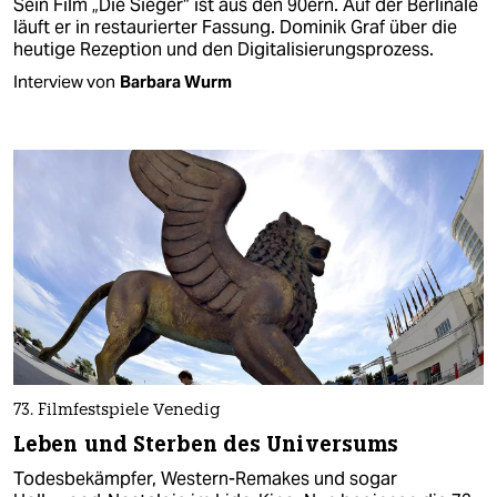
Sein Film „Die Sieger“ ist aus den 90ern. Auf der Berlinale
läuft er in restaurierter Fassung. Dominik Graf über die
heutige Rezeption und den Digitalisierungsprozess.
Interview von
Barbara Wurm
73. Filmfestspiele Venedig
Leben und Sterben des Universums
Todesbekämpfer, Western-Remakes und sogar