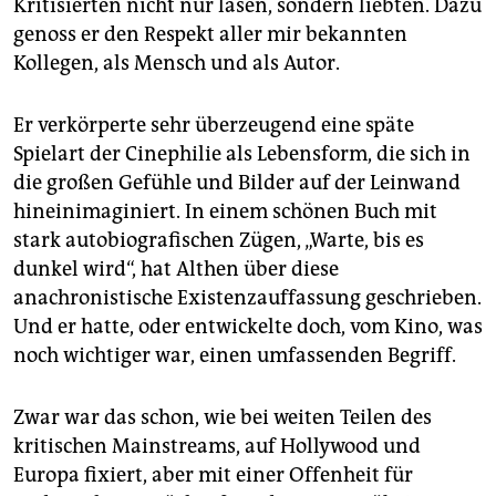
epaper login
Kritisierten nicht nur lasen, sondern liebten. Dazu
genoss er den Respekt aller mir bekannten
Kollegen, als Mensch und als Autor.
Er verkörperte sehr überzeugend eine späte
Spielart der Cinephilie als Lebensform, die sich in
die großen Gefühle und Bilder auf der Leinwand
hineinimaginiert. In einem schönen Buch mit
stark autobiografischen Zügen, „Warte, bis es
dunkel wird“, hat Althen über diese
anachronistische Existenzauffassung geschrieben.
Und er hatte, oder entwickelte doch, vom Kino, was
noch wichtiger war, einen umfassenden Begriff.
Zwar war das schon, wie bei weiten Teilen des
kritischen Mainstreams, auf Hollywood und
Europa fixiert, aber mit einer Offenheit für