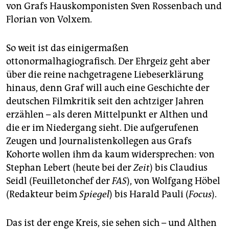
von Grafs Hauskomponisten Sven Rossenbach und
Florian von Volxem.
So weit ist das einigermaßen
ottonormalhagiografisch. Der Ehrgeiz geht aber
über die reine nachgetragene Liebeserklärung
hinaus, denn Graf will auch eine Geschichte der
deutschen Filmkritik seit den achtziger Jahren
erzählen – als deren Mittelpunkt er Althen und
die er im Niedergang sieht. Die aufgerufenen
Zeugen und Journalistenkollegen aus Grafs
Kohorte wollen ihm da kaum widersprechen: von
Stephan Lebert (heute bei der
Zeit
) bis Claudius
Seidl (Feuilletonchef der
FAS
), von Wolfgang Höbel
(Redakteur beim
Spiegel
) bis Harald Pauli (
Focus
).
Das ist der enge Kreis, sie sehen sich – und Althen