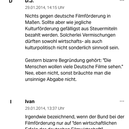
D.J.
D
29.01.2014
,
14:15 Uhr
Nichts gegen deutsche Filmförderung in
Maßen. Sollte aber wie jegliche
Kulturförderung gefälligst aus Steuermiteln
bezahlt werden. Solcherlei Vermischungen
dürften sowohl wirtschafts- als auch
kulturpolitisch nicht sonderlich sinnvoll sein.
Gestern bizarre Begründung gehört: "Die
Menschen wollen viele Deutsche Filme sehen."
Nee, eben nicht, sonst bräuchte man die
unsinnige Abgabe nicht.
Ivan
I
29.01.2014
,
13:37 Uhr
Irgendwie bezeichnend, wenn der Bund bei der
Filmförderung nur auf "den wirtschaftlichen