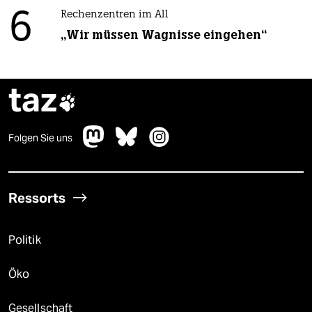
6
Rechenzentren im All
„Wir müssen Wagnisse eingehen“
taz

Folgen Sie uns
Ressorts
Politik
Öko
Gesellschaft