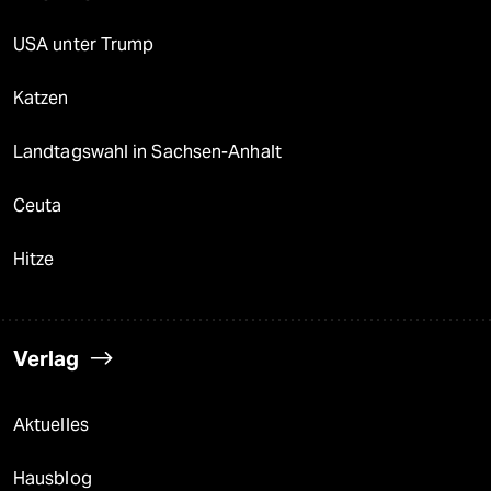
USA unter Trump
Katzen
Landtagswahl in Sachsen-Anhalt
Ceuta
Hitze
Verlag
Aktuelles
Hausblog