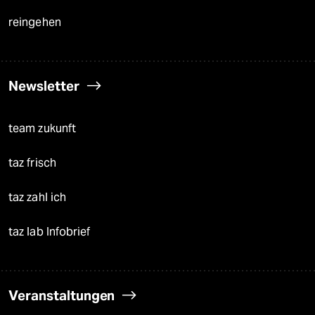
reingehen
Newsletter
team zukunft
taz frisch
taz zahl ich
taz lab Infobrief
Veranstaltungen