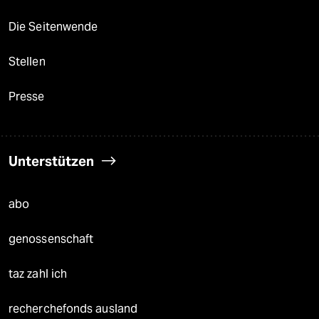
Die Seitenwende
Stellen
Presse
Unterstützen
abo
genossenschaft
taz zahl ich
recherchefonds ausland