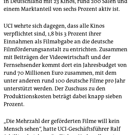
in Deutschland mit 23 Kinos, rund 200 Sälen und
epaper login
einem Marktanteil von sechs Prozent aktiv ist.
UCI wehrte sich dagegen, dass alle Kinos
verpflichtet sind, 1,8 bis 3 Prozent ihrer
Einnahmen als Filmabgabe an die deutsche
Filmförderungsanstalt zu entrichten. Zusammen
mit Beiträgen der Videowirtschaft und der
Fernsehsender kommt dort ein Jahresbudget von
rund 70 Millionen Euro zusammen, mit dem
unter anderen rund 100 deutsche Filme pro Jahr
unterstützt werden. Der Zuschuss zu den
Produktionskosten beträgt dabei knapp sieben
Prozent.
„Die Mehrzahl der geförderten Filme will kein
Mensch sehen“, hatte UCI-Geschäftsführer Ralf