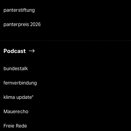
panterstiftung
panterpreis 2026
Podcast
bundestalk
fernverbindung
klima update°
Mauerecho
Freie Rede