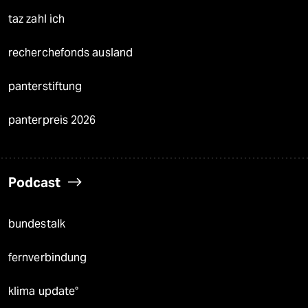
taz zahl ich
recherchefonds ausland
panterstiftung
panterpreis 2026
Podcast
bundestalk
fernverbindung
klima update°