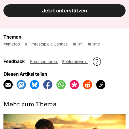
Jetzt unterstützen
Themen
##metoo
#Filmfestspiele Cannes
#Film
#Filme
Feedback
Kommentieren
Fehlerhinweis
Diesen Artikel teilen
Mehr zum Thema