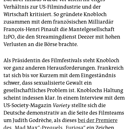
Verhältnis zur US-Filmindustrie und der
Wirtschaft kritisiert. So gründete Knobloch
zusammen mit dem französischen Milliardär
François-Henri Pinault die Mantelgesellschaft
I2PO, die den Streamingdienst Deezer mit hohen
Verlusten an die Börse brachte.
Als Präsidentin des Filmfestivals steht Knobloch
vor ganz anderen Herausforderungen. Frankreich
tat sich bis vor Kurzem mit dem Eingeständnis
schwer, dass sexualisierte Gewalt ein
gesellschaftliches Problem ist. Knoblochs Haltung
scheint indessen klar. In einem Interview mit dem
US-Society-Magazin
Variety
stellte sich die
Deutsche demonstrativ an die Seite des Filmteams
um Judith Godrèche, als dieses
bei der Premiere
des „Mad Max“-Prequels „Furiosa“
ein Zeichen