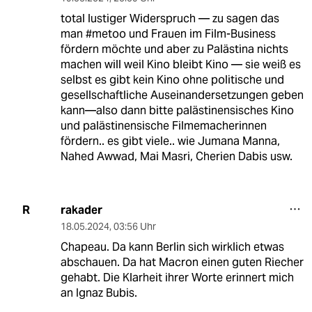
total lustiger Widerspruch — zu sagen das
man #metoo und Frauen im Film-Business
fördern möchte und aber zu Palästina nichts
machen will weil Kino bleibt Kino — sie weiß es
selbst es gibt kein Kino ohne politische und
gesellschaftliche Auseinandersetzungen geben
kann—also dann bitte palästinensisches Kino
und palästinensische Filmemacherinnen
fördern.. es gibt viele.. wie Jumana Manna,
Nahed Awwad, Mai Masri, Cherien Dabis usw.
rakader
R
18.05.2024
,
03:56 Uhr
Chapeau. Da kann Berlin sich wirklich etwas
abschauen. Da hat Macron einen guten Riecher
gehabt. Die Klarheit ihrer Worte erinnert mich
an Ignaz Bubis.