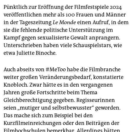
Pünktlich zur Eröffnung der Filmfestspiele 2024
veröffentlichen mehr als 100 Frauen und Männer
in der Tageszeitung
Le Monde
einen Aufruf, in dem
sie die fehlende politische Unterstützung im
Kampf gegen sexualisierte Gewalt anprangern.
Unterschrieben haben viele Schauspielstars, wie
etwa Juliette Binoche.
Auch abseits von #MeToo habe die Filmbranche
weiter großen Veränderungsbedarf, konstatierte
Knobloch. Zwar hätte es in den vergangenen
Jahren große Fortschritte beim Thema
Gleichberechtigung gegeben. Regisseurinnen
seien „mutiger und selbstbewusster“ geworden.
Das mache sich zum Beispiel bei den
Kurzfilmeinreichungen oder den Beiträgen der
Filmhochschulen bemerkbar. Allerdings hätten