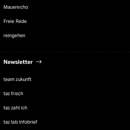
Mauerecho
Freie Rede
reingehen
Newsletter
team zukunft
taz frisch
taz zahl ich
taz lab Infobrief