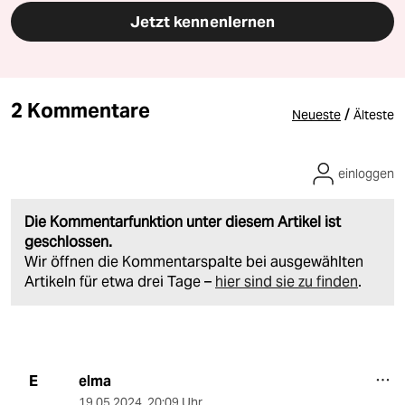
Jetzt kennenlernen
2 Kommentare
/
Neueste
Älteste
einloggen
Die Kommentarfunktion unter diesem Artikel ist
geschlossen.
Wir öffnen die Kommentarspalte bei ausgewählten
Artikeln für etwa drei Tage –
hier sind sie zu finden
.
elma
E
19.05.2024
,
20:09 Uhr