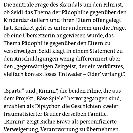
Die zentrale Frage des Skandals um den Film ist,
ob Seidl das Thema der Pädophilie gegenüber den
Kinderdarstellern und ihren Eltern offengelegt
hat. Konkret geht es unter anderem um die Frage,
ob eine Übersetzerin angewiesen wurde, das
Thema Pädophilie gegenüber den Eltern zu
verschweigen. Seidl klagt in einem Statement zu
den Anschuldigungen wenig differenziert über
den „gegenwärtigen Zeitgeist, der ein verkürztes,
vielfach kontextloses 'Entweder – Oder’ verlangt“.
„Sparta“ und „Rimini“, die beiden Filme, die aus
dem Projekt „Böse Spiele“ hervorgegangen sind,
erzählen als Diptychon die Geschichten zweier
traumatisierter Brüder derselben Familie.
„Rimini“ zeigt Richie Bravo als personifizierte
Verweigerung, Verantwortung zu übernehmen.