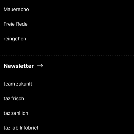
Mauerecho
Freie Rede
reingehen
Newsletter
team zukunft
taz frisch
taz zahl ich
taz lab Infobrief