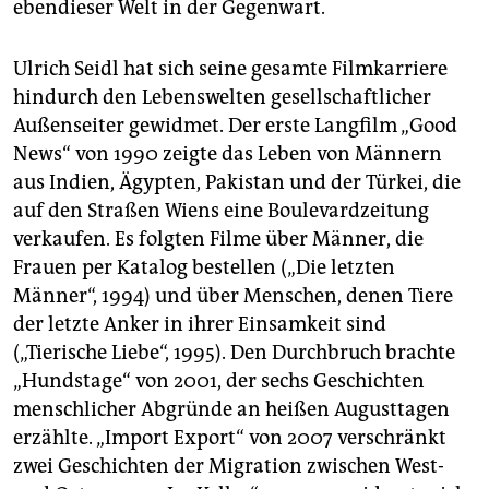
ebendieser Welt in der Gegenwart.
Ulrich Seidl hat sich seine gesamte Filmkarriere
hindurch den Lebenswelten gesellschaftlicher
Außenseiter gewidmet. Der erste Langfilm „Good
News“ von 1990 zeigte das Leben von Männern
aus Indien, Ägypten, Pakistan und der Türkei, die
auf den Straßen Wiens eine Boulevardzeitung
verkaufen. Es folgten Filme über Männer, die
Frauen per Katalog bestellen („Die letzten
Männer“, 1994) und über Menschen, denen Tiere
der letzte Anker in ihrer Einsamkeit sind
(„Tierische Liebe“, 1995). Den Durchbruch brachte
„Hundstage“ von 2001, der sechs Geschichten
menschlicher Abgründe an heißen Augusttagen
erzählte. „Import Export“ von 2007 verschränkt
zwei Geschichten der Migration zwischen West-