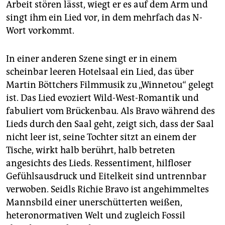
Arbeit stören lässt, wiegt er es auf dem Arm und
singt ihm ein Lied vor, in dem mehrfach das N-
Wort vorkommt.
In einer anderen Szene singt er in einem
scheinbar leeren Hotelsaal ein Lied, das über
Martin Böttchers Filmmusik zu „Winnetou“ gelegt
ist. Das Lied evoziert Wild-West-Romantik und
fabuliert vom Brückenbau. Als Bravo während des
Lieds durch den Saal geht, zeigt sich, dass der Saal
nicht leer ist, seine Tochter sitzt an einem der
Tische, wirkt halb berührt, halb betreten
angesichts des Lieds. Ressentiment, hilfloser
Gefühlsausdruck und Eitelkeit sind untrennbar
verwoben. Seidls Richie Bravo ist angehimmeltes
Mannsbild einer unerschütterten weißen,
heteronormativen Welt und zugleich Fossil