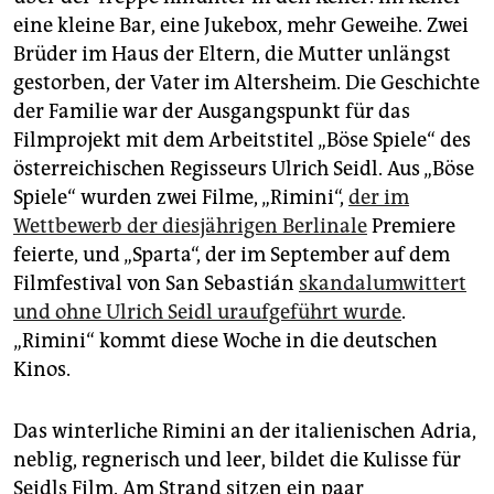
epaper login
eine kleine Bar, eine Jukebox, mehr Geweihe. Zwei
Brüder im Haus der Eltern, die Mutter unlängst
gestorben, der Vater im Altersheim. Die Geschichte
der Familie war der Ausgangspunkt für das
Filmprojekt mit dem Arbeitstitel „Böse Spiele“ des
österreichischen Regisseurs Ulrich Seidl. Aus „Böse
Spiele“ wurden zwei Filme, „Rimini“,
der im
Wettbewerb der diesjährigen Berlinale
Premiere
feierte, und „Sparta“, der im September auf dem
Filmfestival von San Sebastián
skandalumwittert
und ohne Ulrich Seidl uraufgeführt wurde
.
„Rimini“ kommt diese Woche in die deutschen
Kinos.
Das winterliche Rimini an der italienischen Adria,
neblig, regnerisch und leer, bildet die Kulisse für
Seidls Film. Am Strand sitzen ein paar