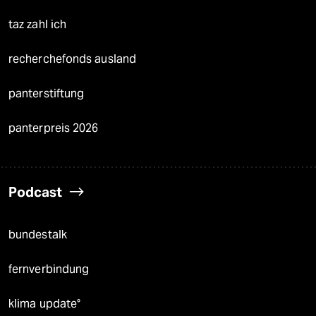
taz zahl ich
recherchefonds ausland
panterstiftung
panterpreis 2026
Podcast
bundestalk
fernverbindung
klima update°