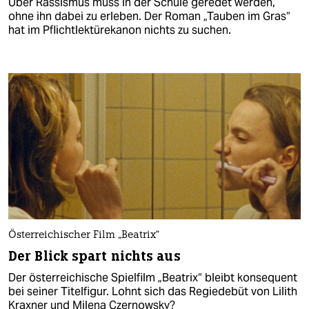
Über Rassismus muss in der Schule geredet werden,
ohne ihn dabei zu erleben. Der Roman „Tauben im Gras“
hat im Pflichtlektürekanon nichts zu suchen.
Österreichischer Film „Beatrix“
Der Blick spart nichts aus
Der österreichische Spielfilm „Beatrix“ bleibt konsequent
bei seiner Titelfigur. Lohnt sich das Regiedebüt von Lilith
Kraxner und Milena Czernowsky?