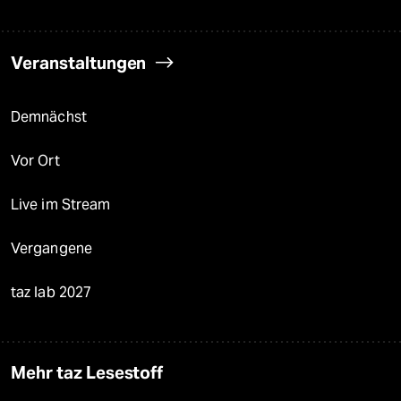
Veranstaltungen
Demnächst
Vor Ort
Live im Stream
Vergangene
taz lab 2027
Mehr taz Lesestoff