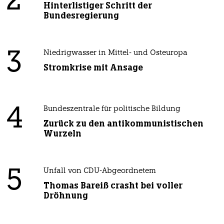
2
Hinterlistiger Schritt der
Bundesregierung
3
Niedrigwasser in Mittel- und Osteuropa
Stromkrise mit Ansage
4
Bundeszentrale für politische Bildung
Zurück zu den antikommunistischen
Wurzeln
5
Unfall von CDU-Abgeordnetem
Thomas Bareiß crasht bei voller
Dröhnung