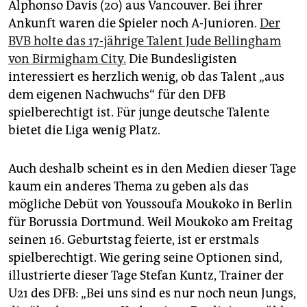
Alphonso Davis (20) aus Vancouver. Bei ihrer
Ankunft waren die Spieler noch A-Junioren.
Der
BVB holte das 17-jährige Talent Jude Bellingham
von Birmigham City.
Die Bundesligisten
interessiert es herzlich wenig, ob das Talent „aus
dem eigenen Nachwuchs“ für den DFB
spielberechtigt ist. Für junge deutsche Talente
bietet die Liga wenig Platz.
Auch deshalb scheint es in den Medien dieser Tage
kaum ein anderes Thema zu geben als das
mögliche Debüt von Youssoufa Moukoko in Berlin
für Borussia Dortmund. Weil Moukoko am Freitag
seinen 16. Geburtstag feierte, ist er erstmals
spielberechtigt. Wie gering seine Optionen sind,
illustrierte dieser Tage Stefan Kuntz, Trainer der
U21 des DFB: „Bei uns sind es nur noch neun Jungs,