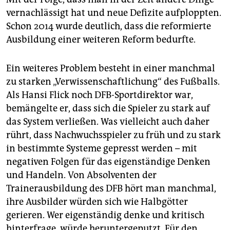
vernachlässigt hat und neue Defizite aufploppten.
Schon 2014 wurde deutlich, dass die reformierte
Ausbildung einer weiteren Reform bedurfte.
Ein weiteres Problem besteht in einer manchmal
zu starken „Verwissenschaftlichung“ des Fußballs.
Als Hansi Flick noch DFB-Sportdirektor war,
bemängelte er, dass sich die Spieler zu stark auf
das System verließen. Was vielleicht auch daher
rührt, dass Nachwuchsspieler zu früh und zu stark
in bestimmte Systeme gepresst werden – mit
negativen Folgen für das eigenständige Denken
und Handeln. Von Absolventen der
Trainerausbildung des DFB hört man manchmal,
ihre Ausbilder würden sich wie Halbgötter
gerieren. Wer eigenständig denke und kritisch
hinterfrage, würde heruntergeputzt. Für den