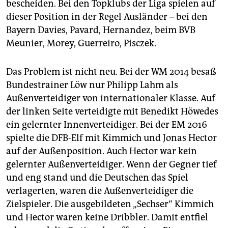
bescheiden. Bei den Topklubs der Liga spielen auf
dieser Position in der Regel Ausländer – bei den
Bayern Davies, Pavard, Hernandez, beim BVB
Meunier, Morey, Guerreiro, Pisczek.
Das Problem ist nicht neu. Bei der WM 2014 besaß
Bundestrainer Löw nur Philipp Lahm als
Außenverteidiger von internationaler Klasse. Auf
der linken Seite verteidigte mit Benedikt Höwedes
ein gelernter Innenverteidiger. Bei der EM 2016
spielte die DFB-Elf mit Kimmich und Jonas Hector
auf der Außenposition. Auch Hector war kein
gelernter Außenverteidiger. Wenn der Gegner tief
und eng stand und die Deutschen das Spiel
verlagerten, waren die Außenverteidiger die
Zielspieler. Die ausgebildeten „Sechser“ Kimmich
und Hector waren keine Dribbler. Damit entfiel