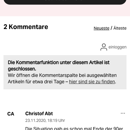
2 Kommentare
/
Neueste
Älteste
einloggen
Die Kommentarfunktion unter diesem Artikel ist
geschlossen.
Wir öffnen die Kommentarspalte bei ausgewählten
Artikeln für etwa drei Tage –
hier sind sie zu finden
.
Christof Abt
CA
23.11.2020
,
18:19 Uhr
Die Situation gab es schon mal Ende der 90er.