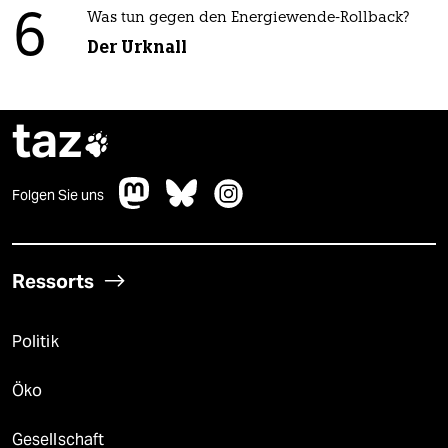
6
Was tun gegen den Energiewende-Rollback?
Der Urknall
taz

Folgen Sie uns
Ressorts
Politik
Öko
Gesellschaft