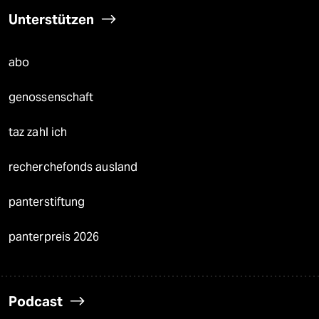
Unterstützen
abo
genossenschaft
taz zahl ich
recherchefonds ausland
panterstiftung
panterpreis 2026
Podcast