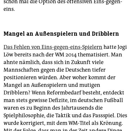
schon mal die Option des offensiven Eins-gegen-
eins.
Mangel an Außenspielern und Dribblern
Das Fehlen von Eins-gegen-eins-Spielern
hatte Jogi
Löw bereits nach der WM 2014 thematisiert. Man
ahnte nämlich, dass sich in Zukunft viele
Mannschaften gegen die Deutschen tiefer
positionieren würden. Aber woher kommt der
Mangel an Außenspielern und mutigen
Dribblern? Wenn Reformbedarf besteht, entdeckt
man stets gewisse Defizite, im deutschen Fußball
waren es zu Beginn des Jahrtausends die
Spielphilosophie, die Taktik und das Passspiel. Dies
wurde korrigiert, mit dem WM-Titel als Krönung.
Mit der Folge, dass man in der Zeit andere Dinge