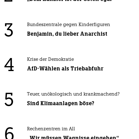
3
Bundeszentrale gegen Kinderfiguren
Benjamin, du lieber Anarchist
4
Krise der Demokratie
AfD-Wählen als Triebabfuhr
5
Teuer, unökologisch und krankmachend?
Sind Klimaanlagen böse?
6
Rechenzentren im All
„Wir müssen Wagnisse eingehen“