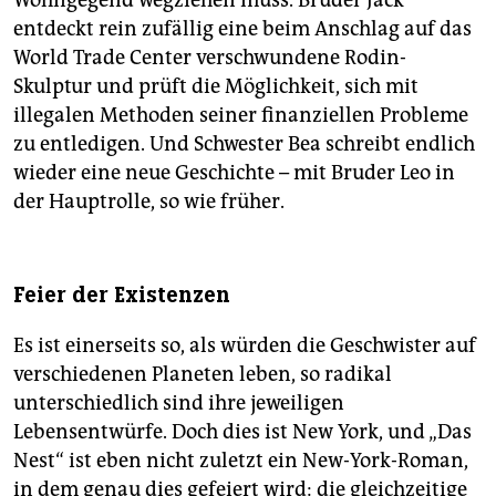
Wohngegend wegziehen muss. Bruder Jack
entdeckt rein zufällig eine beim Anschlag auf das
World Trade Center verschwundene Rodin-
Skulptur und prüft die Möglichkeit, sich mit
illegalen Methoden seiner finanziellen Probleme
zu entledigen. Und Schwester Bea schreibt endlich
wieder eine neue Geschichte – mit Bruder Leo in
der Hauptrolle, so wie früher.
Feier der Existenzen
Es ist einerseits so, als würden die Geschwister auf
verschiedenen Planeten leben, so radikal
unterschiedlich sind ihre jeweiligen
Lebensentwürfe. Doch dies ist New York, und „Das
Nest“ ist eben nicht zuletzt ein New-York-Roman,
in dem genau dies gefeiert wird: die gleichzeitige