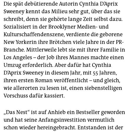
Die spät debütierende Autorin Cynthia D’Aprix
Sweeney kennt das Milieu sehr gut, über das sie
schreibt, denn sie gehörte lange Zeit selbst dazu.
Sozialisiert in der Brooklyner Medien- und
Kulturschaffendenszene, verdiente die geborene
New Yorkerin ihre Brötchen viele Jahre in der PR-
Branche. Mittlerweile lebt sie mit ihrer Familie in
Los Angeles – der Job ihres Mannes machte einen
Umzug erforderlich. Aber dafür hat Cynthia
D’Aprix Sweeney in diesem Jahr, mit 55 Jahren,
ihren ersten Roman veröffentlicht – und gleich,
wie allerorten zu lesen ist, einen siebenstelligen
Vorschuss dafür kassiert.
„Das Nest“ ist auf Anhieb ein Bestseller geworden
und hat seine Anfangsinvestition vermutlich
schon wieder hereingebracht. Entstanden ist der