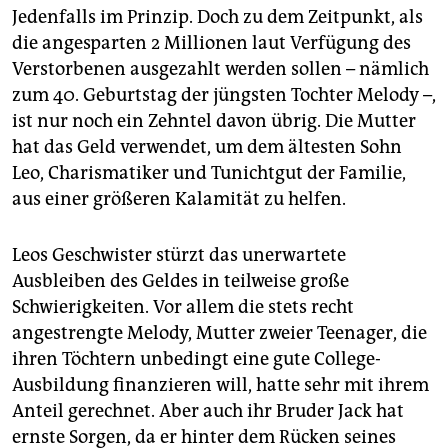
epaper login
Jedenfalls im Prinzip. Doch zu dem Zeitpunkt, als
die angesparten 2 Millionen laut Verfügung des
Verstorbenen ausgezahlt werden sollen – nämlich
zum 40. Geburtstag der jüngsten Tochter Melody –,
ist nur noch ein Zehntel davon übrig. Die Mutter
hat das Geld verwendet, um dem ältesten Sohn
Leo, Charismatiker und Tunichtgut der Familie,
aus einer größeren Kalamität zu helfen.
Leos Geschwister stürzt das unerwartete
Ausbleiben des Geldes in teilweise große
Schwierigkeiten. Vor allem die stets recht
angestrengte Melody, Mutter zweier Teenager, die
ihren Töchtern unbedingt eine gute College-
Ausbildung finanzieren will, hatte sehr mit ihrem
Anteil gerechnet. Aber auch ihr Bruder Jack hat
ernste Sorgen, da er hinter dem Rücken seines