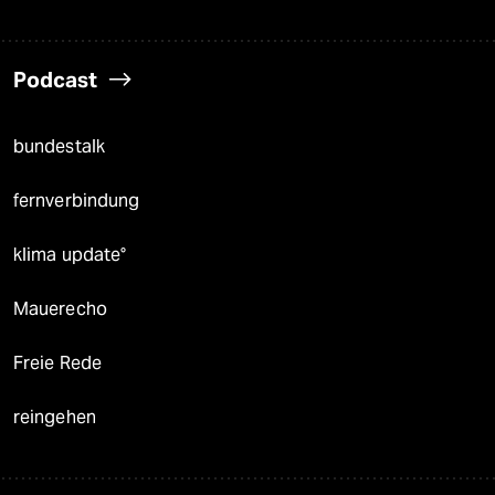
Podcast
bundestalk
fernverbindung
klima update°
Mauerecho
Freie Rede
reingehen