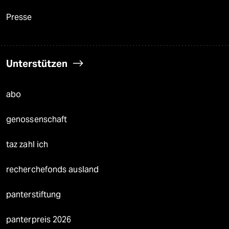
Presse
Unterstützen
abo
genossenschaft
taz zahl ich
recherchefonds ausland
panterstiftung
panterpreis 2026