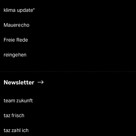
klima update°
Mauerecho
Freie Rede
reingehen
Newsletter
team zukunft
taz frisch
taz zahl ich