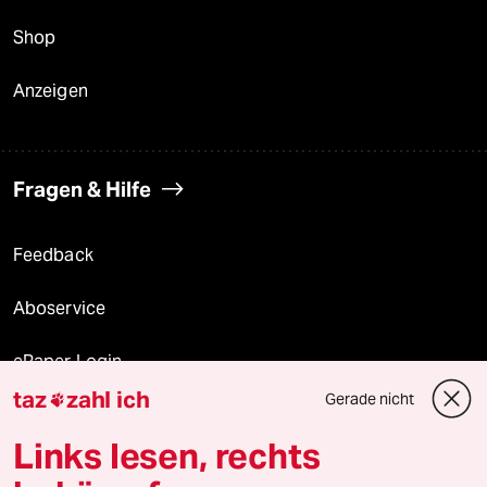
Shop
Anzeigen
Fragen & Hilfe
Feedback
Aboservice
ePaper Login
taz
zahl ich
Gerade nicht

Downloads für Abonnierende
Links lesen, rechts