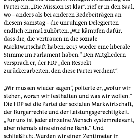
Partei ein. „Die Mission ist klar“, rief er in den Saal,
wo – anders als bei anderen Redebeiträgen an
diesem Samstag – die unruhigen Delegierten
endlich einmal zuhörten. „Wir kämpfen dafür,
dass die, die Vertrauen in die soziale
Marktwirtschaft haben, 2017 wieder eine liberale
Stimme im Parlament haben.“ Den Mitgliedern
versprach er, der FDP „den Respekt
zurückerarbeiten, den diese Partei verdient“.
„Wir müssen wieder sagen“, polterte er, „wofür wir
stehen, woran wir festhalten und was wir wollen.“
Die FDP sei die Partei der sozialen Markwirtschaft,
der Bürgerrechte und der Leistungsgerechtigkeit.
„Für uns ist jeder einzelne Mensch systemrelevant,
aber niemals eine einzelne Bank.“ Und
schließlich: „Würden wir einen Zentimeter in