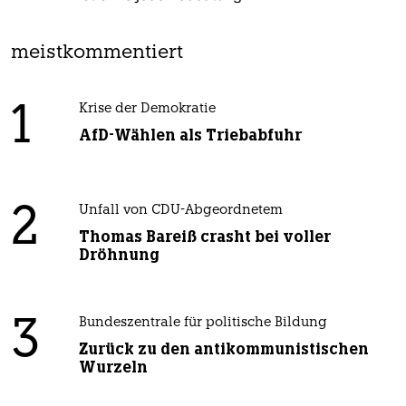
meistkommentiert
1
Krise der Demokratie
AfD-Wählen als Triebabfuhr
2
Unfall von CDU-Abgeordnetem
Thomas Bareiß crasht bei voller
Dröhnung
3
Bundeszentrale für politische Bildung
Zurück zu den antikommunistischen
Wurzeln