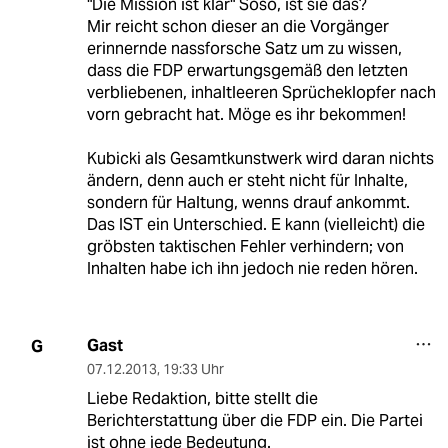
"Die Mission ist klar" Soso, ist sie das?
Mir reicht schon dieser an die Vorgänger
erinnernde nassforsche Satz um zu wissen,
dass die FDP erwartungsgemäß den letzten
verbliebenen, inhaltleeren Sprücheklopfer nach
vorn gebracht hat. Möge es ihr bekommen!
Kubicki als Gesamtkunstwerk wird daran nichts
ändern, denn auch er steht nicht für Inhalte,
sondern für Haltung, wenns drauf ankommt.
Das IST ein Unterschied. E kann (vielleicht) die
gröbsten taktischen Fehler verhindern; von
Inhalten habe ich ihn jedoch nie reden hören.
Gast
G
07.12.2013
,
19:33 Uhr
Liebe Redaktion, bitte stellt die
Berichterstattung über die FDP ein. Die Partei
ist ohne jede Bedeutung.