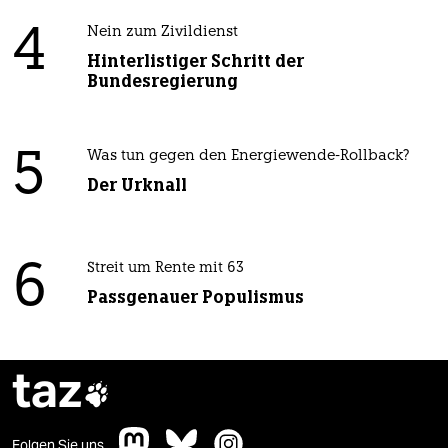
4
Nein zum Zivildienst
Hinterlistiger Schritt der
Bundesregierung
5
Was tun gegen den Energiewende-Rollback?
Der Urknall
6
Streit um Rente mit 63
Passgenauer Populismus
taz

Folgen Sie uns