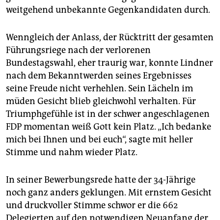
epaper login
weitgehend unbekannte Gegenkandidaten durch.
Wenngleich der Anlass, der Rücktritt der gesamten
Führungsriege nach der verlorenen
Bundestagswahl, eher traurig war, konnte Lindner
nach dem Bekanntwerden seines Ergebnisses
seine Freude nicht verhehlen. Sein Lächeln im
müden Gesicht blieb gleichwohl verhalten. Für
Triumphgefühle ist in der schwer angeschlagenen
FDP momentan weiß Gott kein Platz. „Ich bedanke
mich bei Ihnen und bei euch“, sagte mit heller
Stimme und nahm wieder Platz.
In seiner Bewerbungsrede hatte der 34-Jährige
noch ganz anders geklungen. Mit ernstem Gesicht
und druckvoller Stimme schwor er die 662
Delegierten auf den notwendigen Neuanfang der