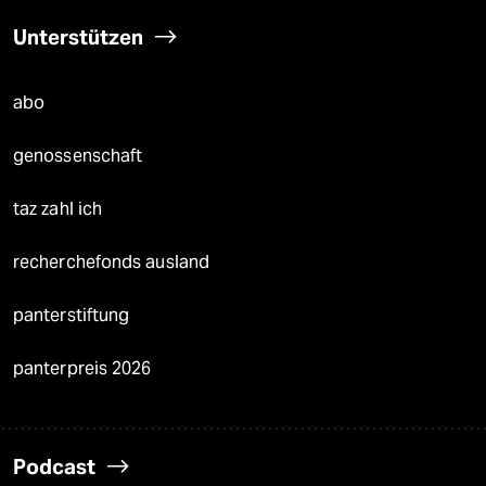
Unterstützen
abo
genossenschaft
taz zahl ich
recherchefonds ausland
panterstiftung
panterpreis 2026
Podcast