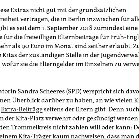
iese Extras nicht gut mit der grundsätzlichen
reiheit
vertragen, die in Berlin inzwischen für all
 gibt es seit dem 1. September 2018 zumindest eine
 für die freiwilligen Elternbeiträge für Früh-Eng
mehr als 90 Euro im Monat sind seither erlaubt. 
 Kitas der zuständigen Stelle in der Jugendverwa
, wofür sie die Elterngelder im Einzelnen zu ver
torin Sandra Scheeres (SPD) verspricht sich davo
inen Überblick darüber zu haben, an wie vielen Ki
t
Extra-Beiträge
seitens der Eltern gibt. Denn au
der Kita-Platz verwehrt oder gekündigt werden 
 den Trommelkreis nicht zahlen will oder kann: D
inem Kita-Träger kaum nachweisen, dass man d