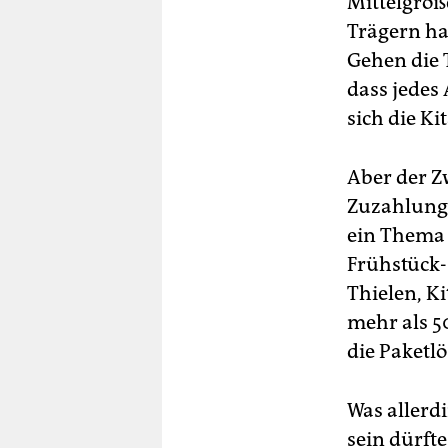
Mittelgroß
Trägern ha
Gehen die 
dass jedes
sich die Ki
Aber der Z
Zuzahlunge
ein Thema 
Frühstück-
Thielen, K
mehr als 5
die Paketlö
Was allerd
sein dürfte