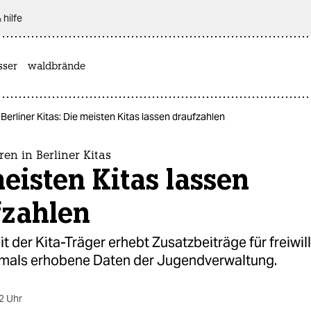
 hilfe
sser
waldbrände
Berliner Kitas: Die meisten Kitas lassen draufzahlen
en in Berliner Kitas
eisten Kitas lassen
fzahlen
t der Kita-Träger erhebt Zusatzbeiträge für freiwill
tmals erhobene Daten der Jugendverwaltung.
2 Uhr