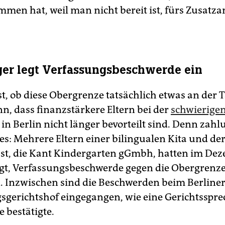
mmen hat, weil man nicht bereit ist, fürs Zusatz
ger legt Verfassungsbeschwerde ein
st, ob diese Obergrenze tatsächlich etwas an der 
n, dass finanzstärkere Eltern bei der
schwierigen
in Berlin nicht länger bevorteilt sind. Denn zahl
 es: Mehrere Eltern einer bilingualen Kita und der
bst, die Kant Kindergarten gGmbh, hatten im De
t, Verfassungsbeschwerde gegen die Obergrenz
. Inzwischen sind die Beschwerden beim Berline
sgerichtshof eingegangen, wie eine Gerichtsspre
 bestätigte.