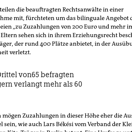
 teilen die beauftragten Rechtsanwälte in einer
hme mit, fürchteten um das bilinguale Angebot 
seien „zu Zuzahlungen von 200 Euro und mehr 
e Eltern sehen sich in ihrem Erziehungsrecht besc
räger, der rund 400 Plätze anbietet, in der Ausüb
eit verletzt.
Drittel von65 befragten
gern verlangt mehr als 60
h mögen Zuzahlungen in dieser Höhe eher die 
gel sein, wie auch Lars Békési vom Verband der Kl