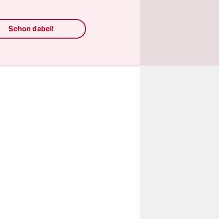
Kitas
Schon dabei!