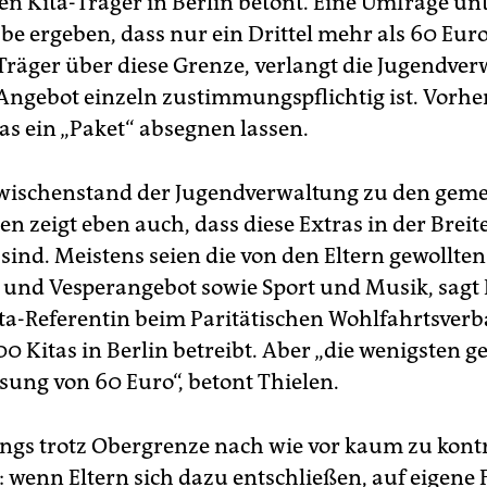
en Kita-Träger in Berlin betont. Eine Umfrage un
be ergeben, dass nur ein Drittel mehr als 60 Euro
Träger über diese Grenze, verlangt die Jugendver
 Angebot einzeln zustimmungspflichtig ist. Vorh
tas ein „Paket“ absegnen lassen.
wischenstand der Jugendverwaltung zu den gem
n zeigt eben auch, dass diese Extras in der Brei
sind. Meistens seien die von den Eltern gewollten
 und Vesperangebot sowie Sport und Musik, sagt
ita-Referentin beim Paritätischen Wohlfahrtsverb
00 Kitas in Berlin betreibt. Aber „die wenigsten 
sung von 60 Euro“, betont Thielen.
ings trotz Obergrenze nach wie vor kaum zu kontr
: wenn Eltern sich dazu entschließen, auf eigene 