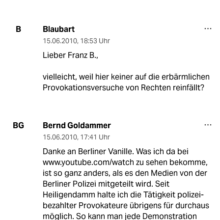
Blaubart
B
15.06.2010
,
18:53 Uhr
Lieber Franz B.,
vielleicht, weil hier keiner auf die erbärmlichen
Provokationsversuche von Rechten reinfällt?
Bernd Goldammer
BG
15.06.2010
,
17:41 Uhr
Danke an Berliner Vanille. Was ich da bei
www.youtube.com/watch zu sehen bekomme,
ist so ganz anders, als es den Medien von der
Berliner Polizei mitgeteilt wird. Seit
Heiligendamm halte ich die Tätigkeit polizei-
bezahlter Provokateure übrigens für durchaus
möglich. So kann man jede Demonstration