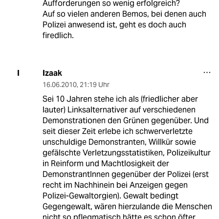
Aufforderungen so wenig erfolgreich?
Auf so vielen anderen Bemos, bei denen auch
Polizei anwesend ist, geht es doch auch
firedlich.
Izaak
I
16.06.2010
,
21:19 Uhr
Sei 10 Jahren stehe ich als (friedlicher aber
lauter) Linksalternativer auf verschiedenen
Demonstrationen den Grünen gegenüber. Und
seit dieser Zeit erlebe ich schwerverletzte
unschuldige Demonstranten, Willkür sowie
gefälschte Verletzungsstatistiken, Polizeikultur
in Reinform und Machtlosigkeit der
DemonstrantInnen gegenüber der Polizei (erst
recht im Nachhinein bei Anzeigen gegen
Polizei-Gewaltorgien). Gewalt bedingt
Gegengewalt, wären hierzulande die Menschen
nicht so pflegmatisch hätte es schon öfter