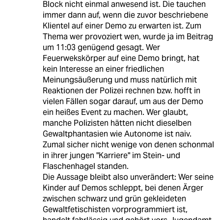
Block nicht einmal anwesend ist. Die tauchen
immer dann auf, wenn die zuvor beschriebene
Klientel auf einer Demo zu erwarten ist. Zum
Thema wer provoziert wen, wurde ja im Beitrag
um 11:03 genügend gesagt. Wer
Feuerwekskörper auf eine Demo bringt, hat
kein Interesse an einer friedlichen
Meinungsäußerung und muss natürlich mit
Reaktionen der Polizei rechnen bzw. hofft in
vielen Fällen sogar darauf, um aus der Demo
ein heißes Event zu machen. Wer glaubt,
manche Polizisten hätten nicht dieselben
Gewaltphantasien wie Autonome ist naiv.
Zumal sicher nicht wenige von denen schonmal
in ihrer jungen "Karriere" im Stein- und
Flaschenhagel standen.
Die Aussage bleibt also unverändert: Wer seine
Kinder auf Demos schleppt, bei denen Ärger
zwischen schwarz und grün gekleideten
Gewaltfetischisten vorprogrammiert ist,