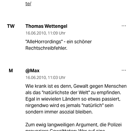
te/
Thomas Wettengel
TW
16.06.2010
,
11:09 Uhr
"AlleHorrordings" - ein schöner
Rechtschreibfehler.
@Max
M
16.06.2010
,
11:03 Uhr
Wie krank ist es denn, Gewalt gegen Menschen
als das "natürlichste der Welt" zu empfinden.
Egal in wievielen Ländern so etwas passiert,
nirgendwo wird es jemals "natürlich" sein
sondern immer asozial bleiben.
Zum ewig langweiligen Argument, die Polizei