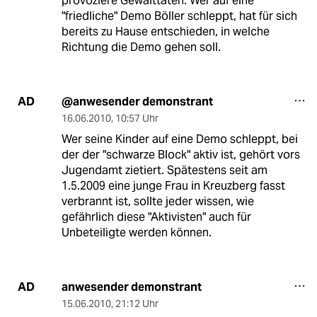
provoziere Gewalttaten: Wer auf eine
"friedliche" Demo Böller schleppt, hat für sich
bereits zu Hause entschieden, in welche
Richtung die Demo gehen soll.
@anwesender demonstrant
AD
16.06.2010
,
10:57 Uhr
Wer seine Kinder auf eine Demo schleppt, bei
der der "schwarze Block" aktiv ist, gehört vors
Jugendamt zietiert. Spätestens seit am
1.5.2009 eine junge Frau in Kreuzberg fasst
verbrannt ist, sollte jeder wissen, wie
gefährlich diese "Aktivisten" auch für
Unbeteiligte werden können.
anwesender demonstrant
AD
15.06.2010
,
21:12 Uhr