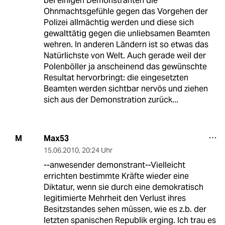
bei einigen Demonstranten die
Ohnmachtsgefühle gegen das Vorgehen der
Polizei allmächtig werden und diese sich
gewalttätig gegen die unliebsamen Beamten
wehren. In anderen Ländern ist so etwas das
Natürlichste von Welt. Auch gerade weil der
Polenböller ja anscheinend das gewünschte
Resultat hervorbringt: die eingesetzten
Beamten werden sichtbar nervös und ziehen
sich aus der Demonstration zurück...
Max53
M
15.06.2010
,
20:24 Uhr
--anwesender demonstrant--Vielleicht
errichten bestimmte Kräfte wieder eine
Diktatur, wenn sie durch eine demokratisch
legitimierte Mehrheit den Verlust ihres
Besitzstandes sehen müssen, wie es z.b. der
letzten spanischen Republik erging. Ich trau es