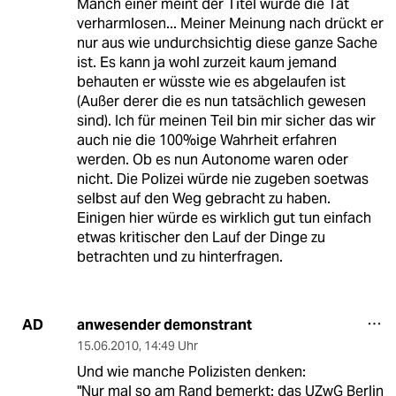
Manch einer meint der Titel würde die Tat
verharmlosen... Meiner Meinung nach drückt er
nur aus wie undurchsichtig diese ganze Sache
ist. Es kann ja wohl zurzeit kaum jemand
behauten er wüsste wie es abgelaufen ist
(Außer derer die es nun tatsächlich gewesen
sind). Ich für meinen Teil bin mir sicher das wir
auch nie die 100%ige Wahrheit erfahren
werden. Ob es nun Autonome waren oder
nicht. Die Polizei würde nie zugeben soetwas
selbst auf den Weg gebracht zu haben.
Einigen hier würde es wirklich gut tun einfach
etwas kritischer den Lauf der Dinge zu
betrachten und zu hinterfragen.
anwesender demonstrant
AD
15.06.2010
,
14:49 Uhr
Und wie manche Polizisten denken:
"Nur mal so am Rand bemerkt: das UZwG Berlin