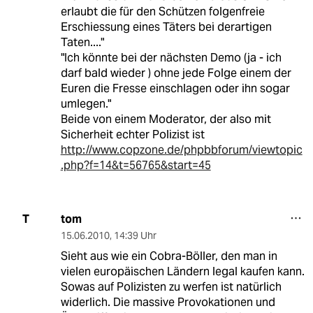
erlaubt die für den Schützen folgenfreie
Erschiessung eines Täters bei derartigen
Taten...."
"Ich könnte bei der nächsten Demo (ja - ich
darf bald wieder ) ohne jede Folge einem der
Euren die Fresse einschlagen oder ihn sogar
umlegen."
Beide von einem Moderator, der also mit
Sicherheit echter Polizist ist
http://www.copzone.de/phpbbforum/viewtopic
.php?f=14&t=56765&start=45
tom
T
15.06.2010
,
14:39 Uhr
Sieht aus wie ein Cobra-Böller, den man in
vielen europäischen Ländern legal kaufen kann.
Sowas auf Polizisten zu werfen ist natürlich
widerlich. Die massive Provokationen und