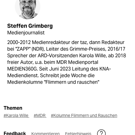
Steffen Grimberg
Medienjournalist
2000-2012 Medienredakteur der taz, dann Redakteur
bei "ZAPP" (NDR), Leiter des Grimme-Preises, 2016/17
Sprecher der ARD-Vorsitzenden Karola Wille, ab 2018
freier Autor, u.a. beim MDR Medienportal
MEDIEN360G. Seit Juni 2023 Leitung des KNA-
Mediendienst. Schreibt jede Woche die
Medienkolumne "Flimmern und rauschen"
Themen
#Karola Wille
#MDR
#Kolumne Flimmern und Rauschen
Feedback
Kommentieren
Fehlerhinweis