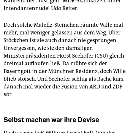
während der „lustigen“ MDR-Skandalzeit unter
Intendantennudel Udo Reiter.
Doch solche Malefiz-Steinchen räumte Wille mal
mehr, mal weniger gelassen aus dem Weg. Über
Stöckchen ist sie auch danach nie gesprungen.
Unvergessen, wie sie den damaligen
Ministerpräsidenten Horst Seehofer (CSU) gleich
dreimal auflaufen ließ. Da mühte sich der
Bayerngott in der Münchner Residenz, doch Wille
blieb stoisch. Und Seehofer schlug als Rache kurz
danach mal wieder die Fusion von ARD und ZDF
vor.
Selbst machen war ihre Devise
Doch so was ließ Wille erst recht kalt. Von der