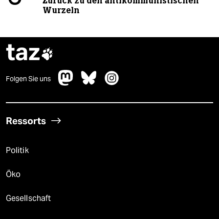
Zurück zu den antikommunistischen
Wurzeln
taz

Folgen Sie uns
Ressorts
Politik
Öko
Gesellschaft