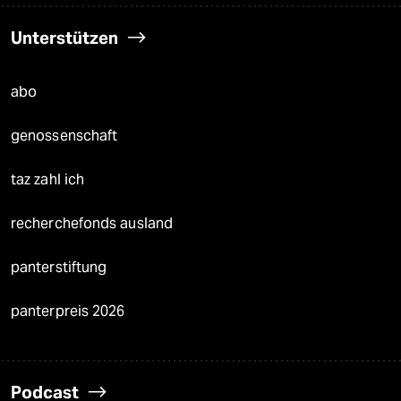
Unterstützen
abo
genossenschaft
taz zahl ich
recherchefonds ausland
panterstiftung
panterpreis 2026
Podcast