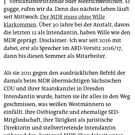
Vorstandsvorsitzende oder Meerschweinchen. Ei
epaper login
gugge, rufen wir da. Denn das nächste Leben läuft
seit Mittwoch.
Der MDR muss ohne Wille
klarkommen
. Über 30 Jahre bei der Anstalt, davon
die letzten 12 als Intendantin, haben Wille wie den
MDR geprägt. Disclaimer: Ich war seit 2016 mit
dabei, erst als Sprecher im ARD-Vorsitz 2016/17,
dann bis diesen Sommer als Mitarbeiter.
Als sie 2011 gegen den ausdrücklichen Befehl der
damals beim MDR übermächtigen Sächsischen
CDU und ihrer Staatskanzlei in Dresden
Intendantin wurde, hatten sie ihr alles in den Weg
geschmissen, was weißen Westmännern so
einfällt. Ihre Ostbiografie und ehemalige SED-
Mitgliedschaft, ihre Tätigkeit als juristische
Direktorin und stellvertretende Intendantin