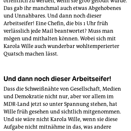
öffentlich zu werden, wenn sie grob gefoult wurde.
Das gab ihr manchmal auch etwas Abgehobenes
und Unnahbares. Und dann noch dieser
Arbeitseifer! Eine Chefin, die bis 1 Uhr früh
verlässlich jede Mail beantwortet? Muss man
mögen und mithalten können. Wobei sich mit
Karola Wille auch wunderbar wohltemperierter
Quatsch machen lässt.
Und dann noch dieser Arbeitseifer!
Dass die Schweißnähte von Gesellschaft, Medien
und Demokratie nicht nur, aber vor allem im
MDR-Land jetzt so unter Spannung stehen, hat
Wille früh gesehen und sichtlich mitgenommen.
Und sie wäre nicht Karola Wille, wenn sie diese
Aufgabe nicht mitnähme in das, was andere