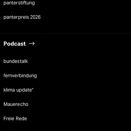
panterstiftung
panterpreis 2026
Podcast
bundestalk
fernverbindung
klima update°
Mauerecho
Freie Rede