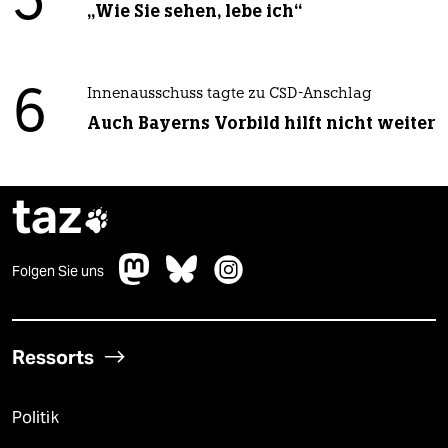
5
„Wie Sie sehen, lebe ich“
6
Innenausschuss tagte zu CSD-Anschlag
Auch Bayerns Vorbild hilft nicht weiter
taz

Folgen Sie uns
Ressorts
Politik