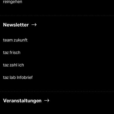
reingehen
Newsletter
team zukunft
taz frisch
taz zahl ich
taz lab Infobrief
Veranstaltungen