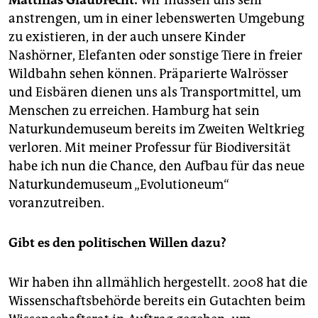
Matthias Glaubrecht:
Wir müssen uns sehr
epaper login
anstrengen, um in einer lebenswerten Umgebung
zu existieren, in der auch unsere Kinder
Nashörner, Elefanten oder sonstige Tiere in freier
Wildbahn sehen können. Präparierte Walrösser
und Eisbären dienen uns als Transportmittel, um
Menschen zu erreichen. Hamburg hat sein
Naturkundemuseum bereits im Zweiten Weltkrieg
verloren. Mit meiner Professur für Biodiversität
habe ich nun die Chance, den Aufbau für das neue
Naturkundemuseum „Evolutioneum“
voranzutreiben.
Gibt es den politischen Willen dazu?
Wir haben ihn allmählich hergestellt. 2008 hat die
Wissenschaftsbehörde bereits ein Gutachten beim