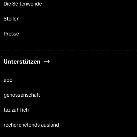
Die Seitenwende
Stellen
Presse
Unterstützen
abo
genossenschaft
taz zahl ich
recherchefonds ausland