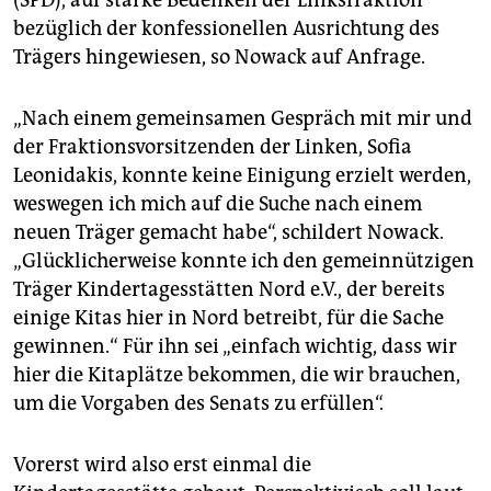
(SPD), auf starke Bedenken der Linksfraktion
bezüglich der konfessionellen Ausrichtung des
Trägers hingewiesen, so Nowack auf Anfrage.
„Nach einem gemeinsamen Gespräch mit mir und
der Fraktionsvorsitzenden der Linken, Sofia
Leonidakis, konnte keine Einigung erzielt werden,
weswegen ich mich auf die Suche nach einem
neuen Träger gemacht habe“, schildert Nowack.
„Glücklicherweise konnte ich den gemeinnützigen
Träger Kindertagesstätten Nord e.V., der bereits
einige Kitas hier in Nord betreibt, für die Sache
gewinnen.“ Für ihn sei „einfach wichtig, dass wir
hier die Kitaplätze bekommen, die wir brauchen,
um die Vorgaben des Senats zu erfüllen“.
Vorerst wird also erst einmal die