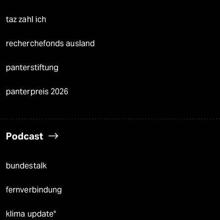
taz zahl ich
recherchefonds ausland
panterstiftung
panterpreis 2026
Podcast
bundestalk
fernverbindung
klima update°