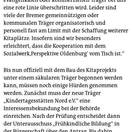
evangelikalen oder kommerziellen Träger bei uns
eine rote Linie überschritten wird. Leider sind
viele der Bremer gemeinnützigen oder
kommunalen Träger organisatorisch und
personell fast am Limit mit der Schaffung weiterer
Kitaplätze. Insofern sind wir besonders
erleichtert, dass die Kooperation mit dem
Sozialwerk,Perspektive Oldenburg' vom Tisch ist.“
Bis nun offiziell mit dem Bau des Kitaprojekts
unter einem säkularen Träger begonnen werden
kann, müssen noch einige Hürden genommen
werden. Zunächst muss der neue Träger
„Kindertagesstätten Nord e.V.“ eine
Interessensbekundung bei der Behörde
einreichen. Nach der Prüfung entscheidet dann
der Unterausschuss „Frühkindliche Bildung“ in
der Bürgerschaft über den Antrag. Bis dahin