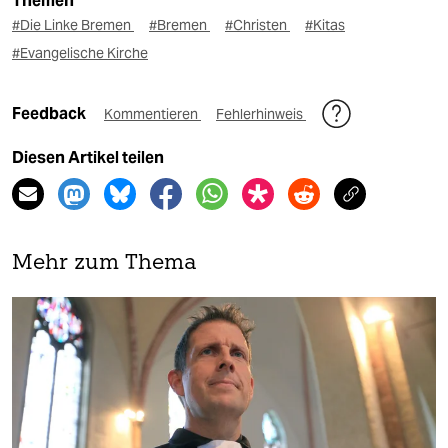
Themen
#Die Linke Bremen
#Bremen
#Christen
#Kitas
#Evangelische Kirche
Feedback
Kommentieren
Fehlerhinweis
Diesen Artikel teilen
Mehr zum Thema