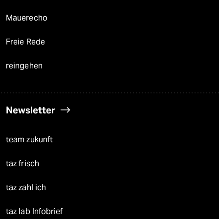
Mauerecho
Freie Rede
reingehen
Newsletter
team zukunft
taz frisch
taz zahl ich
taz lab Infobrief