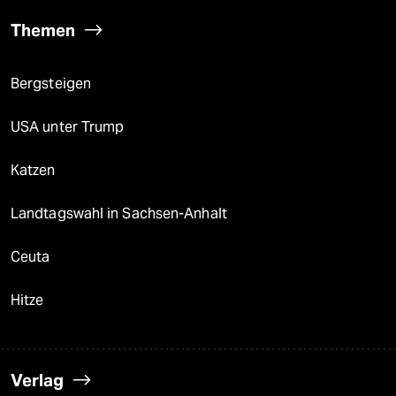
Themen
Bergsteigen
USA unter Trump
Katzen
Landtagswahl in Sachsen-Anhalt
Ceuta
Hitze
Verlag