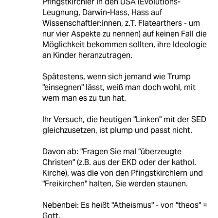
Pfingstkirchler in den USA (Evolutions-
Leugnung, Darwin-Hass, Hass auf
Wissenschaftler:innen, z.T. Flatearthers - um
nur vier Aspekte zu nennen) auf keinen Fall die
Möglichkeit bekommen sollten, ihre Ideologie
an Kinder heranzutragen.
Spätestens, wenn sich jemand wie Trump
"einsegnen" lässt, weiß man doch wohl, mit
wem man es zu tun hat.
Ihr Versuch, die heutigen "Linken" mit der SED
gleichzusetzen, ist plump und passt nicht.
Davon ab: "Fragen Sie mal "überzeugte
Christen" (z.B. aus der EKD oder der kathol.
Kirche), was die von den Pfingstkirchlern und
"Freikirchen" halten, Sie werden staunen.
Nebenbei: Es heißt "Atheismus" - von "theos" =
Gott.