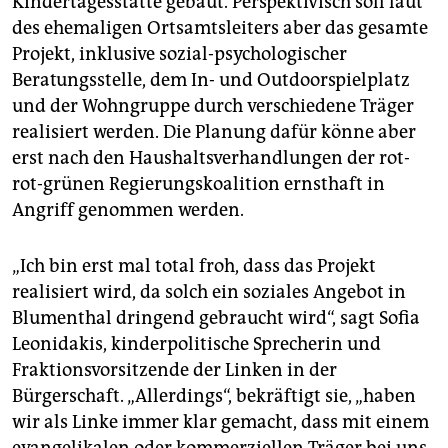
Kindertagesstätte gebaut. Perspektivisch soll laut
des ehemaligen Ortsamtsleiters aber das gesamte
Projekt, inklusive sozial-psychologischer
Beratungsstelle, dem In- und Outdoorspielplatz
und der Wohngruppe durch verschiedene Träger
realisiert werden. Die Planung dafür könne aber
erst nach den Haushaltsverhandlungen der rot-
rot-grünen Regierungskoalition ernsthaft in
Angriff genommen werden.
„Ich bin erst mal total froh, dass das Projekt
realisiert wird, da solch ein soziales Angebot in
Blumenthal dringend gebraucht wird“, sagt Sofia
Leonidakis, kinderpolitische Sprecherin und
Fraktionsvorsitzende der Linken in der
Bürgerschaft. „Allerdings“, bekräftigt sie, „haben
wir als Linke immer klar gemacht, dass mit einem