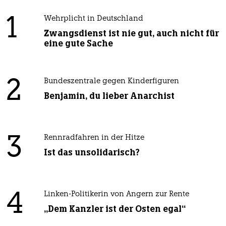
1
Wehrplicht in Deutschland
Zwangsdienst ist nie gut, auch nicht für
eine gute Sache
2
Bundeszentrale gegen Kinderfiguren
Benjamin, du lieber Anarchist
3
Rennradfahren in der Hitze
Ist das unsolidarisch?
4
Linken-Politikerin von Angern zur Rente
„Dem Kanzler ist der Osten egal“