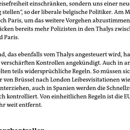
Reisefreiheit einschränken, sondern uns einer ne
tellen“, so der liberale belgische Politiker. Am 
nach Paris, um das weitere Vorgehen abzustimmen
icken bereits mehr Polizisten in den Thalys zwis
d Paris.
d, das ebenfalls vom Thalys angesteuert wird, h
 verschärften Kontrollen angekündigt. Auch in a
lten teils widersprüchliche Regeln. So müssen si
r von Brüssel nach London Leibesvisitationen wi
nterziehen, auch in Spanien werden die Schnell
h kontrolliert. Von einheitlichen Regeln ist die EU
r weit entfernt.