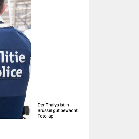
Der Thalys ist in
Brüssel gut bewacht.
Foto: ap