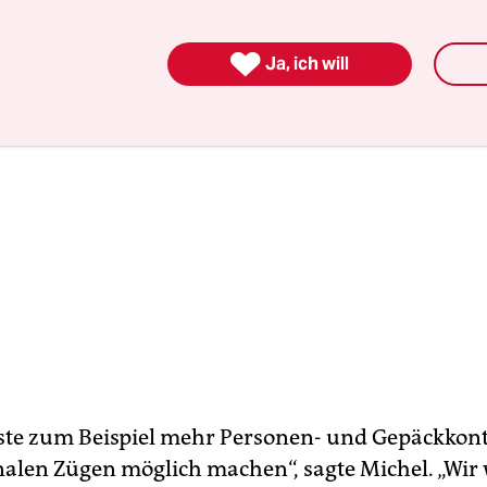

Ja, ich will
e zum Beispiel mehr Personen- und Gepäckkont
nalen Zügen möglich machen“, sagte Michel. „Wir