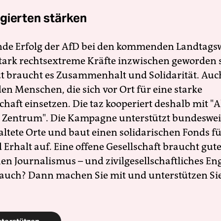
gierten stärken
nde Erfolg der AfD bei den kommenden Landtags
 stark rechtsextreme Kräfte inzwischen geworden 
zt braucht es Zusammenhalt und Solidarität. Auc
en Menschen, die sich vor Ort für eine starke
schaft einsetzen. Die taz kooperiert deshalb mit "A
 Zentrum". Die Kampagne unterstützt bundesweit
altete Orte und baut einen solidarischen Fonds f
Erhalt auf. Eine offene Gesellschaft braucht gute
en Journalismus – und zivilgesellschaftliches E
 auch? Dann machen Sie mit und unterstützen Si