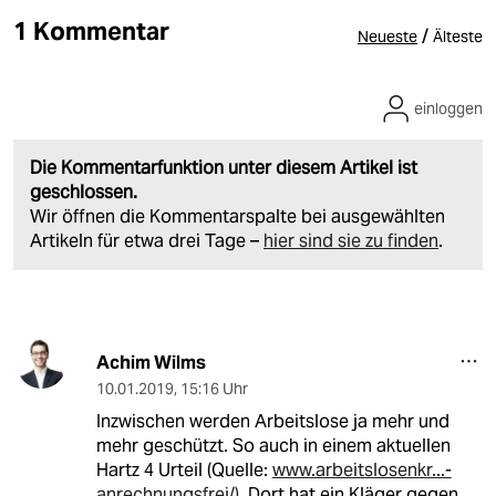
1 Kommentar
/
Neueste
Älteste
einloggen
Die Kommentarfunktion unter diesem Artikel ist
geschlossen.
Wir öffnen die Kommentarspalte bei ausgewählten
Artikeln für etwa drei Tage –
hier sind sie zu finden
.
Achim Wilms
10.01.2019
,
15:16 Uhr
Inzwischen werden Arbeitslose ja mehr und
mehr geschützt. So auch in einem aktuellen
Hartz 4 Urteil (Quelle:
www.arbeitslosenkr...-
anrechnungsfrei/)
. Dort hat ein Kläger gegen