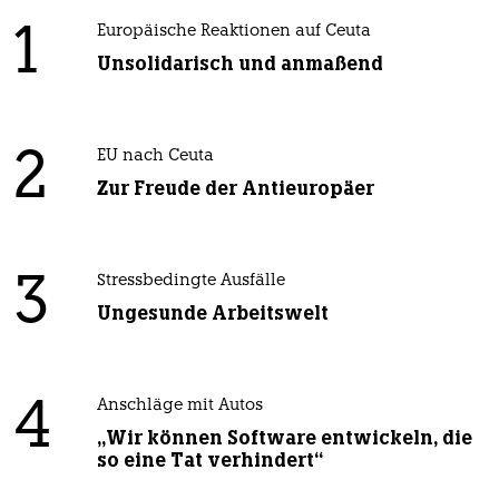
1
Europäische Reaktionen auf Ceuta
Unsolidarisch und anmaßend
2
EU nach Ceuta
Zur Freude der Antieuropäer
3
Stressbedingte Ausfälle
Ungesunde Arbeitswelt
4
Anschläge mit Autos
„Wir können Software entwickeln, die
so eine Tat verhindert“