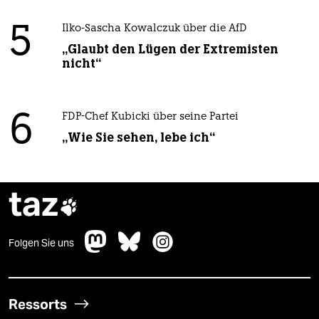
5
Ilko-Sascha Kowalczuk über die AfD
„Glaubt den Lügen der Extremisten
nicht“
6
FDP-Chef Kubicki über seine Partei
„Wie Sie sehen, lebe ich“
taz

Folgen Sie uns
Ressorts