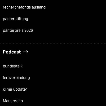
recherchefonds ausland
panterstiftung
panterpreis 2026
Podcast
bundestalk
fernverbindung
klima update°
Mauerecho