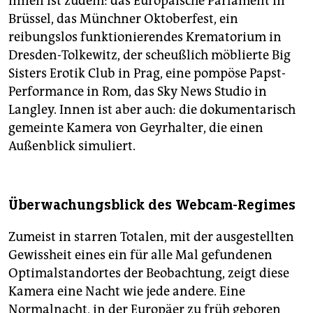
Innen ist zudem: das Europäische Parlament in
Brüssel, das Münchner Oktoberfest, ein
reibungslos funktionierendes Krematorium in
Dresden-Tolkewitz, der scheußlich möblierte Big
Sisters Erotik Club in Prag, eine pompöse Papst-
Performance in Rom, das Sky News Studio in
Langley. Innen ist aber auch: die dokumentarisch
gemeinte Kamera von Geyrhalter, die einen
Außenblick simuliert.
Überwachungsblick des Webcam-Regimes
Zumeist in starren Totalen, mit der ausgestellten
Gewissheit eines ein für alle Mal gefundenen
Optimalstandortes der Beobachtung, zeigt diese
Kamera eine Nacht wie jede andere. Eine
Normalnacht, in der Europäer zu früh geboren