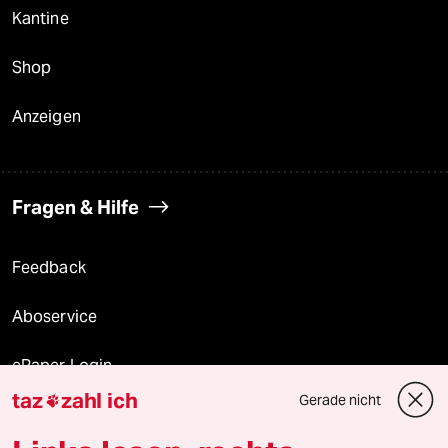
Kantine
Shop
Anzeigen
Fragen & Hilfe
Feedback
Aboservice
ePaper Login
taz
zahl ich
Gerade nicht

Downloads für Abonnierende