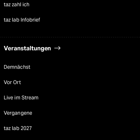
taz zahl ich
taz lab Infobrief
Veranstaltungen
Demnächst
Vor Ort
Live im Stream
Vergangene
taz lab 2027