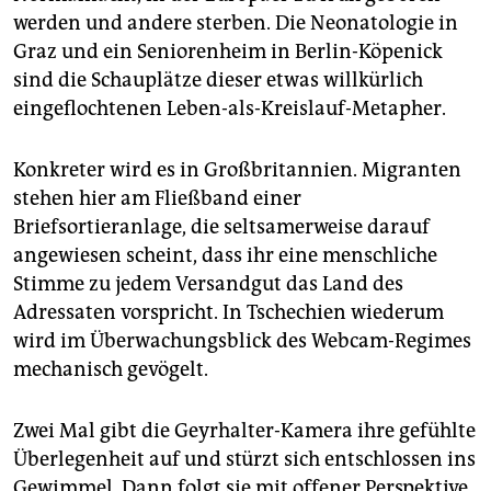
werden und andere sterben. Die Neonatologie in
Graz und ein Seniorenheim in Berlin-Köpenick
sind die Schauplätze dieser etwas willkürlich
eingeflochtenen Leben-als-Kreislauf-Metapher.
Konkreter wird es in Großbritannien. Migranten
stehen hier am Fließband einer
Briefsortieranlage, die seltsamerweise darauf
angewiesen scheint, dass ihr eine menschliche
Stimme zu jedem Versandgut das Land des
Adressaten vorspricht. In Tschechien wiederum
wird im Überwachungsblick des Webcam-Regimes
mechanisch gevögelt.
Zwei Mal gibt die Geyrhalter-Kamera ihre gefühlte
Überlegenheit auf und stürzt sich entschlossen ins
Gewimmel. Dann folgt sie mit offener Perspektive