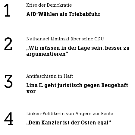
1
Krise der Demokratie
AfD-Wählen als Triebabfuhr
2
Nathanael Liminski über seine CDU
„Wir müssen in der Lage sein, besser zu
argumentieren“
3
Antifaschistin in Haft
Lina E. geht juristisch gegen Beugehaft
vor
4
Linken-Politikerin von Angern zur Rente
„Dem Kanzler ist der Osten egal“