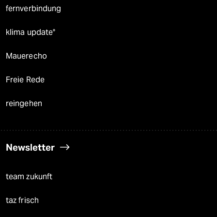
fernverbindung
klima update°
Mauerecho
Freie Rede
reingehen
Newsletter
team zukunft
taz frisch