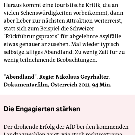
Heraus kommt eine touristische Kritik, die an
vielen Sehenswürdigkeiten vorbeikommt, dann
aber lieber zur nächsten Attraktion weiterreist,
statt sich zum Beispiel die Schweizer
"Rückführungspraxis" für abgelehnte Asylfälle
etwas genauer anzusehen. Mal wieder typisch
selbstgefälliges Abendland: Zu wenig Zeit für zu
wenig teilnehmende Beobachtungen.
"Abendland". Regie: Nikolaus Geyrhalter.
Dokumentarfilm, Österreich 2011, 94 Min.
Die Engagierten stärken
Der drohende Erfolg der AfD bei den kommenden
Landtagswahlen zeigt, wie stark rechtsextreme