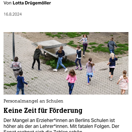
Von
Lotta Drügemöller
16.8.2024
Personalmangel an Schulen
Keine Zeit für Förderung
Der Mangel an Er­zie­he­r*in­nen an Berlins Schulen ist
höher als der an Lehrer*innen. Mit fatalen Folgen. Der