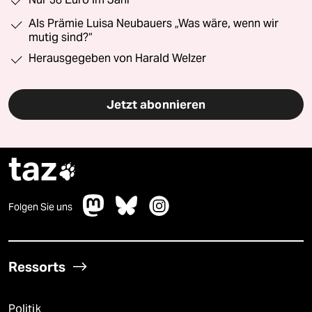
Als Prämie Luisa Neubauers „Was wäre, wenn wir
mutig sind?“
Herausgegeben von Harald Welzer
Jetzt abonnieren
taz

Folgen Sie uns
Ressorts
Politik