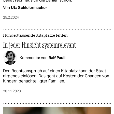
Senat rechnet sich die Zahlen schön.
Von
Uta Schleiermacher
25.2.2024
Hunderttausende Kitaplätze fehlen
In jeder Hinsicht systemrelevant
Kommentar von
Ralf Pauli
Den Rechtsanspruch auf einen Kita­platz kann der Staat
nirgends einlösen. Das geht auf Kosten der Chancen von
Kindern benachteiligter Familien.
28.11.2023