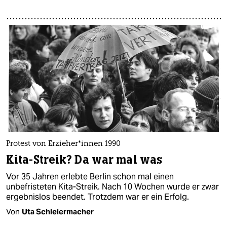
Protest von Er­zie­he­r*in­nen 1990
Kita-Streik? Da war mal was
Vor 35 Jahren erlebte Berlin schon mal einen
unbefristeten Kita-Streik. Nach 10 Wochen wurde er zwar
ergebnislos beendet. Trotzdem war er ein Erfolg.
Von
Uta Schleiermacher