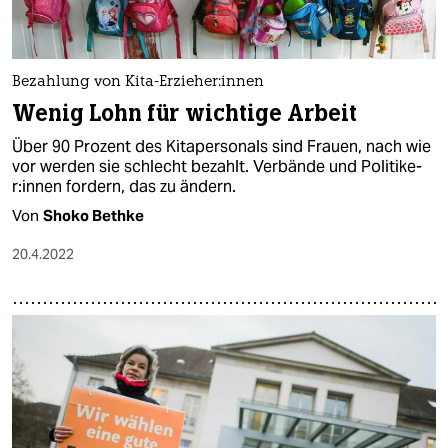
Bezahlung von Kita-Er­zie­he­r:in­nen
Wenig Lohn für wichtige Arbeit
Über 90 Prozent des Kitapersonals sind Frauen, nach wie
vor werden sie schlecht bezahlt. Verbände und Po­li­ti­ke­
r:in­nen fordern, das zu ändern.
Von
Shoko Bethke
20.4.2022