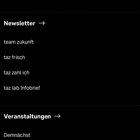
Newsletter
team zukunft
taz frisch
taz zahl ich
taz lab Infobrief
Veranstaltungen
Demnächst