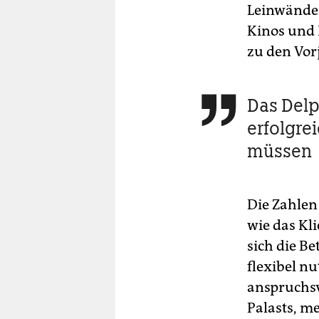
Leinwänden
Kinos und 
zu den Vor
Das Delp

erfolgre
müssen
Die Zahlen
wie das Kl
sich die Be
flexibel n
anspruchsv
Palasts, m