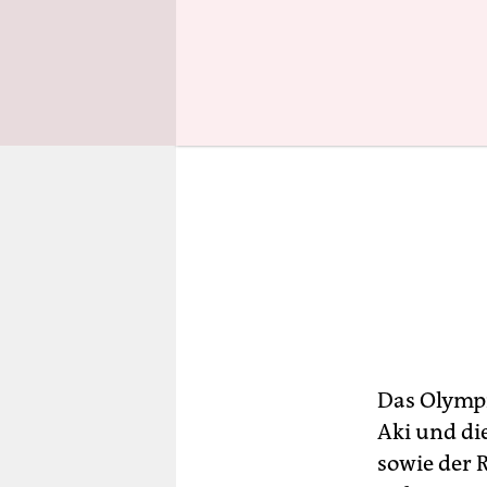
Das Olympi
Aki und di
sowie der 