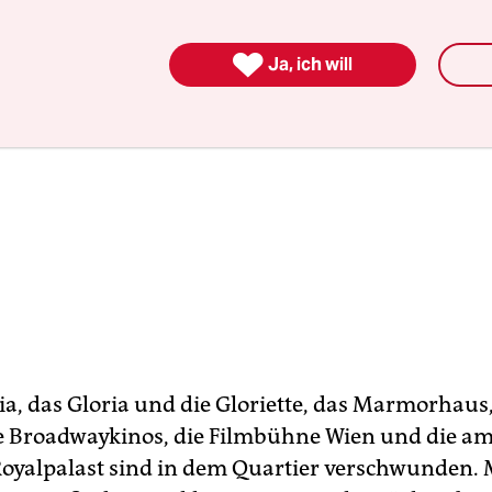

Ja, ich will
a, das Gloria und die Gloriette, das Marmorhaus
e Broadwaykinos, die Filmbühne Wien und die am
Royalpalast sind in dem Quartier verschwunden. 