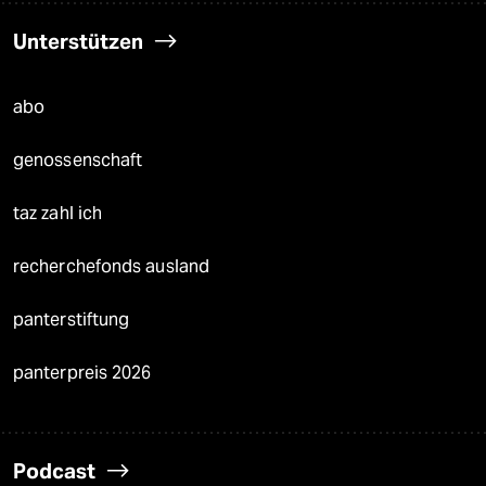
Unterstützen
abo
genossenschaft
taz zahl ich
recherchefonds ausland
panterstiftung
panterpreis 2026
Podcast