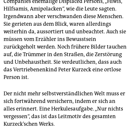
Companies ehemalige Displaced Persons, „Hiwis,
Hilfs­amis, Amipolacken“, wie die Leute sagten.
Irgendwann aber verschwanden diese Menschen.
Sie gerieten aus dem Blick, waren allerdings
weiterhin da, aussortiert und unbeachtet. Auch sie
müssen vom Erzähler ins Bewusstsein
zurückgeholt werden. Noch frühere Bilder tauchen
auf, die Trümmer in den Straßen, die Zerstörung
und Unbehaustheit. Sie verdeutlichen, dass auch
das Vertriebenenkind Peter Kurzeck eine ortlose
Person ist.
Der nicht mehr selbstverständlichen Welt muss er
sich fortwährend versichern, indem er sich an
alles erinnert. Eine Herkulesaufgabe. „Nur nichts
vergessen“, das ist das Leitmotiv des gesamten
Kurzeck’schen Werks.