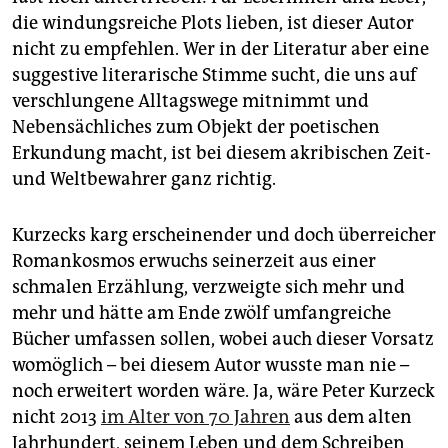
die windungsreiche Plots lieben, ist dieser Autor
nicht zu empfehlen. Wer in der Literatur aber eine
suggestive literarische Stimme sucht, die uns auf
verschlungene Alltagswege mitnimmt und
Nebensächliches zum Objekt der poetischen
Erkundung macht, ist bei diesem akribischen Zeit-
und Weltbewahrer ganz richtig.
Kurzecks karg erscheinender und doch überreicher
Romankosmos erwuchs seinerzeit aus einer
schmalen Erzählung, verzweigte sich mehr und
mehr und hätte am Ende zwölf umfangreiche
Bücher umfassen sollen, wobei auch dieser Vorsatz
womöglich – bei diesem Autor wusste man nie –
noch erweitert worden wäre. Ja, wäre Peter Kurzeck
nicht 2013
im Alter von 70 Jahren
aus dem alten
Jahrhundert, seinem Leben und dem Schreiben