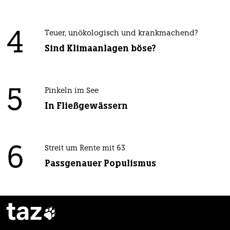
4
Teuer, unökologisch und krankmachend?
Sind Klimaanlagen böse?
5
Pinkeln im See
In Fließgewässern
6
Streit um Rente mit 63
Passgenauer Populismus
taz
