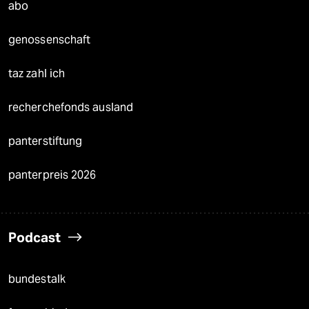
abo
genossenschaft
taz zahl ich
recherchefonds ausland
panterstiftung
panterpreis 2026
Podcast
bundestalk