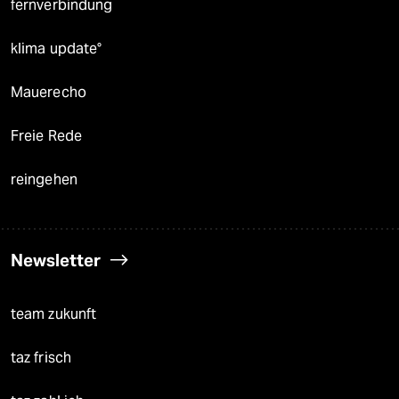
fernverbindung
klima update°
Mauerecho
Freie Rede
reingehen
Newsletter
team zukunft
taz frisch