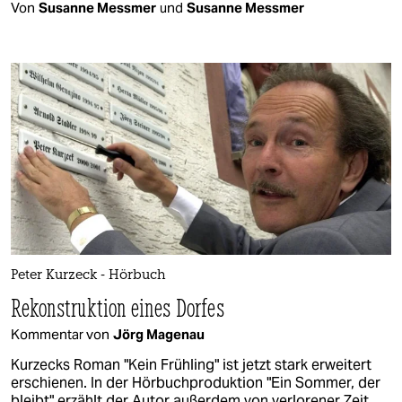
Von
Susanne Messmer
und
Susanne Messmer
Peter Kurzeck - Hörbuch
Rekonstruktion eines Dorfes
Kommentar von
Jörg Magenau
Kurzecks Roman "Kein Frühling" ist jetzt stark erweitert
erschienen. In der Hörbuchproduktion "Ein Sommer, der
bleibt" erzählt der Autor außerdem von verlorener Zeit.