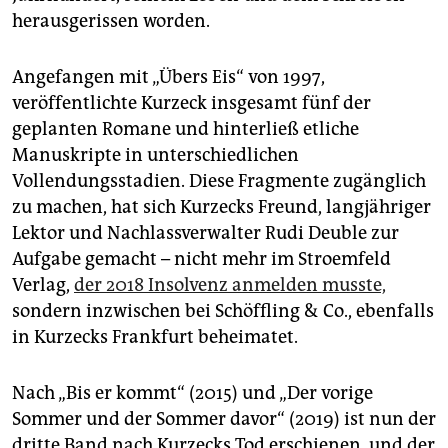
herausgerissen worden.
Angefangen mit „Übers Eis“ von 1997,
veröffentlichte Kurzeck insgesamt fünf der
geplanten Romane und hinterließ etliche
Manuskripte in unterschiedlichen
Vollendungsstadien. Diese Fragmente zugänglich
zu machen, hat sich Kurzecks Freund, langjähriger
Lektor und Nachlassverwalter Rudi Deuble zur
Aufgabe gemacht – nicht mehr im Stroemfeld
Verlag,
der 2018 Insolvenz anmelden musste,
sondern inzwischen bei Schöffling & Co., ebenfalls
in Kurzecks Frankfurt beheimatet.
Nach „Bis er kommt“ (2015) und „Der vorige
Sommer und der Sommer davor“ (2019) ist nun der
dritte Band nach Kurzecks Tod erschienen, und der