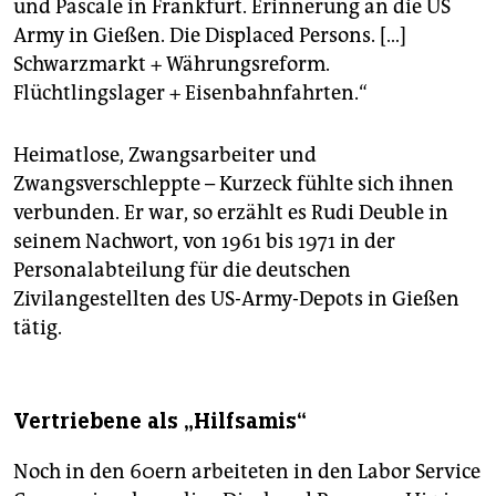
und Pascale in Frankfurt. Erinnerung an die US
Army in Gießen. Die Displaced Persons. […]
Schwarzmarkt + Währungsreform.
Flüchtlingslager + Eisenbahnfahrten.“
Heimatlose, Zwangsarbeiter und
Zwangsverschleppte – Kurzeck fühlte sich ihnen
verbunden. Er war, so ­erzählt es Rudi Deuble in
seinem Nachwort, von 1961 bis 1971 in der
Personalabteilung für die deutschen
Zivilangestellten des US-Army-Depots in Gießen
tätig.
Vertriebene als „Hilfsamis“
Noch in den 60ern arbeiteten in den Labor Service