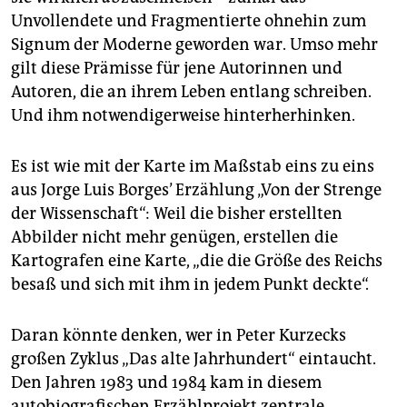
epaper login
Unvollendete und Fragmentierte ohnehin zum
Signum der Moderne geworden war. Umso mehr
gilt diese Prämisse für jene Autorinnen und
Autoren, die an ihrem Leben entlang schreiben.
Und ihm notwendigerweise hinterherhinken.
Es ist wie mit der Karte im Maßstab eins zu eins
aus Jorge Luis Borges’ Erzählung „Von der Strenge
der Wissenschaft“: Weil die bisher erstellten
Abbilder nicht mehr genügen, erstellen die
Kartografen eine Karte, „die die Größe des Reichs
besaß und sich mit ihm in jedem Punkt deckte“.
Daran könnte denken, wer in Peter Kurzecks
großen Zyklus „Das alte Jahrhundert“ eintaucht.
Den Jahren 1983 und 1984 kam in diesem
autobiografischen Erzählprojekt zentrale