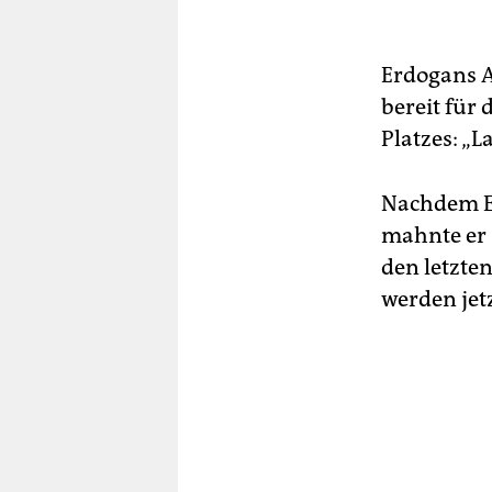
Erdogans A
bereit für 
Platzes: „L
Nachdem Er
mahnte er 
den letzten
werden jet