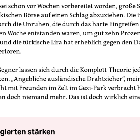
sei schon vor Wochen vorbereitet worden, groß
rkischen Börse auf einen Schlag abzuziehen. Die 
urch die Unruhen, die durch das harte Eingreifen 
zten Woche entstanden waren, um gut zehn Proze
 und die türkische Lira hat erheblich gegen den D
erloren.
egner lassen sich durch die Komplott-Theorie je
en. „Angebliche ausländische Drahtzieher“, mein
cht mit Freunden im Zelt im Gezi-Park verbracht h
en doch niemand mehr. Das ist doch wirklich eine
gierten stärken