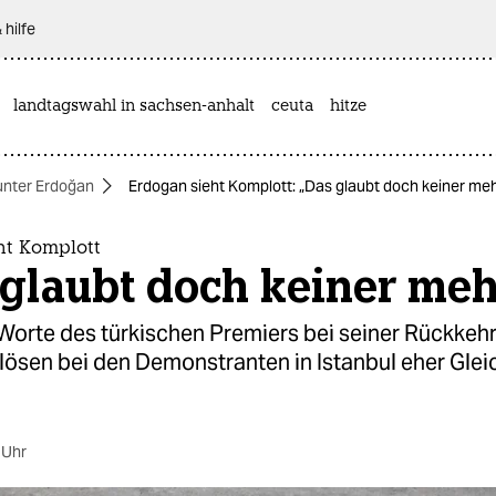
 hilfe
landtagswahl in sachsen-anhalt
ceuta
hitze
unter Erdoğan
Erdogan sieht Komplott: „Das glaubt doch keiner meh
ht Komplott
glaubt doch keiner meh
Worte des türkischen Premiers bei seiner Rückkeh
lösen bei den Demonstranten in Istanbul eher Glei
 Uhr