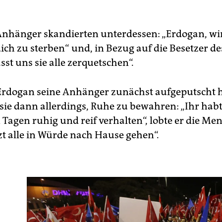
nhänger skandierten unterdessen: „Erdogan, wir
dich zu sterben“ und, in Bezug auf die Besetzer d
asst uns sie alle zerquetschen“.
dogan seine Anhänger zunächst aufgeputscht h
sie dann allerdings, Ruhe zu bewahren: „Ihr habt
 Tagen ruhig und reif verhalten“, lobte er die Men
zt alle in Würde nach Hause gehen“.