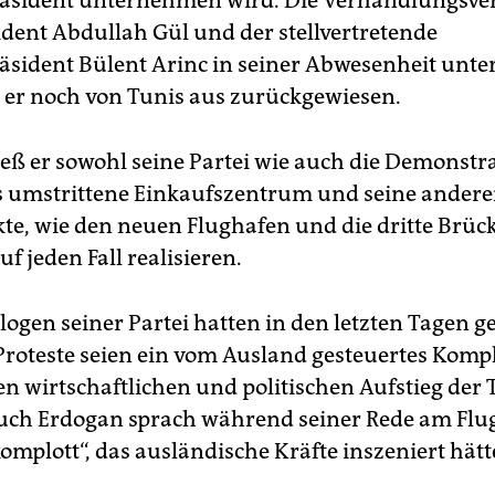
ident Abdullah Gül und der stellvertretende
äsident Bülent Arinc in seiner Abwesenheit un
t er noch von Tunis aus zurückgewiesen.
ließ er sowohl seine Partei wie auch die Demonst
s umstrittene Einkaufszentrum und seine ander
te, wie den neuen Flughafen und die dritte Brüc
f jeden Fall realisieren.
logen seiner Partei hatten in den letzten Tagen ge
roteste seien ein vom Ausland gesteuertes Komp
en wirtschaftlichen und politischen Aufstieg der 
uch Erdogan sprach während seiner Rede am Flu
omplott“, das ausländische Kräfte inszeniert hätt