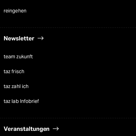
reingehen
Newsletter
team zukunft
taz frisch
taz zahl ich
taz lab Infobrief
Veranstaltungen