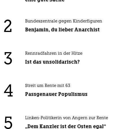
2
Bundeszentrale gegen Kinderfiguren
Benjamin, du lieber Anarchist
3
Rennradfahren in der Hitze
Ist das unsolidarisch?
4
Streit um Rente mit 63
Passgenauer Populismus
5
Linken-Politikerin von Angern zur Rente
„Dem Kanzler ist der Osten egal“