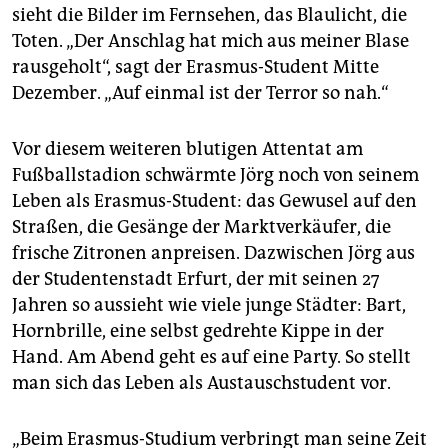
epaper login
sieht die Bilder im Fernsehen, das Blaulicht, die
Toten. „Der Anschlag hat mich aus meiner Blase
rausgeholt“, sagt der Erasmus-Student Mitte
Dezember. „Auf einmal ist der Terror so nah.“
Vor diesem weiteren blutigen Attentat am
Fußballstadion schwärmte Jörg noch von seinem
Leben als Erasmus-Student: das Gewusel auf den
Straßen, die Gesänge der Marktverkäufer, die
frische Zitronen anpreisen. Dazwischen Jörg aus
der Studentenstadt Erfurt, der mit seinen 27
Jahren so aussieht wie viele junge Städter: Bart,
Hornbrille, eine selbst gedrehte Kippe in der
Hand. Am Abend geht es auf eine Party. So stellt
man sich das Leben als Austauschstudent vor.
„Beim Erasmus-Studium verbringt man seine Zeit