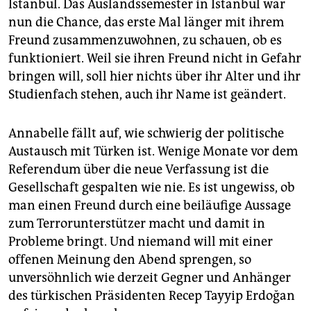
Istanbul. Das Auslandssemester in Istanbul war
nun die Chance, das erste Mal länger mit ihrem
Freund zusammenzuwohnen, zu schauen, ob es
funktioniert. Weil sie ihren Freund nicht in Gefahr
bringen will, soll hier nichts über ihr Alter und ihr
Studienfach stehen, auch ihr Name ist geändert.
Annabelle fällt auf, wie schwierig der politische
Austausch mit Türken ist. Wenige Monate vor dem
Referendum über die neue Verfassung ist die
Gesellschaft gespalten wie nie. Es ist ungewiss, ob
man einen Freund durch eine beiläufige Aussage
zum Terrorunterstützer macht und damit in
Probleme bringt. Und niemand will mit einer
offenen Meinung den Abend sprengen, so
unversöhnlich wie derzeit Gegner und Anhänger
des türkischen Präsidenten Recep Tayyip Erdoğan