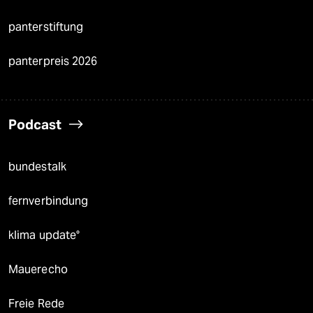
panterstiftung
panterpreis 2026
Podcast
bundestalk
fernverbindung
klima update°
Mauerecho
Freie Rede