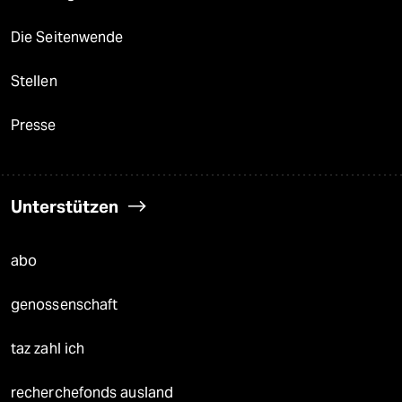
Die Seitenwende
Stellen
Presse
Unterstützen
abo
genossenschaft
taz zahl ich
recherchefonds ausland