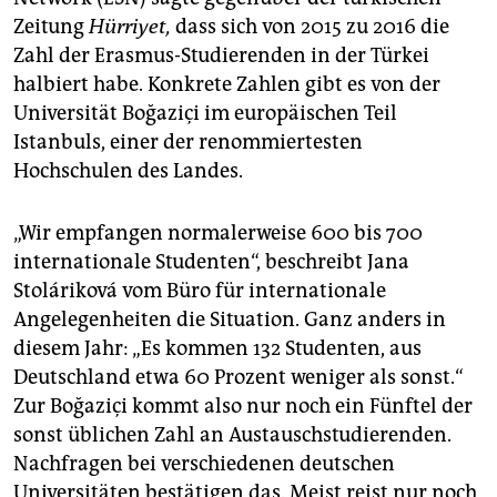
Zeitung
Hürriyet,
dass sich von 2015 zu 2016 die
Zahl der Erasmus-Studierenden in der Türkei
halbiert habe. Konkrete Zahlen gibt es von der
Universität Boğaziçi im europäischen Teil
Istanbuls, einer der renommiertesten
Hochschulen des Landes.
„Wir empfangen normalerweise 600 bis 700
internationale Studenten“, beschreibt Jana
Stoláriková vom Büro für internationale
Angelegenheiten die Situation. Ganz anders in
diesem Jahr: „Es kommen 132 Studenten, aus
Deutschland etwa 60 Prozent weniger als sonst.“
Zur Boğaziçi kommt also nur noch ein Fünftel der
sonst üblichen Zahl an Austauschstudierenden.
Nachfragen bei verschiedenen deutschen
Universitäten bestätigen das. Meist reist nur noch