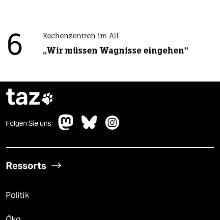
6
Rechenzentren im All
„Wir müssen Wagnisse eingehen“
taz

Folgen Sie uns
Ressorts
Politik
Öko