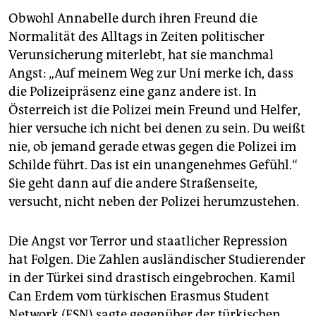
Obwohl Annabelle durch ihren Freund die
Normalität des Alltags in Zeiten politischer
Verunsicherung miterlebt, hat sie manchmal
Angst: „Auf meinem Weg zur Uni merke ich, dass
die Polizeipräsenz eine ganz andere ist. In
Österreich ist die Polizei mein Freund und Helfer,
hier versuche ich nicht bei denen zu sein. Du weißt
nie, ob jemand gerade etwas gegen die Polizei im
Schilde führt. Das ist ein unangenehmes Gefühl.“
Sie geht dann auf die andere Straßenseite,
versucht, nicht neben der Polizei herumzustehen.
Die Angst vor Terror und staatlicher Repression
hat Folgen. Die Zahlen ausländischer Studierender
in der Türkei sind drastisch eingebrochen. Kamil
Can Erdem vom türkischen Erasmus Student
Network (ESN) sagte gegenüber der türkischen