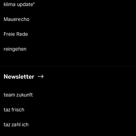
klima update°
Mauerecho
Freie Rede
reingehen
Newsletter
team zukunft
taz frisch
taz zahl ich