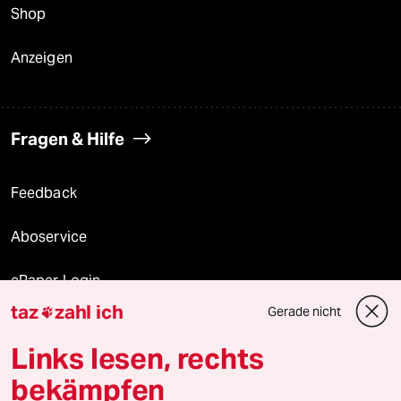
Shop
Anzeigen
Fragen & Hilfe
Feedback
Aboservice
ePaper Login
taz
zahl ich
Gerade nicht

Downloads für Abonnierende
Links lesen, rechts
bekämpfen