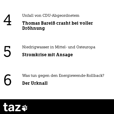
4
Unfall von CDU-Abgeordnetem
Thomas Bareiß crasht bei voller
Dröhnung
5
Niedrigwasser in Mittel- und Osteuropa
Stromkrise mit Ansage
6
Was tun gegen den Energiewende-Rollback?
Der Urknall
taz
