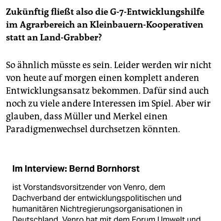
Zukünftig fließt also die G-7-Entwicklungshilfe
im Agrarbereich an Kleinbauern-Kooperativen
statt an Land-Grabber?
So ähnlich müsste es sein. Leider werden wir nicht
von heute auf morgen einen komplett anderen
Entwicklungsansatz bekommen. Dafür sind auch
noch zu viele andere Interessen im Spiel. Aber wir
glauben, dass Müller und Merkel einen
Paradigmenwechsel durchsetzen könnten.
Im Interview: Bernd Bornhorst
ist Vorstandsvorsitzender von Venro, dem
Dachverband der entwicklungspolitischen und
humanitären Nichtregierungsorganisationen in
Deutschland. Venro hat mit dem Forum Umwelt und