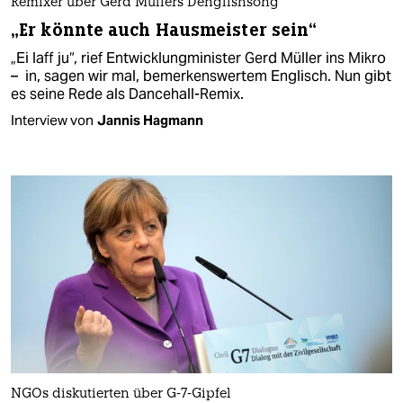
Remixer über Gerd Müllers Denglishsong
„Er könnte auch Hausmeister sein“
„Ei laff ju“, rief Entwicklungminister Gerd Müller ins Mikro
– in, sagen wir mal, bemerkenswertem Englisch. Nun gibt
es seine Rede als Dancehall-Remix.
Interview von
Jannis Hagmann
NGOs diskutierten über G-7-Gipfel