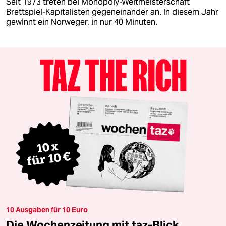
Seit 1973 treten bei Monopoly-Weltmeisterschaft
Brettspiel-Kapitalisten gegeneinander an. In diesem Jahr
gewinnt ein Norweger, in nur 40 Minuten.
10 Ausgaben für 10 Euro
Die Wochenzeitung mit taz-Blick