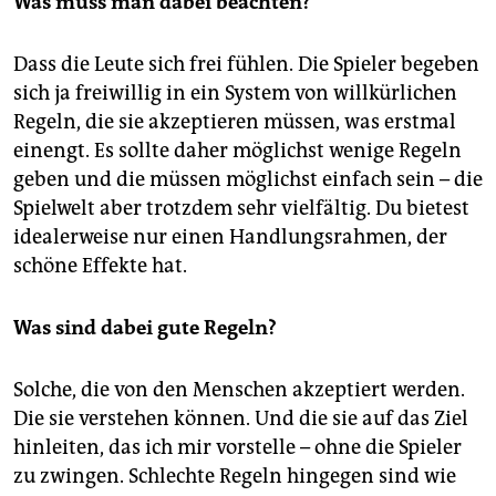
Was muss man dabei beachten?
epaper login
Dass die Leute sich frei fühlen. Die Spieler begeben
sich ja freiwillig in ein System von willkürlichen
Regeln, die sie akzeptieren müssen, was erstmal
einengt. Es sollte daher möglichst wenige Regeln
geben und die müssen möglichst einfach sein – die
Spielwelt aber trotzdem sehr vielfältig. Du bietest
idealerweise nur einen Handlungsrahmen, der
schöne Effekte hat.
Was sind dabei gute Regeln?
Solche, die von den Menschen akzeptiert werden.
Die sie verstehen können. Und die sie auf das Ziel
hinleiten, das ich mir vorstelle – ohne die Spieler
zu zwingen. Schlechte Regeln hingegen sind wie