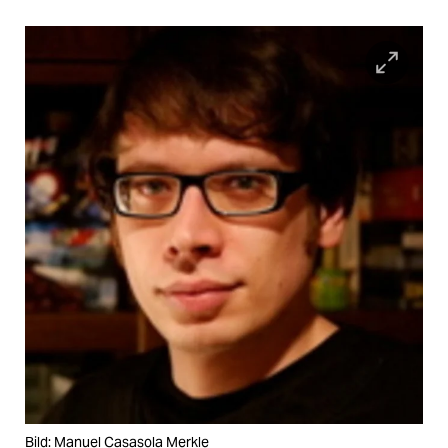
Bild: Manuel Casasola Merkle