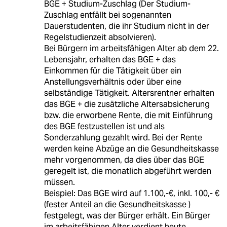
BGE + Studium-Zuschlag (Der Studium-
Zuschlag entfällt bei sogenannten
Dauerstudenten, die ihr Studium nicht in der
Regelstudienzeit absolvieren).
Bei Bürgern im arbeitsfähigen Alter ab dem 22.
Lebensjahr, erhalten das BGE + das
Einkommen für die Tätigkeit über ein
Anstellungsverhältnis oder über eine
selbständige Tätigkeit. Altersrentner erhalten
das BGE + die zusätzliche Altersabsicherung
bzw. die erworbene Rente, die mit Einführung
des BGE festzustellen ist und als
Sonderzahlung gezahlt wird. Bei der Rente
werden keine Abzüge an die Gesundheitskasse
mehr vorgenommen, da dies über das BGE
geregelt ist, die monatlich abgeführt werden
müssen.
Beispiel: Das BGE wird auf 1.100,-€, inkl. 100,- €
(fester Anteil an die Gesundheitskasse )
festgelegt, was der Bürger erhält. Ein Bürger
im arbeitsfähigen Alter verdient heute