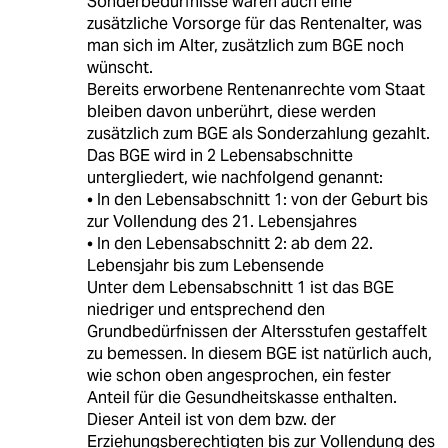
Sonderbedürfnisse wären auch eine
zusätzliche Vorsorge für das Rentenalter, was
man sich im Alter, zusätzlich zum BGE noch
wünscht.
Bereits erworbene Rentenanrechte vom Staat
bleiben davon unberührt, diese werden
zusätzlich zum BGE als Sonderzahlung gezahlt.
Das BGE wird in 2 Lebensabschnitte
untergliedert, wie nachfolgend genannt:
• In den Lebensabschnitt 1: von der Geburt bis
zur Vollendung des 21. Lebensjahres
• In den Lebensabschnitt 2: ab dem 22.
Lebensjahr bis zum Lebensende
Unter dem Lebensabschnitt 1 ist das BGE
niedriger und entsprechend den
Grundbedürfnissen der Altersstufen gestaffelt
zu bemessen. In diesem BGE ist natürlich auch,
wie schon oben angesprochen, ein fester
Anteil für die Gesundheitskasse enthalten.
Dieser Anteil ist von dem bzw. der
Erziehungsberechtigten bis zur Vollendung des