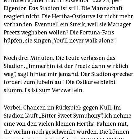
Minuten später macht Düsseldorf das 2:1, per
Eigentor. Das Stadion ist still. Die Mannschaft
reagiert nicht. Die Hertha-Ostkurve ist nicht mehr
vorhanden. Eventuell ein Streik, weil sie Manager
Preetz weghaben wollen? Die Fortuna-Fans
hüpfen, sie singen „You’ll never walk alone“.
Noch drei Minuten. Die Leute verlassen das
Stadion. „Immerhin ist der Preetz dann wirklich
weg“, sagt hinter mir jemand. Der Stadionsprecher
fordert zum Jubeln auf. Die Ostkurve bleibt
stumm. Es ist zum Verzweifeln.
Vorbei. Chancen im Rückspiel: gegen Null. Im
Stadion läuft „Bitter Sweet Symphony“. Ich nehme
eine von den vielen kleinen Hertha-Fahnen mit,
die vorhin noch geschwenkt wurden. Die können