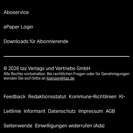
Aboservice
ePaper Login
Downloads für Abonnierende
© 2026 taz Verlags und Vertriebs GmbH
Alle Rechte vorbehalten. Bei rechtlichen Fragen oder für Genehmigungen
wenden Sie sich bitte an
lizenzen@taz.de
Feedback
Redaktionsstatut
Kommune-Richtlinien
KI-
Leitlinie
Informant
Datenschutz
Impressum
AGB
Seitenwende
Einwilligungen widerrufen (Ads)