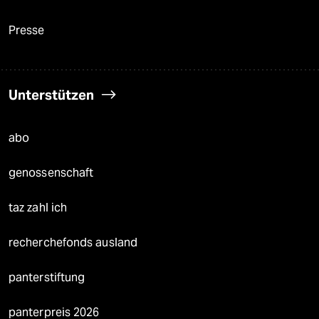
Presse
Unterstützen
abo
genossenschaft
taz zahl ich
recherchefonds ausland
panterstiftung
panterpreis 2026