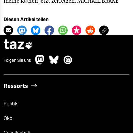
meine Katzen jetzt zerfetzen.
MICHAEL BRAKE
Diesen Artikel teilen
taz

Folgen Sie uns
Ressorts
Politik
Öko
Gesellschaft