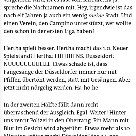
epaper login
spreche die Nachnamen mit. Hey, irgendwie ist das
nach elf Jahren ja auch ein wenig
meine
Stadt. Und
einen Verein, den Campino unterstützt, wer wollte
den schon in der ersten Liga haben?
Hertha spielt besser. Hertha macht das 1:0. Neuer
Spielstand? Hertha: EIIIIIIIIIINS. Düsseldorf:
NUUUUUUUULLLL. Etwas schade ist, dass
Fangesänge der Düsseldorfer immer nur mit
Pfiffen übertönt werden, statt mit Gesängen. Aber
jetzt nicht nörgelig werden. Ha-ho-he!
In der zweiten Hälfte fällt dann recht
überraschend der Ausgleich. Egal. Weiter! Hinter
uns rennt Polizei in den Oberrang. Ein Mann mit
Blut im Gesicht wird abgeführt. Etwas mehr als 10