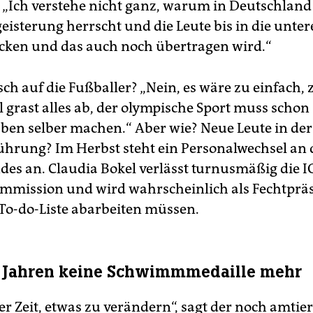
. „Ich verstehe nicht ganz, warum in Deutschland 
eisterung herrscht und die Leute bis in die unte
cken und das auch noch übertragen wird.“
isch auf die Fußballer? „Nein, es wäre zu einfach, 
 grast alles ab, der olympische Sport muss schon
en selber machen.“ Aber wie? Neue Leute in der
hrung? Im Herbst steht ein Personalwechsel an d
des an. Claudia Bokel verlässt turnusmäßig die I
mmission und wird wahrscheinlich als Fechtprä
 To-do-Liste abarbeiten müssen.
t Jahren keine Schwimmmedaille mehr
der Zeit, etwas zu verändern“, sagt der noch amtie