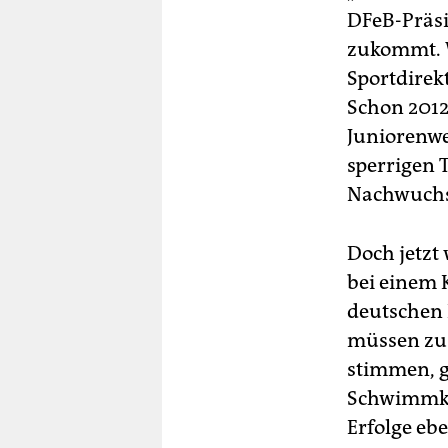
DFeB-Präsi
zukommt. 
Sportdirek
Schon 2012
Juniorenwe
sperrigen 
Nachwuchs
Doch jetzt 
bei einem 
deutschen 
müssen zu
stimmen, g
Schwimmkör
Erfolge ebe