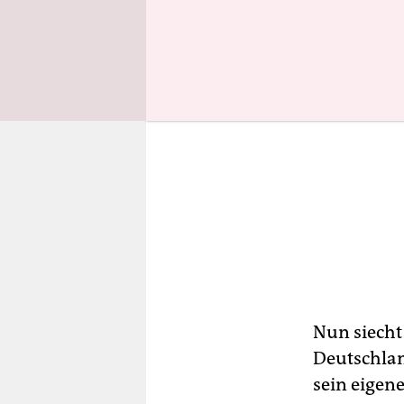
Nun siecht
Deutschlan
sein eigen