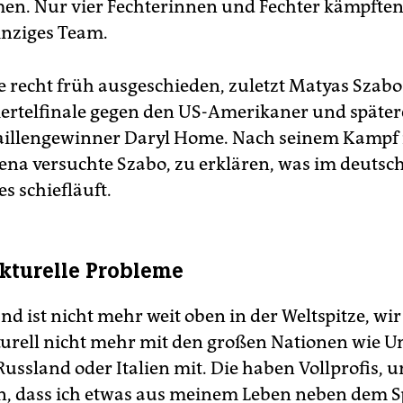
. Nur vier Fechterinnen und Fechter kämpften 
inziges Team.
lle recht früh ausgeschieden, zuletzt Matyas Szab
iertelfinale gegen den US-Amerikaner und späte
illengewinner Daryl Home. Nach seinem Kampf 
ena versuchte Szabo, zu erklären, was im deutsc
es schiefläuft.
ukturelle Probleme
d ist nicht mehr weit oben in der Weltspitze, wir
turell nicht mehr mit den großen Nationen wie U
ussland oder Italien mit. Die haben Vollprofis, u
, dass ich etwas aus meinem Leben neben dem S