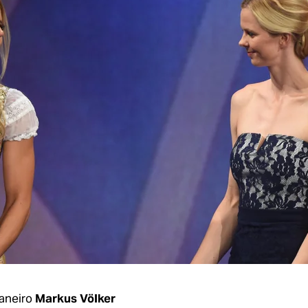
aneiro
Markus Völker