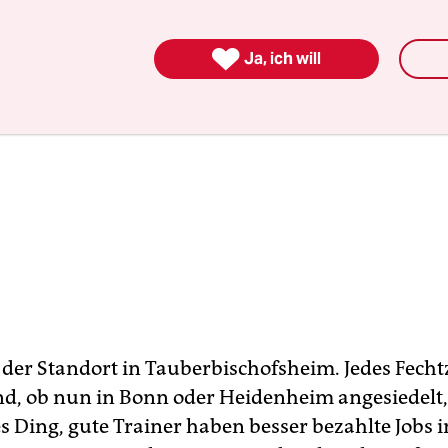

Ja, ich will
 der Standort in Tauberbischofsheim. Jedes Fech
d, ob nun in Bonn oder Heidenheim angesiedelt
es Ding, gute Trainer haben besser bezahlte Jobs