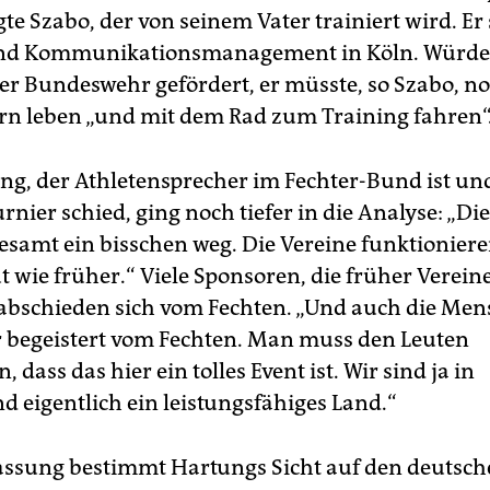
te Szabo, der von seinem Vater trainiert wird. Er 
nd Kommunikationsmanagement in Köln. Würde 
er Bundeswehr gefördert, er müsste, so Szabo, no
ern leben „und mit dem Rad zum Training fahren“
g, der Athletensprecher im Fechter-Bund ist un
nier schied, ging noch tiefer in die Analyse: „Die
gesamt ein bisschen weg. Die Vereine funktioniere
 wie früher.“ Viele Sponsoren, die früher Verein
abschieden sich vom Fechten. „Und auch die Men
 begeistert vom Fechten. Man muss den Leuten
 dass das hier ein tolles Event ist. Wir sind ja in
d eigentlich ein leistungsfähiges Land.“
assung bestimmt Hartungs Sicht auf den deutsc