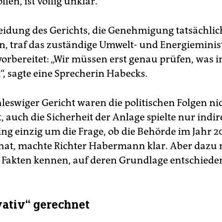
en, ist völlig unklar.
eidung des Gerichts, die Genehmigung tatsächlic
, traf das zuständige Umwelt- und Energieminis
orbereitet: „Wir müssen erst genau prüfen, was 
t“, sagte eine Sprecherin Habecks.
hleswiger Gericht waren die politischen Folgen ni
, auch die Sicherheit der Anlage spielte nur indir
ging einzig um die Frage, ob die Behörde im Jahr 
hat, machte Richter Habermann klar. Aber dazu
e Fakten kennen, auf deren Grundlage entschiede
ativ“ gerechnet