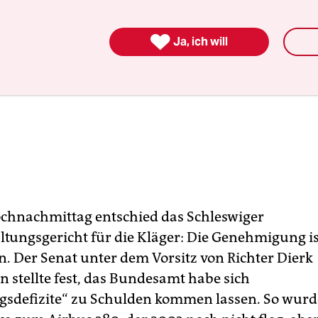

Ja, ich will
hnachmittag entschied das Schleswiger
tungsgericht für die Kläger: Die Genehmigung is
. Der Senat unter dem Vorsitz von Richter Dierk
stellte fest, das Bundesamt habe sich
gsdefizite“ zu Schulden kommen lassen. So wurd