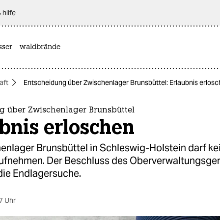
 hilfe
sser
waldbrände
aft
Entscheidung über Zwischenlager Brunsbüttel: Erlaubnis erlos
g über Zwischenlager Brunsbüttel
bnis erloschen
enlager Brunsbüttel in Schleswig-Holstein darf ke
ufnehmen. Der Beschluss des Oberverwaltungsger
die Endlagersuche.
7 Uhr