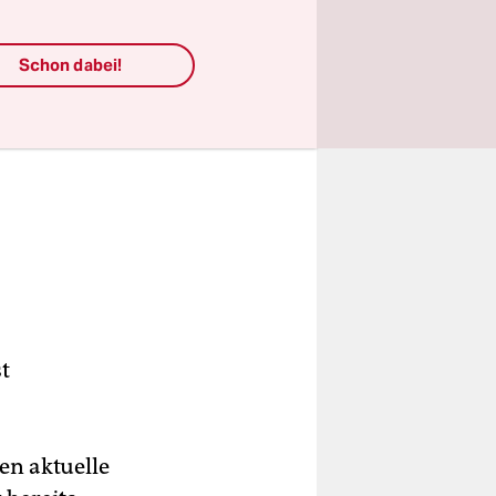
Schon dabei!
t
en aktuelle