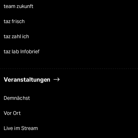
team zukunft
taz frisch
taz zahl ich
taz lab Infobrief
Veranstaltungen
Demnächst
Vor Ort
Live im Stream