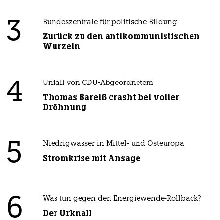
3
Bundeszentrale für politische Bildung
Zurück zu den antikommunistischen
Wurzeln
4
Unfall von CDU-Abgeordnetem
Thomas Bareiß crasht bei voller
Dröhnung
5
Niedrigwasser in Mittel- und Osteuropa
Stromkrise mit Ansage
6
Was tun gegen den Energiewende-Rollback?
Der Urknall