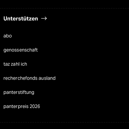
Unterstützen
abo
genossenschaft
taz zahl ich
recherchefonds ausland
panterstiftung
panterpreis 2026