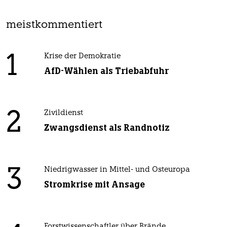
meistkommentiert
1
Krise der Demokratie
AfD-Wählen als Triebabfuhr
2
Zivildienst
Zwangsdienst als Randnotiz
3
Niedrigwasser in Mittel- und Osteuropa
Stromkrise mit Ansage
Forstwissenschaftler über Brände