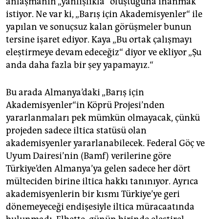
anlaşmanın „yanlışlıkla“ oluştuğuna inanmak
istiyor. Ne var ki, „Barış için Akademisyenler“ ile
yapılan ve sonuçsuz kalan görüşmeler bunun
tersine işaret ediyor. Kaya „Bu ortak çalışmayı
eleştirmeye devam edeceğiz“ diyor ve ekliyor „Şu
anda daha fazla bir şey yapamayız.“
Bu arada Almanya’daki „Barış için
Akademisyenler“in Köprü Projesi’nden
yararlanmaları pek mümkün olmayacak, çünkü
projeden sadece iltica statüsü olan
akademisyenler yararlanabilecek. Federal Göç ve
Uyum Dairesi’nin (Bamf) verilerine göre
Türkiye’den Almanya’ya gelen sadece her dört
mülteciden birine iltica hakkı tanınıyor. Ayrıca
akademisyenlerin bir kısmı Türkiye’ye geri
dönemeyeceği endişesiyle iltica müracaatında