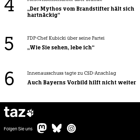
4
„Der Mythos vom Brandstifter hält sich
hartnäckig“
5
FDP-Chef Kubicki über seine Partei
„Wie Sie sehen, lebe ich“
6
Innenausschuss tagte zu CSD-Anschlag
Auch Bayerns Vorbild hilft nicht weiter
taz

Folgen Sie uns