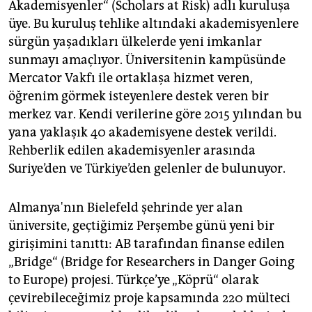
epaper login
Akademisyenler“ (Scholars at Risk) adlı kuruluşa
üye. Bu kuruluş tehlike altındaki akademisyenlere
sürgün yaşadıkları ülkelerde yeni imkanlar
sunmayı amaçlıyor. Üniversitenin kampüsünde
Mercator Vakfı ile ortaklaşa hizmet veren,
öğrenim görmek isteyenlere destek veren bir
merkez var. Kendi verilerine göre 2015 yılından bu
yana yaklaşık 40 akademisyene destek verildi.
Rehberlik edilen akademisyenler arasında
Suriye’den ve Türkiye’den gelenler de bulunuyor.
Almanya'nın Bielefeld şehrinde yer alan
üniversite, geçtiğimiz Perşembe günü yeni bir
girişimini tanıttı: AB tarafından finanse edilen
„Bridge“ (Bridge for Researchers in Danger Going
to Europe) projesi. Türkçe’ye „Köprü“ olarak
çevirebileceğimiz proje kapsamında 220 mülteci