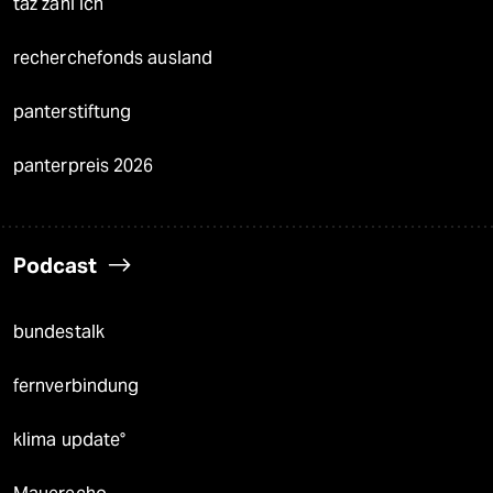
taz zahl ich
recherchefonds ausland
panterstiftung
panterpreis 2026
Podcast
bundestalk
fernverbindung
klima update°