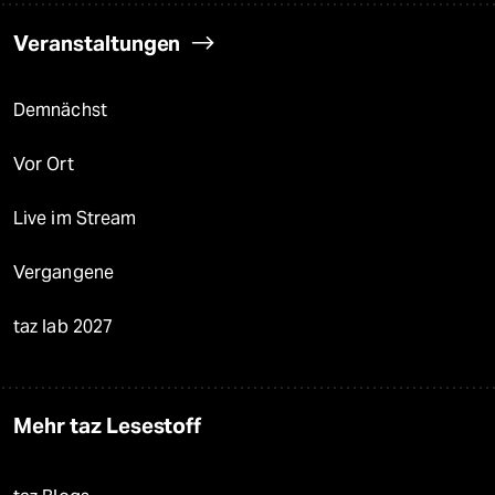
Veranstaltungen
Demnächst
Vor Ort
Live im Stream
Vergangene
taz lab 2027
Mehr taz Lesestoff