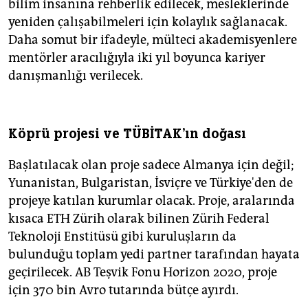
bilim insanına rehberlik edilecek, mesleklerinde
yeniden çalışabilmeleri için kolaylık sağlanacak.
Daha somut bir ifadeyle, mülteci akademisyenlere
mentörler aracılığıyla iki yıl boyunca kariyer
danışmanlığı verilecek.
Köprü projesi ve TÜBİTAK'ın doğası
Başlatılacak olan proje sadece Almanya için değil;
Yunanistan, Bulgaristan, İsviçre ve Türkiye'den de
projeye katılan kurumlar olacak. Proje, aralarında
kısaca ETH Zürih olarak bilinen Zürih Federal
Teknoloji Enstitüsü gibi kuruluşların da
bulunduğu toplam yedi partner tarafından hayata
geçirilecek. AB Teşvik Fonu Horizon 2020, proje
için 370 bin Avro tutarında bütçe ayırdı.