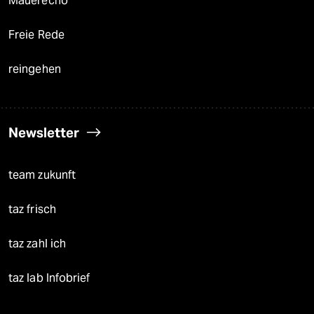
Mauerecho
Freie Rede
reingehen
Newsletter
team zukunft
taz frisch
taz zahl ich
taz lab Infobrief