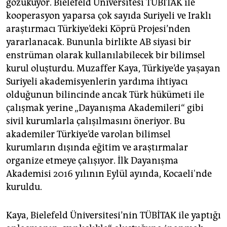
gözüküyor. Bielefeld Üniversitesi TÜBİTAK ile
kooperasyon yaparsa çok sayıda Suriyeli ve Iraklı
araştırmacı Türkiye’deki Köprü Projesi’nden
yararlanacak. Bununla birlikte AB siyasi bir
enstrüman olarak kullanılabilecek bir bilimsel
kurul oluşturdu. Muzaffer Kaya, Türkiye’de yaşayan
Suriyeli akademisyenlerin yardıma ihtiyacı
olduğunun bilincinde ancak Türk hükümeti ile
çalışmak yerine „Dayanışma Akademileri“ gibi
sivil kurumlarla çalışılmasını öneriyor. Bu
akademiler Türkiye’de varolan bilimsel
kurumların dışında eğitim ve araştırmalar
organize etmeye çalışıyor. İlk Dayanışma
Akademisi 2016 yılının Eylül ayında, Kocaeli'nde
kuruldu.
Kaya, Bielefeld Üniversitesi’nin TÜBİTAK ile yaptığı