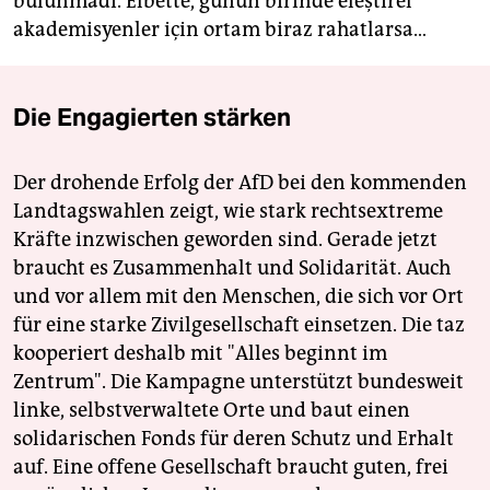
bulunmadı. Elbette, günün birinde eleştirel
akademisyenler için ortam biraz rahatlarsa…
Die Engagierten stärken
Der drohende Erfolg der AfD bei den kommenden
Landtagswahlen zeigt, wie stark rechtsextreme
Kräfte inzwischen geworden sind. Gerade jetzt
braucht es Zusammenhalt und Solidarität. Auch
und vor allem mit den Menschen, die sich vor Ort
für eine starke Zivilgesellschaft einsetzen. Die taz
kooperiert deshalb mit "Alles beginnt im
Zentrum". Die Kampagne unterstützt bundesweit
linke, selbstverwaltete Orte und baut einen
solidarischen Fonds für deren Schutz und Erhalt
auf. Eine offene Gesellschaft braucht guten, frei