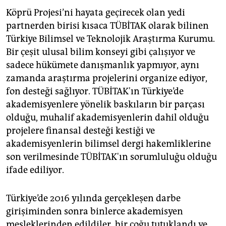
Köprü Projesi’ni hayata geçirecek olan yedi
partnerden birisi kısaca TÜBİTAK olarak bilinen
Türkiye Bilimsel ve Teknolojik Araştırma Kurumu.
Bir çeşit ulusal bilim konseyi gibi çalışıyor ve
sadece hükümete danışmanlık yapmıyor, aynı
zamanda araştırma projelerini organize ediyor,
fon desteği sağlıyor. TÜBİTAK'ın Türkiye’de
akademisyenlere yönelik baskıların bir parçası
olduğu, muhalif akademisyenlerin dahil olduğu
projelere finansal desteği kestiği ve
akademisyenlerin bilimsel dergi hakemliklerine
son verilmesinde TÜBİTAK'ın sorumluluğu olduğu
ifade ediliyor.
Türkiye’de 2016 yılında gerçekleşen darbe
girişiminden sonra binlerce akademisyen
mesleklerinden edildiler, bir çoğu tutuklandı ve