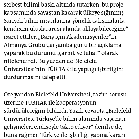
serbest bilimi baskı altında tutarken, bu proje
kapsamında savaştan kaçarak ülkeye sığınmış
Suriyeli bilim insanlarına yönelik çalışmalarla
kendisini uluslararası alanda aklayabileceğine“
işaret ettiler. „Barış için Akademisyenler“in
Almanya Grubu Çarşamba günü bir açıklama
yaparak bu durumu „çarpık ve tuhaf“ olarak
nitelendirdi. Bu yüzden de Bielefeld
Üniversitesi’nin TÜBİTAK ile yaptığı işbirliğini
durdurmasını talep etti.
Öte yandan Bielefeld Üniversitesi, taz’ın sorusu
üzerine TÜBİTAK ile kooperasyonun
sürdürüleceğini bildirdi. Yazılı cevapta „Bielefeld
Üniversitesi Türkiye’de bilim alanında yaşanan
gelişmeleri endişeyle takip ediyor“ denilse de,
buna rağmen Türkiye ile işbirliği yapma kararı