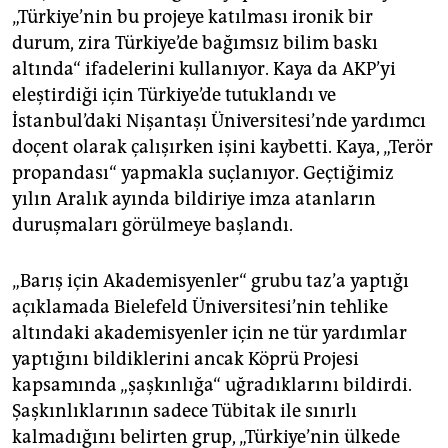
„Türkiye’nin bu projeye katılması ironik bir
durum, zira Türkiye’de bağımsız bilim baskı
altında“ ifadelerini kullanıyor. Kaya da AKP’yi
eleştirdiği için Türkiye’de tutuklandı ve
İstanbul’daki Nişantaşı Üniversitesi’nde yardımcı
doçent olarak çalışırken işini kaybetti. Kaya, „Terör
propandası“ yapmakla suçlanıyor. Geçtiğimiz
yılın Aralık ayında bildiriye imza atanların
duruşmaları görülmeye başlandı.
„Barış için Akademisyenler“ grubu taz’a yaptığı
açıklamada Bielefeld Üniversitesi’nin tehlike
altındaki akademisyenler için ne tür yardımlar
yaptığını bildiklerini ancak Köprü Projesi
kapsamında „şaşkınlığa“ uğradıklarını bildirdi.
Şaşkınlıklarının sadece Tübitak ile sınırlı
kalmadığını belirten grup, „Türkiye’nin ülkede