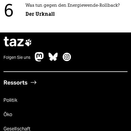
6
Was tun gegen den Energiewende-Rollback?
Der Urknall
taz

Folgen Sie uns
Ressorts
Politik
Öko
Gesellschaft