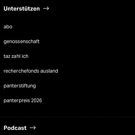
Unterstützen
abo
genossenschaft
taz zahl ich
recherchefonds ausland
panterstiftung
panterpreis 2026
Podcast