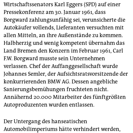
epaper login
Wirtschaftssenators Karl Eggers (SPD) auf einer
Pressekonferenz am 30. Januar 1961, dass
Borgward zahlungsunfähig sei, verunsicherte die
Autokäufer vollends, Lieferanten versuchten mit
allen Mitteln, an ihre Außenstände zu kommen.
Halbherzig und wenig kompetent übernahm das
Land Bremen den Konzern im Februar 1961, Carl
F.W. Borgward musste sein Unternehmen
verlassen. Chef der Auffanggesellschaft wurde
Johannes Semler, der Aufsichtsratsvorsitzende der
konkurrierenden BMW AG. Dessen angebliche
Sanierungsbemühungen fruchteten nicht.
Annähernd 20.000 Mitarbeiter des fünftgrößten
Autoproduzenten wurden entlassen.
Der Untergang des hanseatischen
Automobilimperiums hätte verhindert werden,