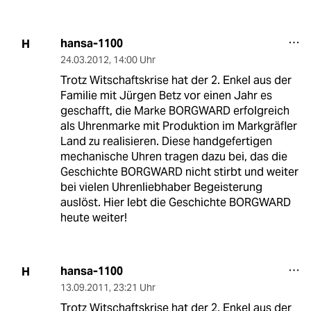
hansa-1100
H
24.03.2012
,
14:00 Uhr
Trotz Witschaftskrise hat der 2. Enkel aus der
Familie mit Jürgen Betz vor einen Jahr es
geschafft, die Marke BORGWARD erfolgreich
als Uhrenmarke mit Produktion im Markgräfler
Land zu realisieren. Diese handgefertigen
mechanische Uhren tragen dazu bei, das die
Geschichte BORGWARD nicht stirbt und weiter
bei vielen Uhrenliebhaber Begeisterung
auslöst. Hier lebt die Geschichte BORGWARD
heute weiter!
hansa-1100
H
13.09.2011
,
23:21 Uhr
Trotz Witschaftskrise hat der 2. Enkel aus der