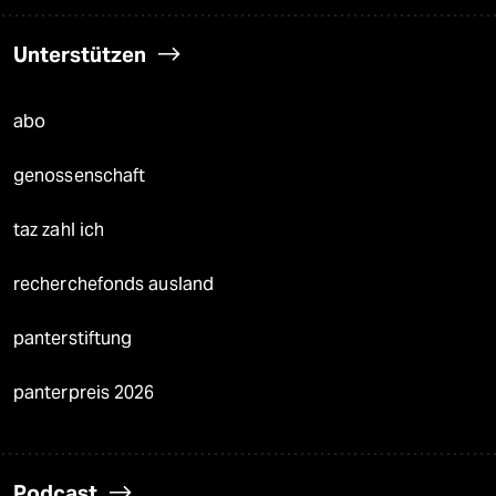
Unterstützen
abo
genossenschaft
taz zahl ich
recherchefonds ausland
panterstiftung
panterpreis 2026
Podcast