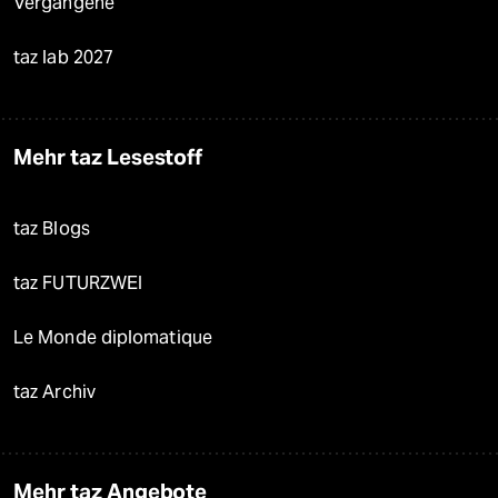
Vergangene
taz lab 2027
Mehr taz Lesestoff
taz Blogs
taz FUTURZWEI
Le Monde diplomatique
taz Archiv
Mehr taz Angebote