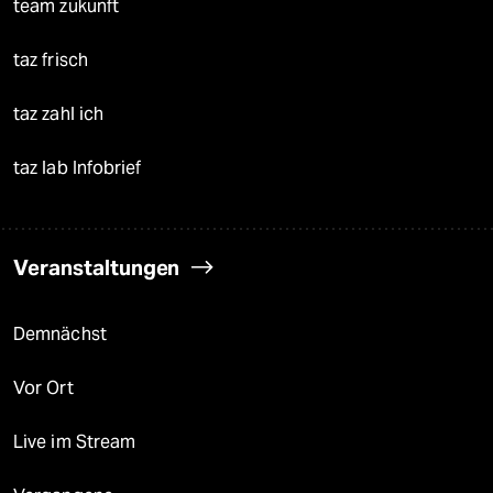
team zukunft
taz frisch
taz zahl ich
taz lab Infobrief
Veranstaltungen
Demnächst
Vor Ort
Live im Stream