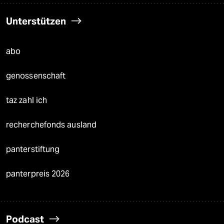
Unterstützen
abo
genossenschaft
taz zahl ich
recherchefonds ausland
panterstiftung
panterpreis 2026
Podcast