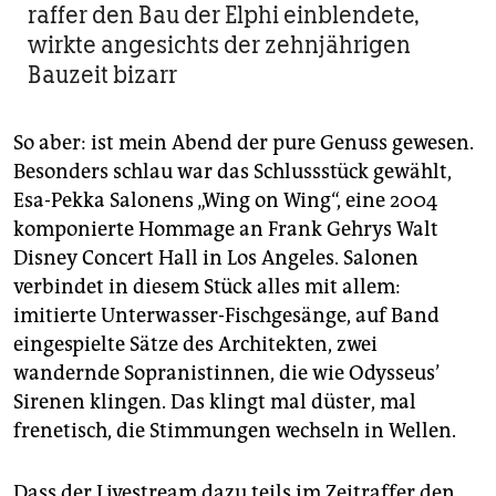
raffer den Bau der Elphi einblendete,
wirkte angesichts der zehnjährigen
Bauzeit bizarr
So aber: ist mein Abend der pure Genuss gewesen.
Besonders schlau war das Schlussstück gewählt,
Esa-Pekka Salonens „Wing on Wing“, eine 2004
komponierte Hommage an Frank Gehrys Walt
Disney Concert Hall in Los Angeles. Salonen
verbindet in diesem Stück alles mit allem:
imitierte Unterwasser-Fischgesänge, auf Band
eingespielte Sätze des Architekten, zwei
wandernde Sopranistinnen, die wie Odysseus’
Sirenen klingen. Das klingt mal düster, mal
frenetisch, die Stimmungen wechseln in Wellen.
Dass der Livestream dazu teils im Zeit­raffer den