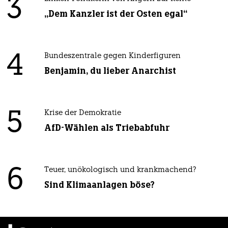
3
„Dem Kanzler ist der Osten egal“
4
Bundeszentrale gegen Kinderfiguren
Benjamin, du lieber Anarchist
5
Krise der Demokratie
AfD-Wählen als Triebabfuhr
6
Teuer, unökologisch und krankmachend?
Sind Klimaanlagen böse?