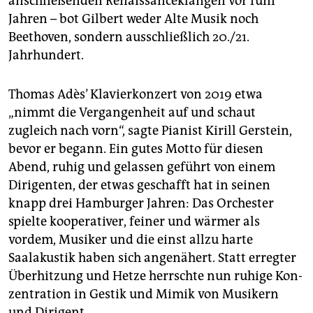
anschließenden Renaissanceklängen vor fünf
Jahren – bot Gilbert weder Alte Musik noch
Beethoven, sondern ausschließlich 20./21.
Jahrhundert.
Thomas Adès’ Klavierkonzert von 2019 etwa
„nimmt die Vergangenheit auf und schaut
zugleich nach vorn“, sagte Pianist Kirill Gerstein,
bevor er begann. Ein gutes Motto für diesen
Abend, ruhig und gelassen geführt von einem
Dirigenten, der etwas geschafft hat in seinen
knapp drei Hamburger Jahren: Das Orchester
spielte kooperativer, feiner und wärmer als
vordem, Musiker und die einst allzu harte
Saalakustik haben sich angenähert. Statt erregter
Überhitzung und Hetze herrschte nun ruhige Kon­
zen­tra­tion in Gestik und Mimik von Musikern
und Dirigent.