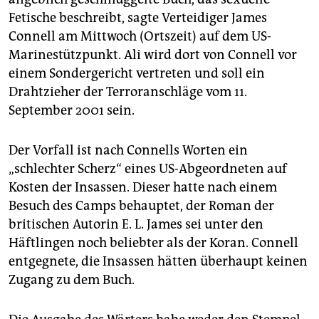
epaper login
Fetische beschreibt, sagte Verteidiger James
Connell am Mittwoch (Ortszeit) auf dem US-
Marinestützpunkt. Ali wird dort von Connell vor
einem Sondergericht vertreten und soll ein
Drahtzieher der Terroranschläge vom 11.
September 2001 sein.
Der Vorfall ist nach Connells Worten ein
„schlechter Scherz“ eines US-Abgeordneten auf
Kosten der Insassen. Dieser hatte nach einem
Besuch des Camps behauptet, der Roman der
britischen Autorin E. L. James sei unter den
Häftlingen noch beliebter als der Koran. Connell
entgegnete, die Insassen hätten überhaupt keinen
Zugang zu dem Buch.