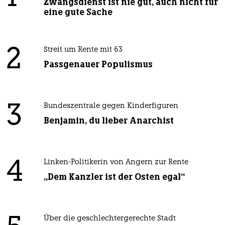
Zwangsdienst ist nie gut, auch nicht für
eine gute Sache
2
Streit um Rente mit 63
Passgenauer Populismus
3
Bundeszentrale gegen Kinderfiguren
Benjamin, du lieber Anarchist
4
Linken-Politikerin von Angern zur Rente
„Dem Kanzler ist der Osten egal“
Über die geschlechtergerechte Stadt