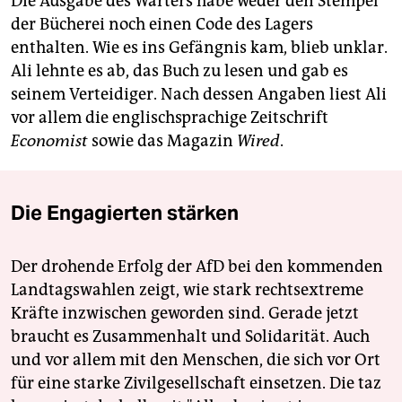
Die Ausgabe des Wärters habe weder den Stempel
der Bücherei noch einen Code des Lagers
enthalten. Wie es ins Gefängnis kam, blieb unklar.
Ali lehnte es ab, das Buch zu lesen und gab es
seinem Verteidiger. Nach dessen Angaben liest Ali
vor allem die englischsprachige Zeitschrift
Economist
sowie das Magazin
Wired
.
Die Engagierten stärken
Der drohende Erfolg der AfD bei den kommenden
Landtagswahlen zeigt, wie stark rechtsextreme
Kräfte inzwischen geworden sind. Gerade jetzt
braucht es Zusammenhalt und Solidarität. Auch
und vor allem mit den Menschen, die sich vor Ort
für eine starke Zivilgesellschaft einsetzen. Die taz