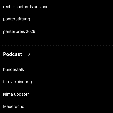
recherchefonds ausland
panterstiftung
panterpreis 2026
Podcast
bundestalk
fernverbindung
klima update°
Mauerecho