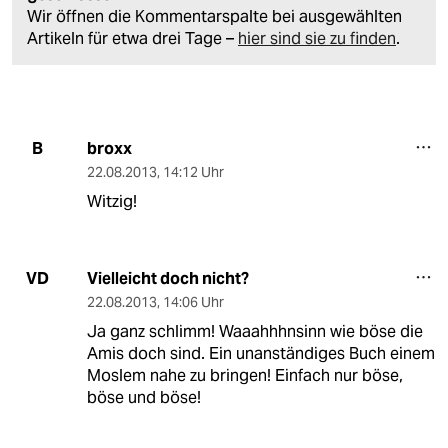
Wir öffnen die Kommentarspalte bei ausgewählten
Artikeln für etwa drei Tage –
hier sind sie zu finden
.
broxx
B
22.08.2013
,
14:12 Uhr
Witzig!
Vielleicht doch nicht?
VD
22.08.2013
,
14:06 Uhr
Ja ganz schlimm! Waaahhhnsinn wie böse die
Amis doch sind. Ein unanständiges Buch einem
Moslem nahe zu bringen! Einfach nur böse,
böse und böse!