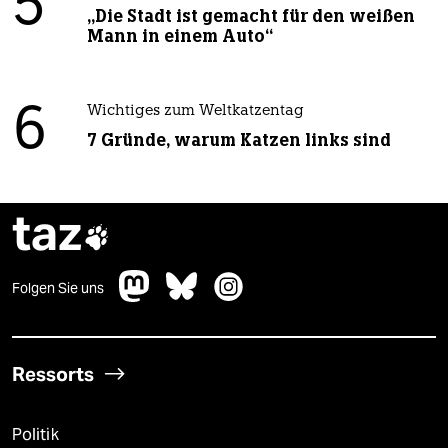
5
„Die Stadt ist gemacht für den weißen
Mann in einem Auto“
6
Wichtiges zum Weltkatzentag
7 Gründe, warum Katzen links sind
taz

Folgen Sie uns
Ressorts
Politik