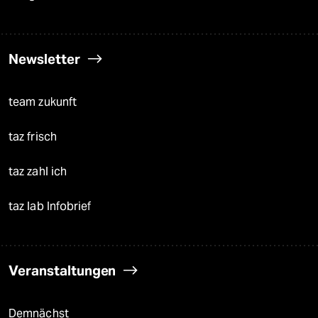
Newsletter
team zukunft
taz frisch
taz zahl ich
taz lab Infobrief
Veranstaltungen
Demnächst