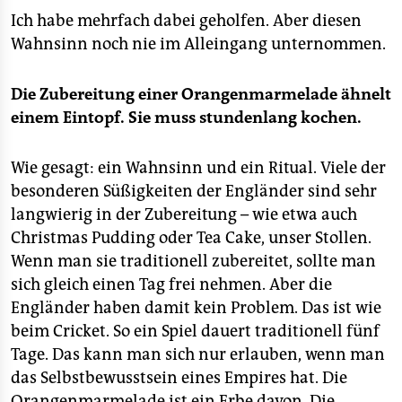
Ich habe mehrfach dabei geholfen. Aber diesen
Wahnsinn noch nie im Alleingang unternommen.
Die Zubereitung einer Orangenmarmelade ähnelt
einem Eintopf. Sie muss stundenlang kochen.
Wie gesagt: ein Wahnsinn und ein Ritual. Viele der
besonderen Süßigkeiten der Engländer sind sehr
langwierig in der Zubereitung – wie etwa auch
Christmas Pudding oder Tea Cake, unser Stollen.
Wenn man sie traditionell zubereitet, sollte man
sich gleich einen Tag frei nehmen. Aber die
Engländer haben damit kein Problem. Das ist wie
beim Cricket. So ein Spiel dauert traditionell fünf
Tage. Das kann man sich nur erlauben, wenn man
das Selbstbewusstsein eines Empires hat. Die
Orangenmarmelade ist ein Erbe davon. Die