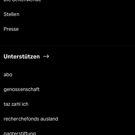
Stellen
Presse
Unterstützen
abo
genossenschaft
taz zahl ich
recherchefonds ausland
panterstiftung