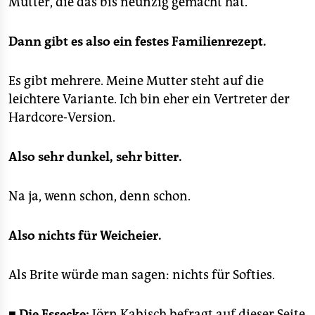
Mutter, die das bis neunzig gemacht hat.
Dann gibt es also ein festes Familienrezept.
Es gibt mehrere. Meine Mutter steht auf die
leichtere Variante. Ich bin eher ein Vertreter der
Hardcore-Version.
Also sehr dunkel, sehr bitter.
Na ja, wenn schon, denn schon.
Also nichts für Weicheier.
Als Brite würde man sagen: nichts für Softies.
■
Die Essecke:
Jörn Kabisch befragt auf dieser Seite