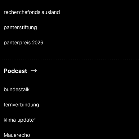
recherchefonds ausland
panterstiftung
panterpreis 2026
Podcast
bundestalk
fernverbindung
klima update°
Mauerecho