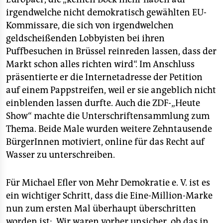
irgendwelche nicht demokratisch gewählten EU-
Kommissare, die sich von irgendwelchen
geldscheißenden Lobbyisten bei ihren
Puffbesuchen in Brüssel reinreden lassen, dass der
Markt schon alles richten wird“. Im Anschluss
präsentierte er die Internetadresse der Petition
auf einem Pappstreifen, weil er sie angeblich nicht
einblenden lassen durfte. Auch die ZDF-„Heute
Show“ machte die Unterschriftensammlung zum
Thema. Beide Male wurden weitere Zehntausende
BürgerInnen motiviert, online für das Recht auf
Wasser zu unterschreiben.
Für Michael Efler von Mehr Demokratie e. V. ist es
ein wichtiger Schritt, dass die Eine-Million-Marke
nun zum ersten Mal überhaupt überschritten
worden ist: „Wir waren vorher unsicher, ob das in