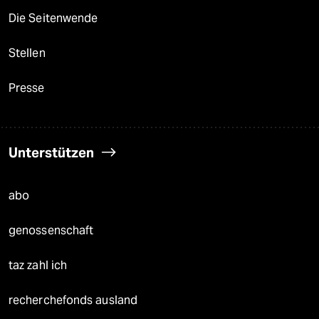
Die Seitenwende
Stellen
Presse
Unterstützen
abo
genossenschaft
taz zahl ich
recherchefonds ausland