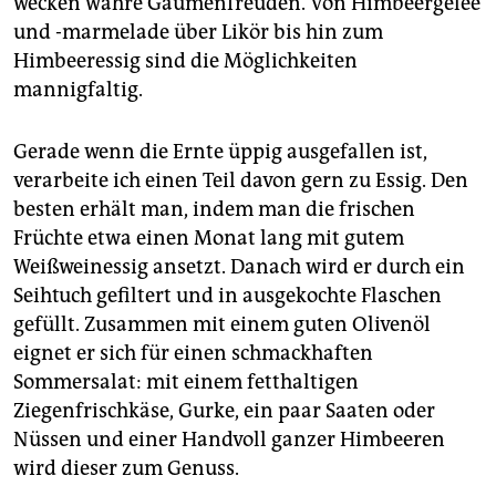
wecken wahre Gaumenfreuden. Von Himbeergelee
und -marmelade über Likör bis hin zum
Himbeeressig sind die Möglichkeiten
mannigfaltig.
Gerade wenn die Ernte üppig ausgefallen ist,
verarbeite ich einen Teil davon gern zu Essig. Den
besten erhält man, indem man die frischen
Früchte etwa einen Monat lang mit gutem
Weißweinessig ansetzt. Danach wird er durch ein
Seihtuch gefiltert und in ausgekochte Flaschen
gefüllt. Zusammen mit einem guten Olivenöl
eignet er sich für einen schmackhaften
Sommersalat: mit einem fetthaltigen
Ziegenfrischkäse, Gurke, ein paar Saaten oder
Nüssen und einer Handvoll ganzer Himbeeren
wird dieser zum Genuss.