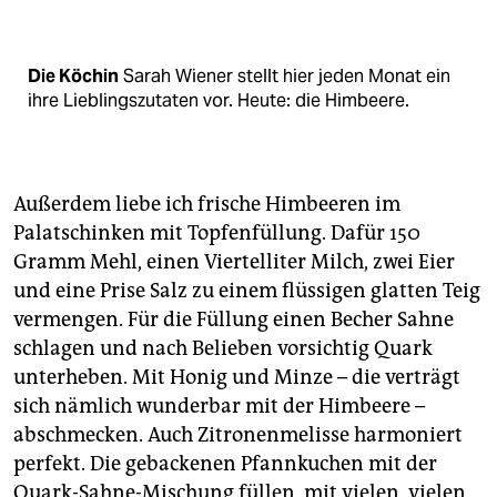
Die Köchin
Sarah Wiener stellt hier jeden Monat ein
ihre Lieblings­zutaten vor. Heute: die Himbeere.
Außerdem liebe ich frische Himbeeren im
Palatschinken mit Topfenfüllung. Dafür 150
Gramm Mehl, einen Viertelliter Milch, zwei Eier
und eine Prise Salz zu einem flüssigen glatten Teig
vermengen. Für die Füllung einen Becher Sahne
schlagen und nach Belieben vorsichtig Quark
unterheben. Mit Honig und Minze – die verträgt
sich nämlich wunderbar mit der Himbeere –
abschmecken. Auch Zitronenmelisse harmoniert
perfekt. Die gebackenen Pfannkuchen mit der
Quark-Sahne-Mischung füllen, mit vielen, vielen