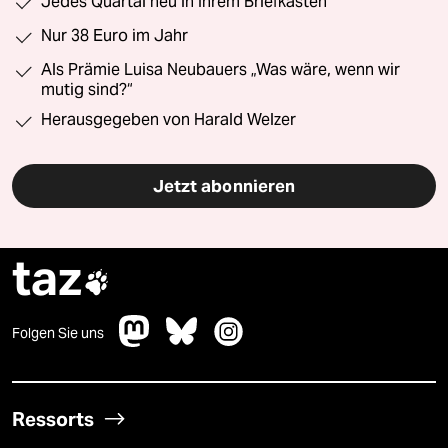
Jedes Quartal neu in Ihrem Briefkasten
Nur 38 Euro im Jahr
Als Prämie Luisa Neubauers „Was wäre, wenn wir
mutig sind?“
Herausgegeben von Harald Welzer
Jetzt abonnieren
taz

Folgen Sie uns
Ressorts