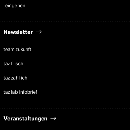
reingehen
Newsletter
team zukunft
taz frisch
taz zahl ich
taz lab Infobrief
Veranstaltungen