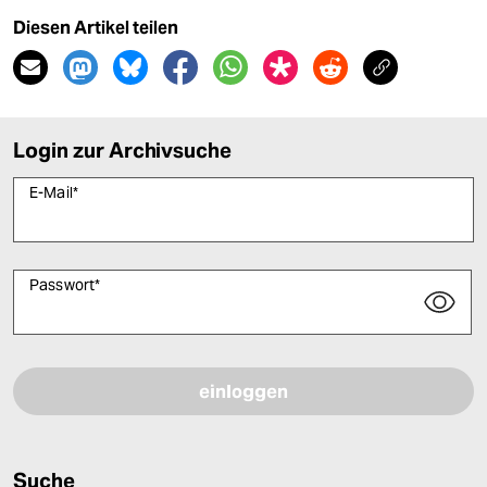
Diesen Artikel teilen
Login zur Archivsuche
E-Mail
*
Passwort
*
Bitte füllen Sie alle Pflichtfelder (*) aus, um fortfahren zu können.
Suche