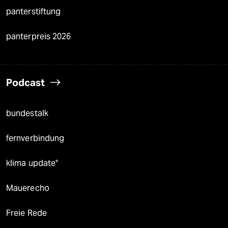
panterstiftung
panterpreis 2026
Podcast
bundestalk
fernverbindung
klima update°
Mauerecho
Freie Rede