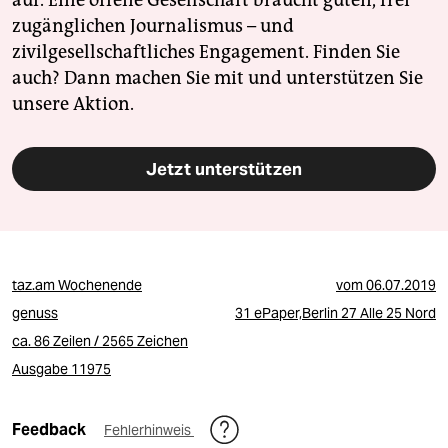
auf. Eine offene Gesellschaft braucht guten, frei
zugänglichen Journalismus – und
zivilgesellschaftliches Engagement. Finden Sie
auch? Dann machen Sie mit und unterstützen Sie
unsere Aktion.
Jetzt unterstützen
taz.am Wochenende
vom
06.07.2019
genuss
31 ePaper,Berlin 27 Alle 25 Nord
ca. 86 Zeilen / 2565 Zeichen
Ausgabe 11975
Feedback
Fehlerhinweis