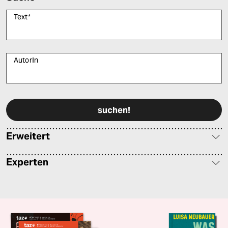
Text
*
AutorIn
Bitte füllen Sie alle Pflichtfelder (*) aus, um fortfahren zu können.
Erweitert
Experten