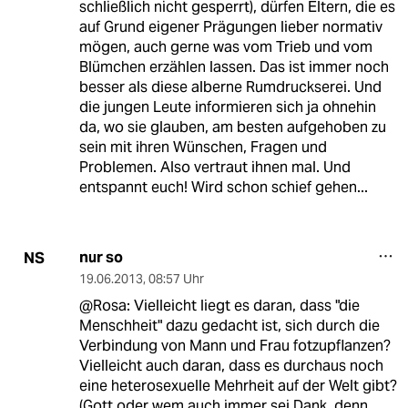
schließlich nicht gesperrt), dürfen Eltern, die es
auf Grund eigener Prägungen lieber normativ
mögen, auch gerne was vom Trieb und vom
Blümchen erzählen lassen. Das ist immer noch
besser als diese alberne Rumdruckserei. Und
die jungen Leute informieren sich ja ohnehin
da, wo sie glauben, am besten aufgehoben zu
sein mit ihren Wünschen, Fragen und
Problemen. Also vertraut ihnen mal. Und
entspannt euch! Wird schon schief gehen...
nur so
NS
19.06.2013
,
08:57 Uhr
@Rosa: Vielleicht liegt es daran, dass "die
Menschheit" dazu gedacht ist, sich durch die
Verbindung von Mann und Frau fotzupflanzen?
Vielleicht auch daran, dass es durchaus noch
eine heterosexuelle Mehrheit auf der Welt gibt?
(Gott oder wem auch immer sei Dank, denn