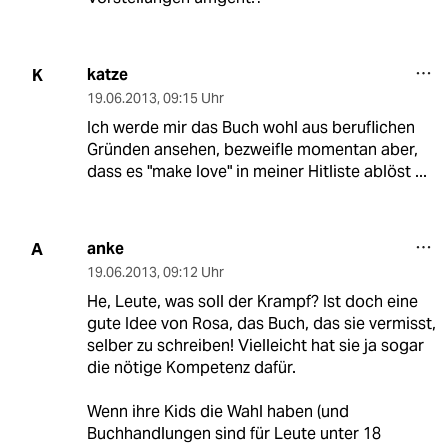
katze
K
19.06.2013
,
09:15 Uhr
Ich werde mir das Buch wohl aus beruflichen
Gründen ansehen, bezweifle momentan aber,
dass es "make love" in meiner Hitliste ablöst ...
anke
A
19.06.2013
,
09:12 Uhr
He, Leute, was soll der Krampf? Ist doch eine
gute Idee von Rosa, das Buch, das sie vermisst,
selber zu schreiben! Vielleicht hat sie ja sogar
die nötige Kompetenz dafür.
Wenn ihre Kids die Wahl haben (und
Buchhandlungen sind für Leute unter 18