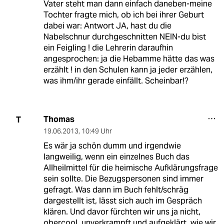
Vater steht man dann einfach daneben-meine
Tochter fragte mich, ob ich bei ihrer Geburt
dabei war: Antwort JA, hast du die
Nabelschnur durchgeschnitten NEIN-du bist
ein Feigling ! die Lehrerin daraufhin
angesprochen: ja die Hebamme hätte das was
erzählt ! in den Schulen kann ja jeder erzählen,
was ihm/ihr gerade einfällt. Scheinbar!?
Thomas
T
19.06.2013
,
10:49 Uhr
Es wär ja schön dumm und irgendwie
langweilig, wenn ein einzelnes Buch das
Allheilmittel für die heimische Aufklärungsfrage
sein sollte. Die Bezugspersonen sind immer
gefragt. Was dann im Buch fehlt/schräg
dargestellt ist, lässt sich auch im Gespräch
klären. Und davor fürchten wir uns ja nicht,
obercool, unverkrampft und aufgeklärt, wie wir