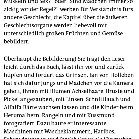
Muskeln und Sex?“ oder „Sind Mädchen immer so
zickig vor der Regel?“ werben für Verständnis fürs
andere Geschlecht, die Kapitel über die äußeren
Geschlechtsorgane werden liebevoll mit
unterschiedlich großen Früchten und Gemüse
bebildert.
Überhaupt die Bebilderung! Sie trägt den Leser
leicht durch das Buch, lässt ihn vor und zurück
hüpfen und fördert das Grinsen. Jan von Holleben
hat sich dafür Jungs und Mädchen vor die Kamera
geholt, ihnen mit Blumen Achselhaare, Brüste und
Pickel angezaubert, mit Linsen, Schnittlauch und
Alfalfa Bärte wachsen lassen und die Kinder beim
Herumalbern, Rangeln und mit Kussmund
fotografiert. Dazu baute er interessante
Maschinen mit Wäscheklammern, Haribos,