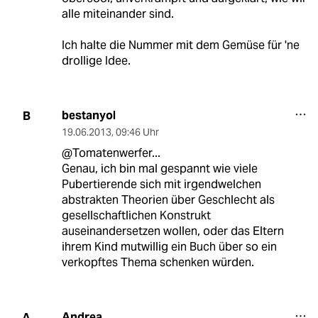
alle miteinander sind.
Ich halte die Nummer mit dem Gemüse für 'ne
drollige Idee.
bestanyol
B
19.06.2013
,
09:46 Uhr
@Tomatenwerfer...
Genau, ich bin mal gespannt wie viele
Pubertierende sich mit irgendwelchen
abstrakten Theorien über Geschlecht als
gesellschaftlichen Konstrukt
auseinandersetzen wollen, oder das Eltern
ihrem Kind mutwillig ein Buch über so ein
verkopftes Thema schenken würden.
Andrea
A