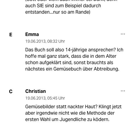
auch SIE sind zum Beispiel dadurch
entstanden...nur so am Rande)
Emma
E
19.06.2013
,
08:32 Uhr
Das Buch soll also 14-jährige ansprechen? Ich
hoffe mal ganz stark, dass die in dem Alter
schon aufgeklärt sind, sonst brauchts als
nächstes ein Gemüsebuch über Abtreibung.
Christian
C
19.06.2013
,
05:45 Uhr
Gemüsebilder statt nackter Haut? Klingt jetzt
aber irgendwie nicht wie die Methode der
ersten Wahl um Jugendliche zu ködern.