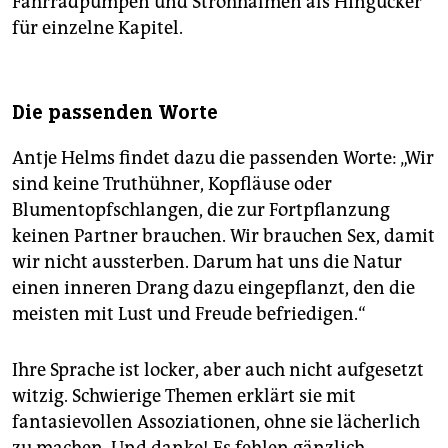
Fahrradpumpen und Strohhalmen als Hingucker
für einzelne Kapitel.
Die passenden Worte
Antje Helms findet dazu die passenden Worte: „Wir
sind keine Truthühner, Kopfläuse oder
Blumentopfschlangen, die zur Fortpflanzung
keinen Partner brauchen. Wir brauchen Sex, damit
wir nicht aussterben. Darum hat uns die Natur
einen inneren Drang dazu eingepflanzt, den die
meisten mit Lust und Freude befriedigen.“
Ihre Sprache ist locker, aber auch nicht aufgesetzt
witzig. Schwierige Themen erklärt sie mit
fantasievollen Assoziationen, ohne sie lächerlich
zu machen. Und danke! Es fehlen gänzlich