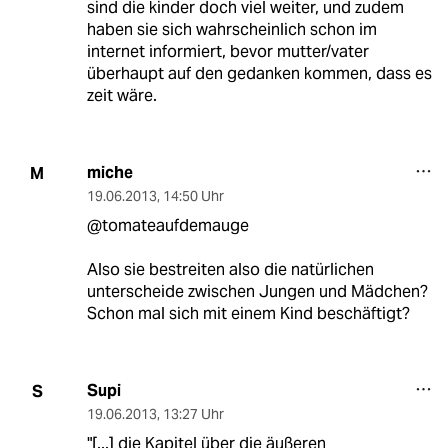
sind die kinder doch viel weiter, und zudem
haben sie sich wahrscheinlich schon im
internet informiert, bevor mutter/vater
überhaupt auf den gedanken kommen, dass es
zeit wäre.
miche
M
19.06.2013
,
14:50 Uhr
@tomateaufdemauge
Also sie bestreiten also die natürlichen
unterscheide zwischen Jungen und Mädchen?
Schon mal sich mit einem Kind beschäftigt?
Supi
S
19.06.2013
,
13:27 Uhr
"[...] die Kapitel über die äußeren