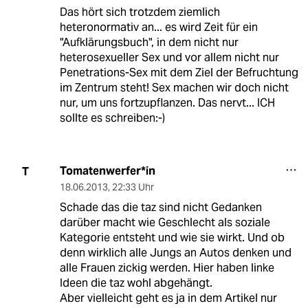
Das hört sich trotzdem ziemlich
heteronormativ an... es wird Zeit für ein
"Aufklärungsbuch", in dem nicht nur
heterosexueller Sex und vor allem nicht nur
Penetrations-Sex mit dem Ziel der Befruchtung
im Zentrum steht! Sex machen wir doch nicht
nur, um uns fortzupflanzen. Das nervt... ICH
sollte es schreiben:-)
Tomatenwerfer*in
T
18.06.2013
,
22:33 Uhr
Schade das die taz sind nicht Gedanken
darüber macht wie Geschlecht als soziale
Kategorie entsteht und wie sie wirkt. Und ob
denn wirklich alle Jungs an Autos denken und
alle Frauen zickig werden. Hier haben linke
Ideen die taz wohl abgehängt.
Aber vielleicht geht es ja in dem Artikel nur