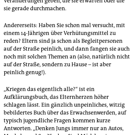
Veränderungen geben, die sie erwarten oder die
epaper login
sie gerade durchmachen.
Andererseits: Haben Sie schon mal versucht, mit
einem 14-Jährigen über Verhütungsmittel zu
reden? Eltern sind ja schon als Begleitpersonen
auf der Straße peinlich, und dann fangen sie auch
noch mit solchen Themen an (also, natürlich nicht
auf der Straße, sondern zu Hause – ist aber
peinlich genug!).
„Kriegen das eigentlich alle?“ ist ein
Aufklärungsbuch, das Elternherzen höher
schlagen lässt. Ein gänzlich unpeinliches, witzig
bebildertes Buch über das Erwachsenwerden, auf
typisch jugendliche Fragen kommen kurze
Antworten. „Denken Jungs immer nur an Autos,