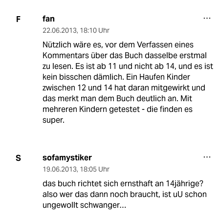
fan
F
22.06.2013
,
18:10 Uhr
Nützlich wäre es, vor dem Verfassen eines
Kommentars über das Buch dasselbe erstmal
zu lesen. Es ist ab 11 und nicht ab 14, und es ist
kein bisschen dämlich. Ein Haufen Kinder
zwischen 12 und 14 hat daran mitgewirkt und
das merkt man dem Buch deutlich an. Mit
mehreren Kindern getestet - die finden es
super.
sofamystiker
S
19.06.2013
,
18:05 Uhr
das buch richtet sich ernsthaft an 14jährige?
also wer das dann noch braucht, ist uU schon
ungewollt schwanger…