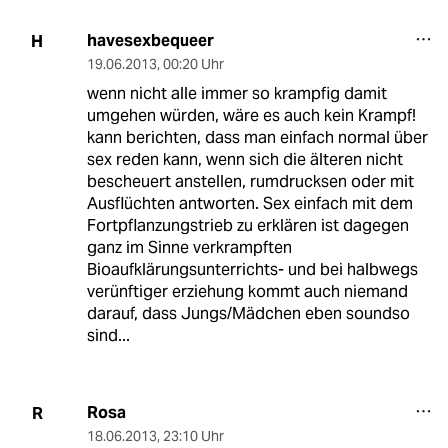
havesexbequeer
H
19.06.2013
,
00:20 Uhr
wenn nicht alle immer so krampfig damit
umgehen würden, wäre es auch kein Krampf!
kann berichten, dass man einfach normal über
sex reden kann, wenn sich die älteren nicht
bescheuert anstellen, rumdrucksen oder mit
Ausflüchten antworten. Sex einfach mit dem
Fortpflanzungstrieb zu erklären ist dagegen
ganz im Sinne verkrampften
Bioaufklärungsunterrichts- und bei halbwegs
verünftiger erziehung kommt auch niemand
darauf, dass Jungs/Mädchen eben soundso
sind...
Rosa
R
18.06.2013
,
23:10 Uhr