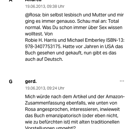
19.06.2013
,
09:38 Uhr
@Rosa: bin selbst lesbisch und Mutter und mir
ging es immer genauso. Schau mal an: Total
normal. Was Du schon immer über Sex wissen
wolltest. Von
Robie H. Harris und Michael Emberley ISBN-13:
978-3407753175. Hatte vor Jahren in USA das
Buch gesehen und gekauft, nun gibt es das
auch auf Deutsch.
gerd.
G
19.06.2013
,
09:24 Uhr
Mich würde nach dem Artikel und der Amazon-
Zusammenfassung ebenfalls, wie unten von
Rosa angesprochen, interessieren, inwieweit
das Buch emanzipatorisch (oder eben nicht,
wie zu befürchten ist) mit alten traditionellen
Vorstellungen umgeht!?