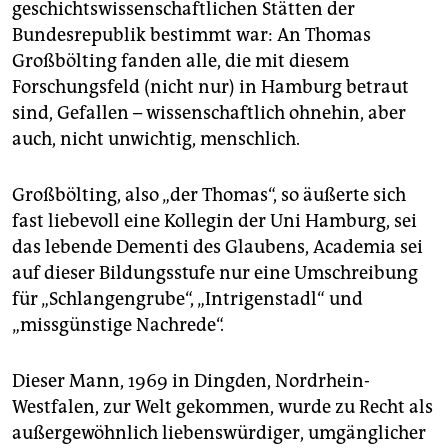
epaper login
geschichtswissenschaftlichen Stätten der
Bundesrepublik bestimmt war: An Thomas
Großbölting fanden alle, die mit diesem
Forschungsfeld (nicht nur) in Hamburg betraut
sind, Gefallen – wissenschaftlich ohnehin, aber
auch, nicht unwichtig, menschlich.
Großbölting, also „der Thomas“, so äußerte sich
fast liebevoll eine Kollegin der Uni Hamburg, sei
das lebende Dementi des Glaubens, Academia sei
auf dieser Bildungsstufe nur eine Umschreibung
für „Schlangengrube“, „Intrigenstadl“ und
„missgünstige Nachrede“.
Dieser Mann, 1969 in Dingden, Nordrhein-
Westfalen, zur Welt gekommen, wurde zu Recht als
außergewöhnlich liebenswürdiger, umgänglicher