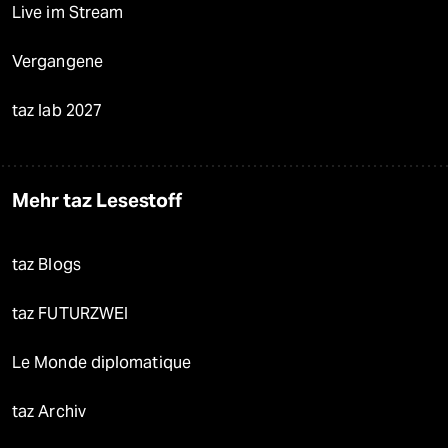
Live im Stream
Vergangene
taz lab 2027
Mehr taz Lesestoff
taz Blogs
taz FUTURZWEI
Le Monde diplomatique
taz Archiv