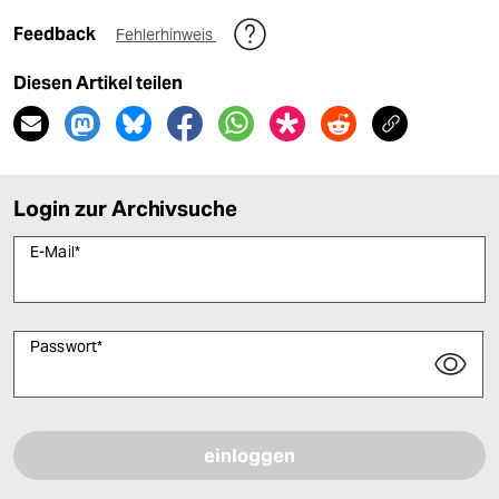
Feedback
Fehlerhinweis
Diesen Artikel teilen
Login zur Archivsuche
E-Mail
*
Passwort
*
Bitte füllen Sie alle Pflichtfelder (*) aus, um fortfahren zu können.