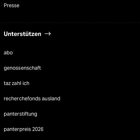
Presse
Unterstützen
abo
genossenschaft
taz zahl ich
recherchefonds ausland
panterstiftung
panterpreis 2026