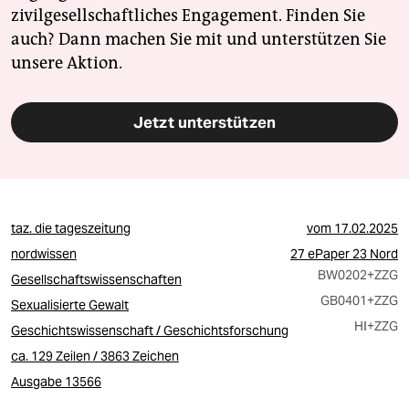
zivilgesellschaftliches Engagement. Finden Sie
auch? Dann machen Sie mit und unterstützen Sie
unsere Aktion.
Jetzt unterstützen
taz. die tageszeitung
vom
17.02.2025
nordwissen
27 ePaper 23 Nord
BW0202
+ZZG
Gesellschaftswissenschaften
GB0401
+ZZG
Sexualisierte Gewalt
HI
+ZZG
Geschichtswissenschaft / Geschichtsforschung
ca. 129 Zeilen / 3863 Zeichen
Ausgabe 13566