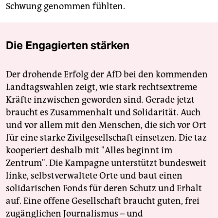
Schwung genommen fühlten.
Die Engagierten stärken
Der drohende Erfolg der AfD bei den kommenden
Landtagswahlen zeigt, wie stark rechtsextreme
Kräfte inzwischen geworden sind. Gerade jetzt
braucht es Zusammenhalt und Solidarität. Auch
und vor allem mit den Menschen, die sich vor Ort
für eine starke Zivilgesellschaft einsetzen. Die taz
kooperiert deshalb mit "Alles beginnt im
Zentrum". Die Kampagne unterstützt bundesweit
linke, selbstverwaltete Orte und baut einen
solidarischen Fonds für deren Schutz und Erhalt
auf. Eine offene Gesellschaft braucht guten, frei
zugänglichen Journalismus – und