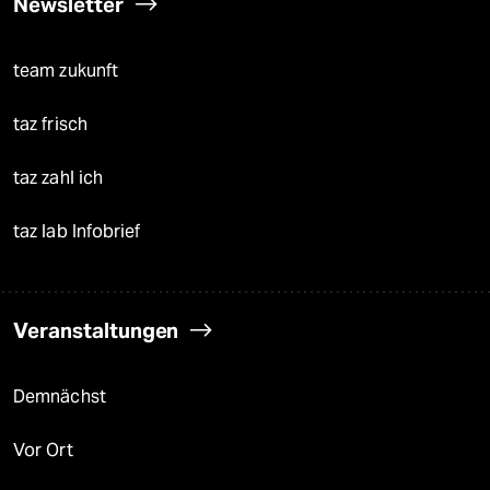
Newsletter
team zukunft
taz frisch
taz zahl ich
taz lab Infobrief
Veranstaltungen
Demnächst
Vor Ort