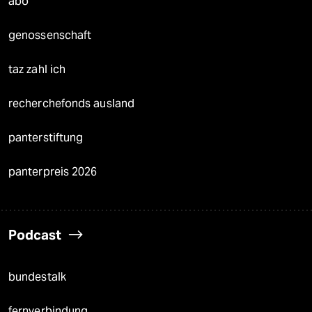
abo
genossenschaft
taz zahl ich
recherchefonds ausland
panterstiftung
panterpreis 2026
Podcast
bundestalk
fernverbindung