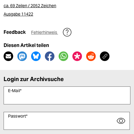
ca. 69 Zeilen / 2052 Zeichen
Ausgabe 11422
Feedback
Fehlerhinweis
Diesen Artikel teilen
Login zur Archivsuche
E-Mail
*
Passwort
*
Bitte füllen Sie alle Pflichtfelder (*) aus, um fortfahren zu können.