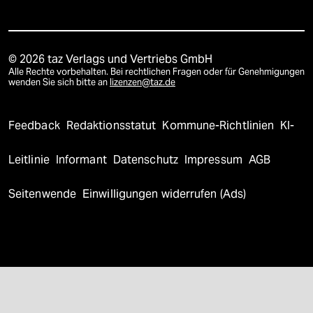
© 2026 taz Verlags und Vertriebs GmbH
Alle Rechte vorbehalten. Bei rechtlichen Fragen oder für Genehmigungen
wenden Sie sich bitte an
lizenzen@taz.de
Feedback
Redaktionsstatut
Kommune-Richtlinien
KI-
Leitlinie
Informant
Datenschutz
Impressum
AGB
Seitenwende
Einwilligungen widerrufen (Ads)