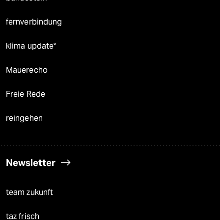
fernverbindung
klima update°
Mauerecho
Freie Rede
reingehen
Newsletter
team zukunft
taz frisch