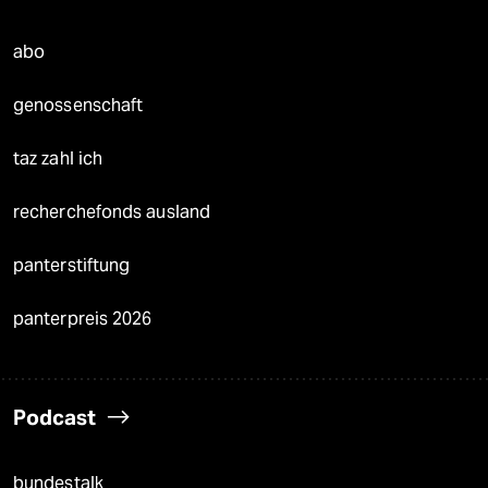
abo
genossenschaft
taz zahl ich
recherchefonds ausland
panterstiftung
panterpreis 2026
Podcast
bundestalk