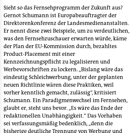
epaper login
Sieht so das Fernsehprogramm der Zukunft aus?
Gernot Schumann ist Europabeauftragter der
Direktorenkonferenz der Landesmedienanstalten.
Er nennt diese zwei Beispiele, um zu verdeutlichen,
was den Fernsehzuschauer erwarten würde, käme
der Plan der EU-Kommission durch, bezahltes
Product-Placement mit einer
Kennzeichnungspflicht zu legalisieren und
Werbevorschriften zu lockern. „Bislang wäre das
eindeutig Schleichwerbung, unter der geplanten
neuen Richtlinie wären diese Praktiken, weil
vorher kenntlich gemacht, zulässig“, kritisiert
Schumann. Ein Paradigmenwechsel im Fernsehen,
glaubt er, steht uns bevor. „Es wäre das Ende der
redaktionellen Unabhängigkeit.“ Das Vorhaben
sei verfassungsmäßig bedenklich, „denn die
bisherige deutliche Trennung von Werbung und