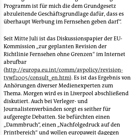
Programm ist für mich die dem Grundgesetz
abzuleitende Geschäftsgrundlage dafür, dass es
überhaupt Werbung im Fernsehen geben darf“.
Seit Mitte Juli ist das Diskussionspapier der EU-
Kommission „zur geplanten Revision der
Richtlinie Fernsehen ohne Grenzen“ im Internet
abrufbar
(
http://europa.eu.int/comm/avpolicy/revision-
tvwf2005/consult_en.htm
). Es ist das Ergebnis von
Anhörungen diverser Medienexperten zum
Thema. Morgen wird es in Liverpool abschließend
diskutiert. Auch bei Verleger- und
Journalistenverbänden sorgt es seither für
aufgeregte Debatten. Sie befürchten einen
„Dammbruch“, einen „Nachfolgedruck auf den
Printbereich“ und wollen europaweit dagegen