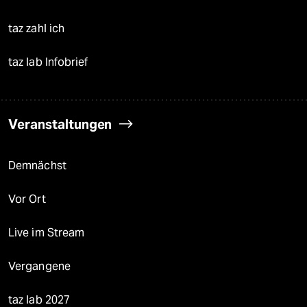
taz zahl ich
taz lab Infobrief
Veranstaltungen
Demnächst
Vor Ort
Live im Stream
Vergangene
taz lab 2027