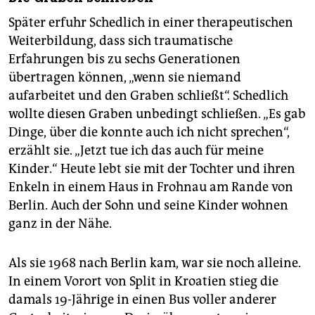
Später erfuhr Schedlich in einer therapeutischen
Weiterbildung, dass sich traumatische
Erfahrungen bis zu sechs Generationen
übertragen können, „wenn sie niemand
aufarbeitet und den Graben schließt“. Schedlich
wollte diesen Graben unbedingt schließen. „Es gab
Dinge, über die konnte auch ich nicht sprechen“,
erzählt sie. „Jetzt tue ich das auch für meine
Kinder.“ Heute lebt sie mit der Tochter und ihren
Enkeln in einem Haus in Frohnau am Rande von
Berlin. Auch der Sohn und seine Kinder wohnen
ganz in der Nähe.
Als sie 1968 nach Berlin kam, war sie noch alleine.
In einem Vorort von Split in Kroatien stieg die
damals 19-Jährige in einen Bus voller anderer