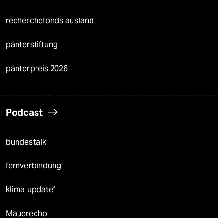
recherchefonds ausland
panterstiftung
panterpreis 2026
Podcast
bundestalk
fernverbindung
klima update°
Mauerecho