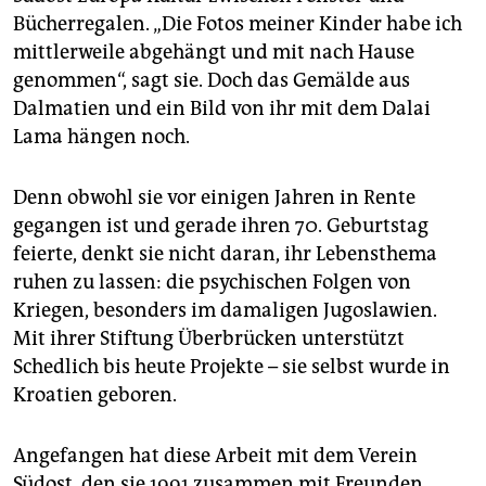
epaper login
Bücherregalen. „Die Fotos meiner Kinder habe ich
mittlerweile abgehängt und mit nach Hause
genommen“, sagt sie. Doch das Gemälde aus
Dalmatien und ein Bild von ihr mit dem Dalai
Lama hängen noch.
Denn obwohl sie vor einigen Jahren in Rente
gegangen ist und gerade ihren 70. Geburtstag
feierte, denkt sie nicht daran, ihr Lebensthema
ruhen zu lassen: die psychischen Folgen von
Kriegen, besonders im damaligen Jugoslawien.
Mit ihrer Stiftung Überbrücken unterstützt
Schedlich bis heute Projekte – sie selbst wurde in
Kroatien geboren.
Angefangen hat diese Arbeit mit dem Verein
Südost, den sie 1991 zusammen mit Freunden