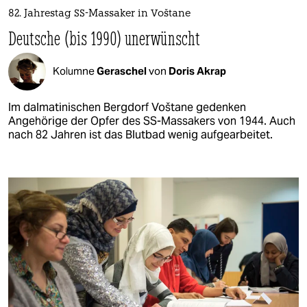
82. Jahrestag SS-Massaker in Voštane
Deutsche (bis 1990) unerwünscht
Kolumne
Geraschel
von
Doris Akrap
Im dalmatinischen Bergdorf Voštane gedenken
Angehörige der Opfer des SS-Massakers von 1944. Auch
nach 82 Jahren ist das Blutbad wenig aufgearbeitet.