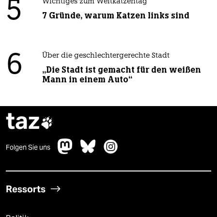
5
Wichtiges zum Weltkatzentag
7 Gründe, warum Katzen links sind
6
Über die geschlechtergerechte Stadt
„Die Stadt ist gemacht für den weißen
Mann in einem Auto“
taz

Folgen Sie uns
Ressorts