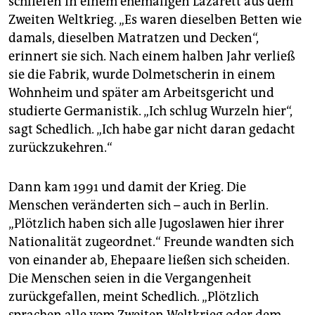
schliefen in einem ehemaligen Lazarett aus dem
Zweiten Weltkrieg. „Es waren dieselben Betten wie
damals, dieselben Matratzen und Decken“,
erinnert sie sich. Nach einem halben Jahr verließ
sie die Fabrik, wurde Dolmetscherin in einem
Wohnheim und später am Arbeitsgericht und
studierte Germanistik. „Ich schlug Wurzeln hier“,
sagt Schedlich. „Ich habe gar nicht daran gedacht
zurückzukehren.“
Dann kam 1991 und damit der Krieg. Die
Menschen veränderten sich – auch in Berlin.
„Plötzlich haben sich alle Jugoslawen hier ihrer
Nationalität zugeordnet.“ Freunde wandten sich
von einander ab, Ehepaare ließen sich scheiden.
Die Menschen seien in die Vergangenheit
zurückgefallen, meint Schedlich. „Plötzlich
sprachen alle vom Zweiten Weltkrieg oder dem,