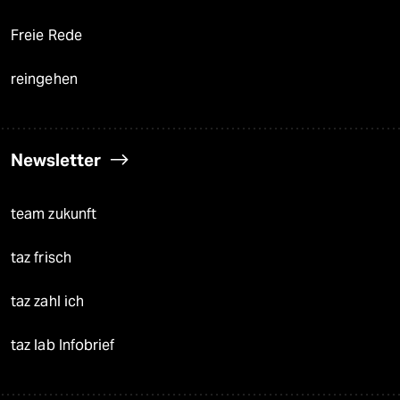
Freie Rede
reingehen
Newsletter
team zukunft
taz frisch
taz zahl ich
taz lab Infobrief