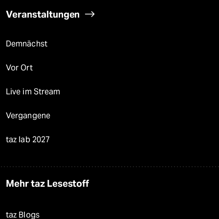
Veranstaltungen
Demnächst
Vor Ort
Live im Stream
Vergangene
taz lab 2027
Mehr taz Lesestoff
taz Blogs