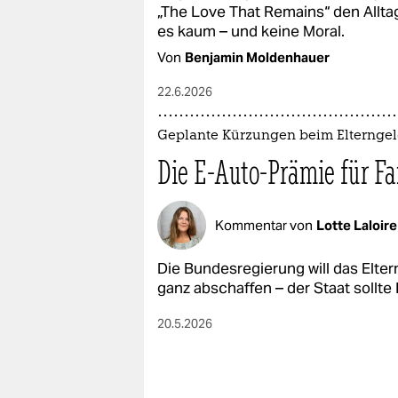
epaper login
„The Love That Remains“ den Alltag
es kaum – und keine Moral.
Von
Benjamin Moldenhauer
22.6.2026
Geplante Kürzungen beim Elternge
Die E-Auto-Prämie für Fa
Kommentar von
Lotte Laloire
Die Bundesregierung will das Elter
ganz abschaffen – der Staat sollte
20.5.2026