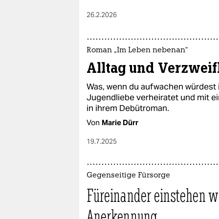
26.2.2026
Roman „Im Leben nebenan“
Alltag und Verzweif
Was, wenn du aufwachen würdest i
Jugendliebe verheiratet und mit e
in ihrem Debütroman.
Von
Marie Dürr
19.7.2025
Gegenseitige Fürsorge
Füreinander einstehen wo
Anerkennung