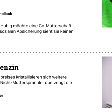
ollack
e Hubig möchte eine Co-Mutterschaft
 sozialen Absicherung sieht sie keinen
Benzin
eises kristallisieren sich weitere
ein Nicht-Muttersprachler überzeugt die
er