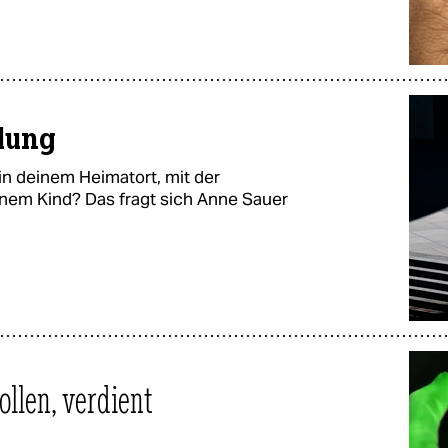
lung
n deinem Heimatort, mit der
inem Kind? Das fragt sich Anne Sauer
llen, verdient