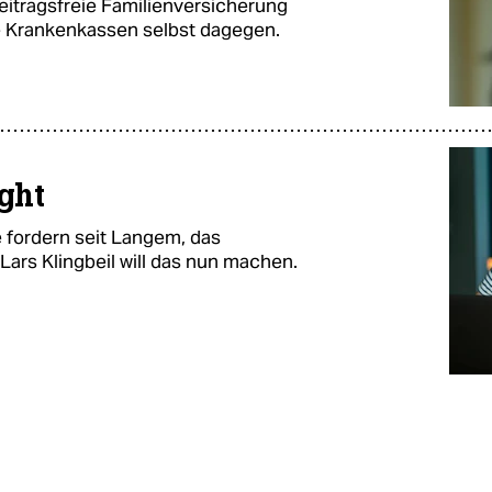
eitragsfreie Familienversicherung
ie Krankenkassen selbst dagegen.
ight
e fordern seit Langem, das
Lars Klingbeil will das nun machen.