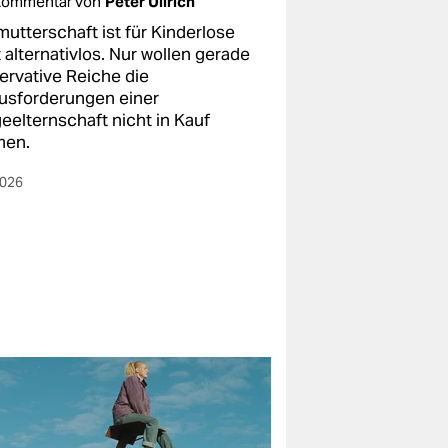
kommentar von
Peter Ullrich
mutterschaft ist für Kinderlose
 alternativlos. Nur wollen gerade
ervative Reiche die
usforderungen einer
eelternschaft nicht in Kauf
men.
2026