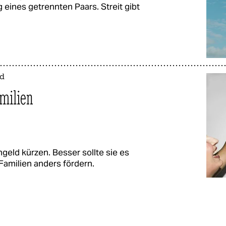
 eines getrennten Paars. Streit gibt
ld
milien
ngeld kürzen. Besser sollte sie es
 Familien anders fördern.