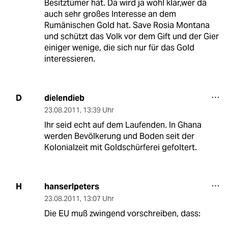
Besitztümer hat. Da wird ja wohl klar,wer da
auch sehr großes Interesse an dem
Rumänischen Gold hat. Save Rosia Montana
und schützt das Volk vor dem Gift und der Gier
einiger wenige, die sich nur für das Gold
interessieren.
dielendieb
D
23.08.2011
,
13:39 Uhr
Ihr seid echt auf dem Laufenden. In Ghana
werden Bevölkerung und Boden seit der
Kolonialzeit mit Goldschürferei gefoltert.
hanserlpeters
H
23.08.2011
,
13:07 Uhr
Die EU muß zwingend vorschreiben, dass: