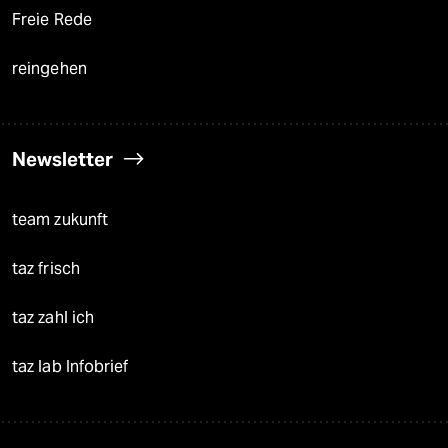
Freie Rede
reingehen
Newsletter
team zukunft
taz frisch
taz zahl ich
taz lab Infobrief