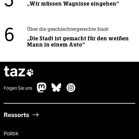
5
„Wir müssen Wagnisse eingehen“
6
Über die geschlechtergerechte Stadt
„Die Stadt ist gemacht für den weißen
Mann in einem Auto“
taz

Folgen Sie uns
Ressorts
Politik