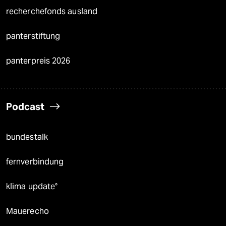
recherchefonds ausland
panterstiftung
panterpreis 2026
Podcast
bundestalk
fernverbindung
klima update°
Mauerecho