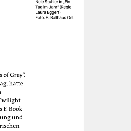
Nele Stuhler in „Ein
Tag im Jahr“ (Regie
Laura Eggert)
Foto: F.: Ballhaus Ost
 of Grey“.
ag, hatte
m
Twilight
ls E-Book
ibung und
rischen