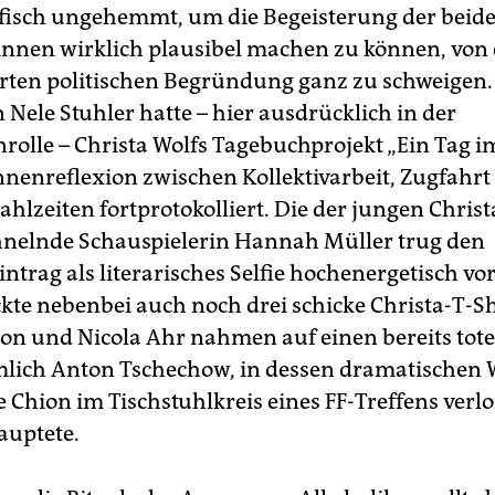
fisch ungehemmt, um die Begeisterung der beid
nnen wirklich plausibel machen zu können, von 
erten politischen Begründung ganz zu schweigen.
Nele Stuhler hatte – hier ausdrücklich in der
rolle – Christa Wolfs Tagebuchprojekt „Ein Tag im
in­nenreflexion zwischen Kollektivarbeit, Zugfahr
lzeiten fortprotokolliert. Die der jungen Christa
hnelnde Schauspielerin Hannah Müller trug den
ntrag als literarisches Selfie hochenergetisch vo
kte nebenbei auch noch drei schicke Christa-T-Sh
on und Nicola Ahr nahmen auf einen bereits tot
lich Anton Tschechow, in dessen dramatischen
e Chion im Tischstuhlkreis eines FF-Treffens verl
auptete.