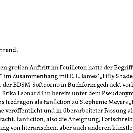
hrendt
en großen Auftritt im Feuilleton hatte der Begriff
n“ im Zusammenhang mit E. L. James’ „Fifty Shades
 der BDSM-Softporno in Buchform gedruckt vorl
n Erika Leonard ihn bereits unter dem Pseudony
 Icedragon als Fanfiction zu Stephenie Meyers „
ne veröffentlicht und in überarbeiteter Fassung a
acht. Fanfiction, also die Aneignung, Fortschre
ng von literarischen, aber auch anderen künstle