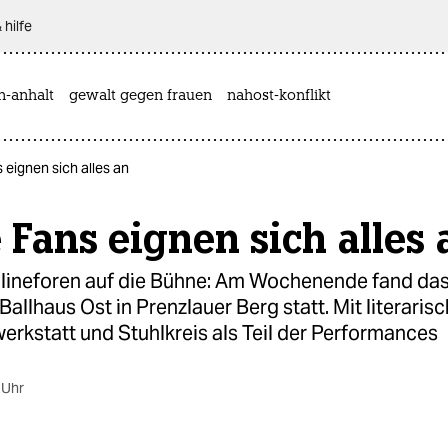
 hilfe
n-anhalt
gewalt gegen frauen
nahost-konflikt
 eignen sich alles an
 Fans eignen sich alles 
lineforen auf die Bühne: Am Wochenende fand das
Ballhaus Ost in Prenzlauer Berg statt. Mit literarisc
rkstatt und Stuhlkreis als Teil der Performances
 Uhr