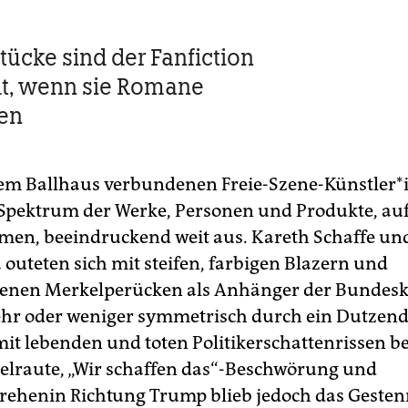
tücke sind der Fanfiction
t, wenn sie Romane
en
em Ballhaus verbundenen Freie-Szene-Künst­le­r*
 Spektrum der Werke, Personen und Produkte, auf 
en, beeindruckend weit aus. Kareth Schaffe un
 outeten sich mit steifen, farbigen Blazern und
enen Merkelperücken als Anhänger der Bundesk
ehr oder weniger symmetrisch durch ein Dutzen
 mit lebenden und toten Politikerschattenrissen b
elraute, „Wir schaffen das“-Beschwörung und
ehenin Richtung Trump blieb jedoch das Gesten