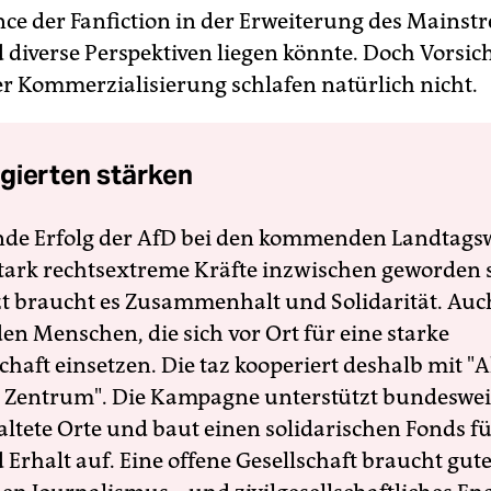
ce der Fanfiction in der Erweiterung des Mains
 diverse Perspektiven liegen könnte. Doch Vorsich
r Kommerzialisierung schlafen natürlich nicht.
gierten stärken
nde Erfolg der AfD bei den kommenden Landtags
 stark rechtsextreme Kräfte inzwischen geworden 
zt braucht es Zusammenhalt und Solidarität. Auc
en Menschen, die sich vor Ort für eine starke
schaft einsetzen. Die taz kooperiert deshalb mit "A
 Zentrum". Die Kampagne unterstützt bundesweit
altete Orte und baut einen solidarischen Fonds f
Erhalt auf. Eine offene Gesellschaft braucht gute