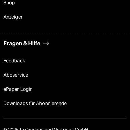
Shop
Anzeigen
Fragen & Hilfe
Feedback
Aboservice
ePaper Login
Downloads für Abonnierende
© 2026 taz Verlags und Vertriebs GmbH