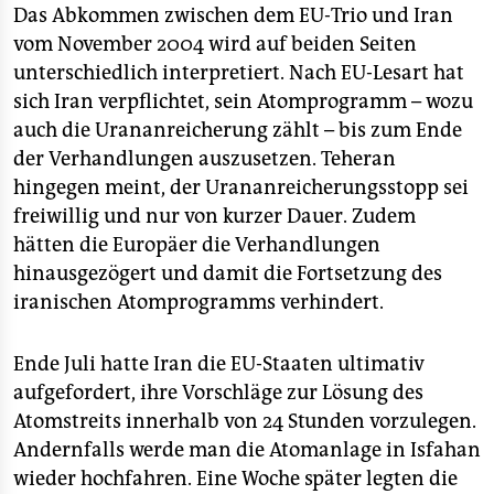
epaper login
Das Abkommen zwischen dem EU-Trio und Iran
vom November 2004 wird auf beiden Seiten
unterschiedlich interpretiert. Nach EU-Lesart hat
sich Iran verpflichtet, sein Atomprogramm – wozu
auch die Urananreicherung zählt – bis zum Ende
der Verhandlungen auszusetzen. Teheran
hingegen meint, der Urananreicherungsstopp sei
freiwillig und nur von kurzer Dauer. Zudem
hätten die Europäer die Verhandlungen
hinausgezögert und damit die Fortsetzung des
iranischen Atomprogramms verhindert.
Ende Juli hatte Iran die EU-Staaten ultimativ
aufgefordert, ihre Vorschläge zur Lösung des
Atomstreits innerhalb von 24 Stunden vorzulegen.
Andernfalls werde man die Atomanlage in Isfahan
wieder hochfahren. Eine Woche später legten die