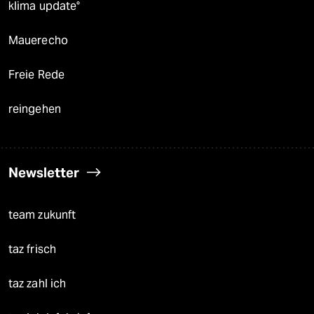
klima update°
Mauerecho
Freie Rede
reingehen
Newsletter
team zukunft
taz frisch
taz zahl ich