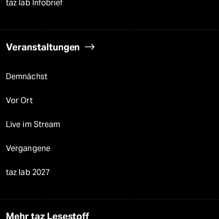
taz lab Infobrief
Veranstaltungen
Demnächst
Vor Ort
Live im Stream
Vergangene
taz lab 2027
Mehr taz Lesestoff