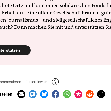
altete Orte und baut einen solidarischen Fonds f
Erhalt auf. Eine offene Gesellschaft braucht gute
en Journalismus – und zivilgesellschaftliches E
 auch? Dann machen Sie mit und unterstützen Si
nterstützen
ommentieren
Fehlerhinweis
 teilen