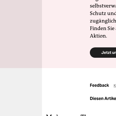
selbstverw
Schutz und 
zugänglich
Finden Sie
Aktion.
Jetzt u
Feedback
K
Diesen Artikel