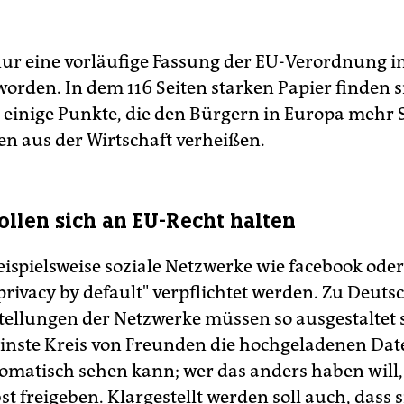
 nur eine vorläufige Fassung der EU-Verordnung i
worden. In dem 116 Seiten starken Papier finden s
h einige Punkte, die den Bürgern in Europa mehr 
n aus der Wirtschaft verheißen.
ollen sich an EU-Recht halten
beispielsweise soziale Netzwerke wie facebook ode
rivacy by default" verpflichtet werden. Zu Deutsc
ellungen der Netzwerke müssen so ausgestaltet s
einste Kreis von Freunden die hochgeladenen Dat
omatisch sehen kann; wer das anders haben will,
st freigeben. Klargestellt werden soll auch, dass 