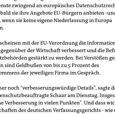
enste zwingend an europäisches Datenschutzrech
bald sie ihre Angebote EU-Bürgern anbieten -un
 wenn sie keine eigene Niederlassung in Europa
n.
scheinen mit der EU-Verordnung die Informatio
 gegenüber der Wirtschaft verbessert und die Bef
zbehörden gestärkt zu werden. Bei Verstößen ge
en sind Geldbußen von bis zu 5 Prozent des
ommens der jeweiligen Firma im Gespräch.
cher noch "verbesserungswürdige Details", sagte d
nschutzbeauftragte Schaar am Dienstag. Insges
ine Verbesserung in vielen Punkten". Und dass wic
haften des deutschen Verfassungsgerichts - wie 