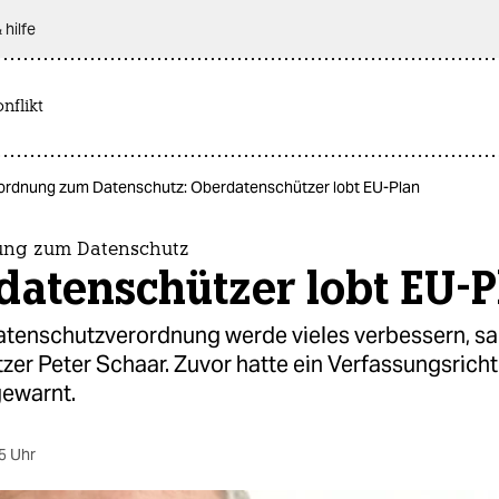
 hilfe
nflikt
ordnung zum Datenschutz: Oberdatenschützer lobt EU-Plan
ung zum Datenschutz
datenschützer lobt EU-P
atenschutzverordnung werde vieles verbessern, sa
zer Peter Schaar. Zuvor hatte ein Verfassungsrich
ewarnt.
5 Uhr