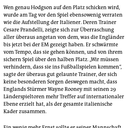
Wen genau Hodgson auf den Platz schicken wird,
wurde am Tag vor den Spiel ebensowenig verraten
wie die Aufstellung der Italiener. Deren Trainer
Cesare Prandelli, zeigte sich zur Überraschung
aller überaus angetan von dem, was die Engländer
bis jetzt bei der EM gezeigt haben. Er schwärmte
vom Tempo, das sie gehen können, und von ihrem
sichern Spiel über den halben Platz. „Wir müssen
verhindern, dass sie ins Fußballspielen kommen“,
sagte der überaus gut gelaunte Trainer, der sich
keine besonderen Sorgen deswegen macht, dass
Englands Stürmer Wayne Rooney mit seinen 29
Länderspieltoren mehr Treffer auf internationaler
Ebene erzielt hat, als der gesamte italienische
Kader zusammen.
Ein wenig mehr Ernst sollte er seiner Mannschaft