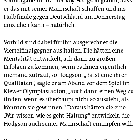
Sonntagabend. Trainer Roy Hodgson glaubt, dass
epaper login
er das mit seiner Mannschaft schaffen und ins
Halbfinale gegen Deutschland am Donnerstag
einziehen kann – natürlich.
Vorbild sind dabei für ihn ausgerechnet die
Viertelfinalgegner aus Italien. Die hätten eine
Mentalität entwickelt, ach dann zu großen
Erfolgen zu kommen, wenn es ihnen eigentlich
niemand zutraut, so Hodgson. „Es ist eine ihrer
Qualitäten“, sagte er am Abend vor dem Spiel im
Kiewer Olympiastadion, „auch dann einen Weg zu
finden, wenn es überhaupt nicht so aussieht, als
könnten sie gewinnen.“ Daraus hätten sie eine
„Wir-wissen-wie es geht-Haltung“ entwickelt, die
Hodgson auch seiner Mannschaft einimpfen will.