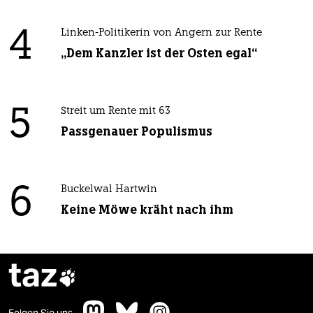
4
Linken-Politikerin von Angern zur Rente
„Dem Kanzler ist der Osten egal“
5
Streit um Rente mit 63
Passgenauer Populismus
6
Buckelwal Hartwin
Keine Möwe kräht nach ihm
taz

Folgen Sie uns