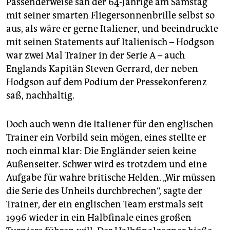
Passenderweise sah der 64-Jährige am Samstag
mit seiner smarten Fliegersonnenbrille selbst so
aus, als wäre er gerne Italiener, und beeindruckte
mit seinen Statements auf Italienisch – Hodgson
war zwei Mal Trainer in der Serie A – auch
Englands Kapitän Steven Gerrard, der neben
Hodgson auf dem Podium der Pressekonferenz
saß, nachhaltig.
Doch auch wenn die Italiener für den englischen
Trainer ein Vorbild sein mögen, eines stellte er
noch einmal klar: Die Engländer seien keine
Außenseiter. Schwer wird es trotzdem und eine
Aufgabe für wahre britische Helden. „Wir müssen
die Serie des Unheils durchbrechen“, sagte der
Trainer, der ein englischen Team erstmals seit
1996 wieder in ein Halbfinale eines großen