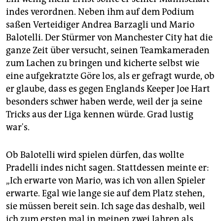
indes verordnen. Neben ihm auf dem Podium
saßen Verteidiger Andrea Barzagli und Mario
Balotelli. Der Stürmer von Manchester City hat die
ganze Zeit über versucht, seinen Teamkameraden
zum Lachen zu bringen und kicherte selbst wie
eine aufgekratzte Göre los, als er gefragt wurde, ob
er glaube, dass es gegen Englands Keeper Joe Hart
besonders schwer haben werde, weil der ja seine
Tricks aus der Liga kennen würde. Grad lustig
war's.
Ob Balotelli wird spielen dürfen, das wollte
Pradelli indes nicht sagen. Stattdessen meinte er:
„Ich erwarte von Mario, was ich von allen Spieler
erwarte. Egal wie lange sie auf dem Platz stehen,
sie müssen bereit sein. Ich sage das deshalb, weil
ich zum ersten mal in meinen zwei Jahren als