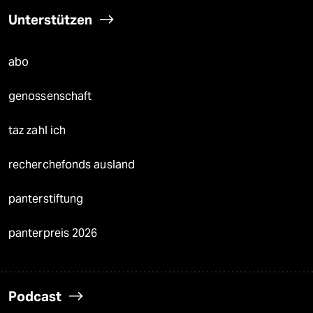
Unterstützen
abo
genossenschaft
taz zahl ich
recherchefonds ausland
panterstiftung
panterpreis 2026
Podcast