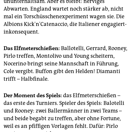
ununterhaltsam. Aber es bleibt: nerviges
Abwarten. England wartet noch stärker ab, nicht
mal ein Torschüsschenexperiment wagen sie. Die
Albions Kick'n'Catenaccio, die Italiener engagiert-
inkonsequent.
Das Elfmeterschießen:
Ballotelli, Gerrard, Rooney,
Pirlo treffen, Montolivo und Young scheitern,
Nocerino bringt seine Mannschaft in Führung,
Cole vergibt. Buffon gibt den Helden! Diamanti
trifft – Halbfinale.
Der Moment des Spiels:
das Elfmeterschießen –
das erste des Turniers. Spieler des Spiels: Balotelli
und Rooney: zwei Ballermänner in zwei Teams –
und beide begabt zu treffen, aber ohne Fortune,
weil es an pfiffigen Vorlagen fehlt. Dafür: Pirlo