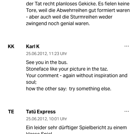
der Tat recht planloses Gekicke. Es fielen keine
Tore, weil die Abwehrreihen gut formiert waren
- aber auch weil die Sturmreihen weder
zwingend noch genial waren.
Karl K
KK
25.06.2012
,
11:23 Uhr
See you in the bus.
Stoneface like your picture in the taz.
Your comment - again without inspiration and
soul;
how the other say: try something else.
Tatü Express
TE
25.06.2012
,
10:01 Uhr
Ein leider sehr dürftiger Spielbericht zu einem