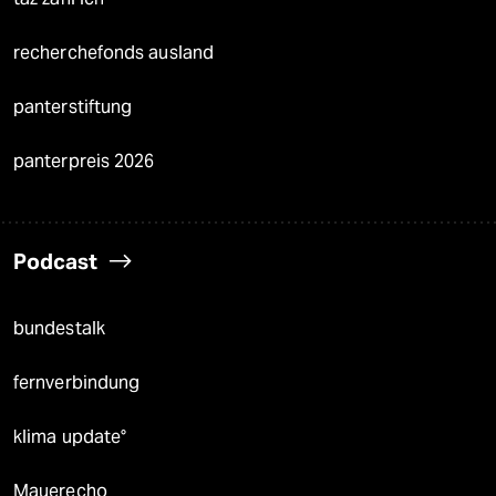
recherchefonds ausland
panterstiftung
panterpreis 2026
Podcast
bundestalk
fernverbindung
klima update°
Mauerecho