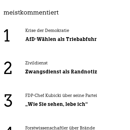
meistkommentiert
1
Krise der Demokratie
AfD-Wählen als Triebabfuhr
2
Zivildienst
Zwangsdienst als Randnotiz
3
FDP-Chef Kubicki über seine Partei
„Wie Sie sehen, lebe ich“
Forstwissenschaftler über Brände