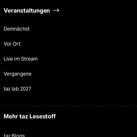
Veranstaltungen
Demnächst
Vor Ort
Live im Stream
Vergangene
taz lab 2027
Mehr taz Lesestoff
taz Blogs