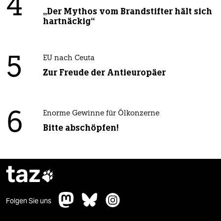
4
„Der Mythos vom Brandstifter hält sich
hartnäckig“
5
EU nach Ceuta
Zur Freude der Antieuropäer
6
Enorme Gewinne für Ölkonzerne
Bitte abschöpfen!
taz

Folgen Sie uns