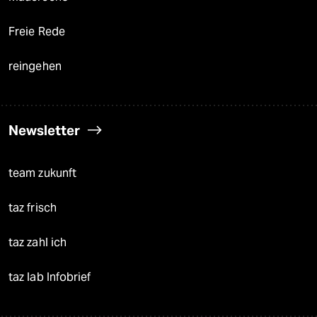
Freie Rede
reingehen
Newsletter
team zukunft
taz frisch
taz zahl ich
taz lab Infobrief