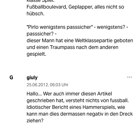
klasse Spiel.
Fußballboulevard, Geplapper, alles nicht so
hübsch.
"Pirlo wenigstens passsicher" - wenigstens? -
passsicher? -
dieser Mann hat eine Weltklassepartie geboten
und einen Traumpass nach dem anderen
gespielt.
giuly
G
25.06.2012
,
06:03 Uhr
Hallo... Wer auch immer diesen Artikel
geschrieben hat, versteht nichts von fussball.
Idiotischer Bericht eines Hammerspiels, wie
kann man dies dermassen negativ in den Dreck
ziehen?