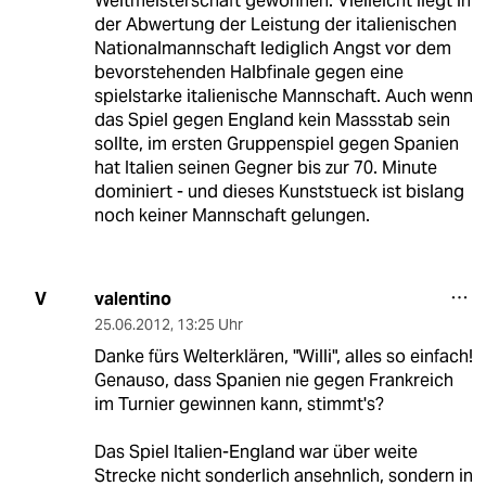
Weltmeisterschaft gewonnen. Vielleicht liegt in
der Abwertung der Leistung der italienischen
Nationalmannschaft lediglich Angst vor dem
bevorstehenden Halbfinale gegen eine
spielstarke italienische Mannschaft. Auch wenn
das Spiel gegen England kein Massstab sein
sollte, im ersten Gruppenspiel gegen Spanien
hat Italien seinen Gegner bis zur 70. Minute
dominiert - und dieses Kunststueck ist bislang
noch keiner Mannschaft gelungen.
valentino
V
25.06.2012
,
13:25 Uhr
Danke fürs Welterklären, "Willi", alles so einfach!
Genauso, dass Spanien nie gegen Frankreich
im Turnier gewinnen kann, stimmt's?
Das Spiel Italien-England war über weite
Strecke nicht sonderlich ansehnlich, sondern in