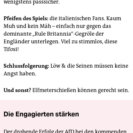
wenigstens passsicher.
Pfeifen des Spiels:
die italienischen Fans. Kaum
Muh und kein Mäh – einfach nur gegen das
dominante „Rule Britannia“-Gegröle der
Engländer unterlegen. Viel zu stimmlos, diese
Tifosi!
Schlussfolgerung:
Löw & die Seinen müssen keine
Angst haben.
Und sonst?
Elfmeterschießen können gerecht sein.
Die Engagierten stärken
Der drohende Erfolg der AfD bei den kommenden