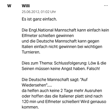
Willi
W
25.06.2012
,
01:02 Uhr
Es ist ganz einfach.
Die Engl.National Mannschaft kann einfach kein
Elfmeter schießen gewinnen
und die Deutsche Mannschaft kann gegen
Italien einfach nicht gewinnen bei wichtigen
Turnieren.
Dies zum Thema: Schlussfolgerung: Löw & die
Seinen müssen keine Angst haben. Falsch!
Die Deutsche Mannschaft sagt: "Auf
Wiedersehen".....
da helfen auch keine 2 Tage mehr Ausruhen
oder hoffen das die Italiener platt sind nach
120 min und Elfmeter schießen! Wird genauso
kommen.