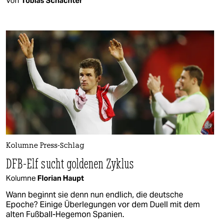
Von
Tobias Schächter
Kolumne Press-Schlag
DFB-Elf sucht goldenen Zyklus
Kolumne
Florian Haupt
Wann beginnt sie denn nun endlich, die deutsche
Epoche? Einige Überlegungen vor dem Duell mit dem
alten Fußball-Hegemon Spanien.