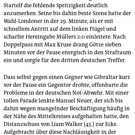
Startelf die fehlende Spritzigkeit deutlich
anzumerken. Seine bis dahin beste Szene hatte der
Wahl-Londoner in der 29. Minute, als er mit
schnellem Antritt auf dem linken Flügel und
scharfer Hereingabe Müllers 2:0 einleitete. Nach
Doppelpass mit Max Kruse drang Götze sieben
Minuten vor der Pause energisch in den Strafraum
ein und sorgte für den dritten deutschen Treffer.
Dass selbst gegen einen Gegner wie Gibraltar kurz
vor der Pause ein Gegentor drohte, offenbarte die
Probleme in der deutschen Not-Abwehr. Mit einer
tollen Parade lenkte Manuel Neuer, der sich bis
dahin wegen mangelnder Beschäftigung häufig in
der Nähe des Mittelkreises aufgehalten hatte, den
Distanzschuss von Liam Walker (45.) zur Ecke.
Aufgebracht über diese Nachlässigkeit in der