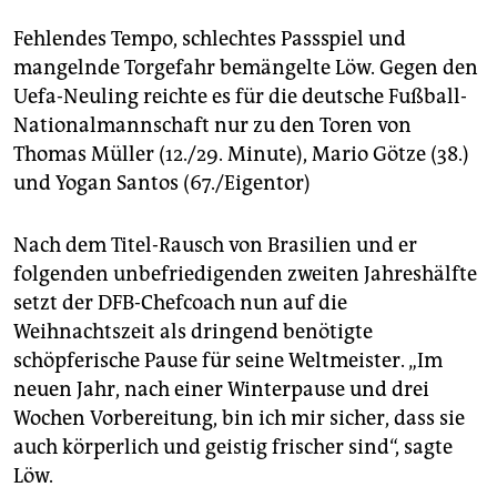
epaper login
Fehlendes Tempo, schlechtes Passspiel und
mangelnde Torgefahr bemängelte Löw. Gegen den
Uefa-Neuling reichte es für die deutsche Fußball-
Nationalmannschaft nur zu den Toren von
Thomas Müller (12./29. Minute), Mario Götze (38.)
und Yogan Santos (67./Eigentor)
Nach dem Titel-Rausch von Brasilien und er
folgenden unbefriedigenden zweiten Jahreshälfte
setzt der DFB-Chefcoach nun auf die
Weihnachtszeit als dringend benötigte
schöpferische Pause für seine Weltmeister. „Im
neuen Jahr, nach einer Winterpause und drei
Wochen Vorbereitung, bin ich mir sicher, dass sie
auch körperlich und geistig frischer sind“, sagte
Löw.