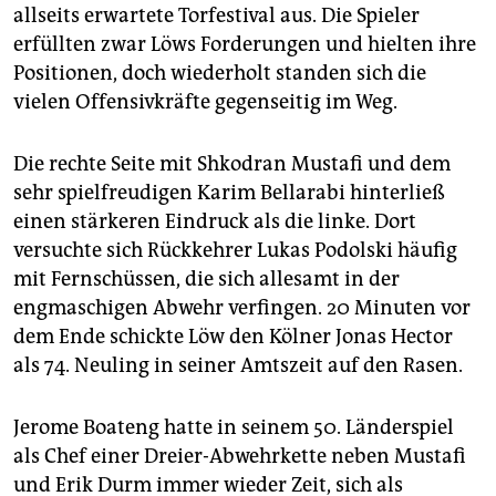
allseits erwartete Torfestival aus. Die Spieler
erfüllten zwar Löws Forderungen und hielten ihre
Positionen, doch wiederholt standen sich die
vielen Offensivkräfte gegenseitig im Weg.
Die rechte Seite mit Shkodran Mustafi und dem
sehr spielfreudigen Karim Bellarabi hinterließ
einen stärkeren Eindruck als die linke. Dort
versuchte sich Rückkehrer Lukas Podolski häufig
mit Fernschüssen, die sich allesamt in der
engmaschigen Abwehr verfingen. 20 Minuten vor
dem Ende schickte Löw den Kölner Jonas Hector
als 74. Neuling in seiner Amtszeit auf den Rasen.
Jerome Boateng hatte in seinem 50. Länderspiel
als Chef einer Dreier-Abwehrkette neben Mustafi
und Erik Durm immer wieder Zeit, sich als