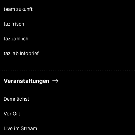
team zukunft
taz frisch
taz zahl ich
taz lab Infobrief
Veranstaltungen
Demnächst
Vor Ort
Live im Stream