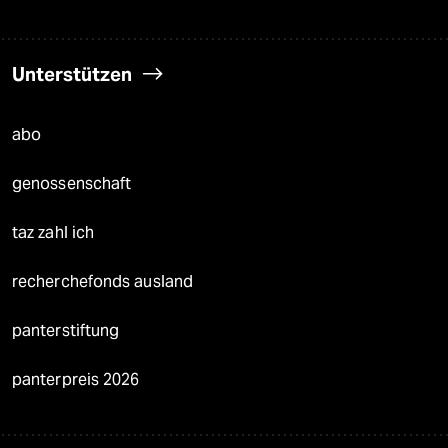
Unterstützen
abo
genossenschaft
taz zahl ich
recherchefonds ausland
panterstiftung
panterpreis 2026