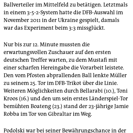
Ballverteiler im Mittelfeld zu betätigen. Letztmals
in einem 3-5-2-System hatte die DFB-Auswahl im
November 2011 in der Ukraine gespielt, damals
war das Experiment beim 3:3 missglückt.
Nur bis zur 12. Minute mussten die
erwartungsvollen Zuschauer auf den ersten
deutschen Treffer warten, zu dem Mustafi mit
einer scharfen Hereingabe die Vorarbeit leistete.
Den vom Pfosten abprallenden Ball lenkte Müller
zu seinem 25. Tor im DFB-Trikot über die Linie.
Weiteren Möglichkeiten durch Bellarabi (10.), Toni
Kroos (16.) und den um sein erstes Länderspiel-Tor
bemühten Boateng (23.) stand der 23-jährige Jamie
Robba im Tor von Gibraltar im Weg.
Podolski war bei seiner Bewährungschance in der