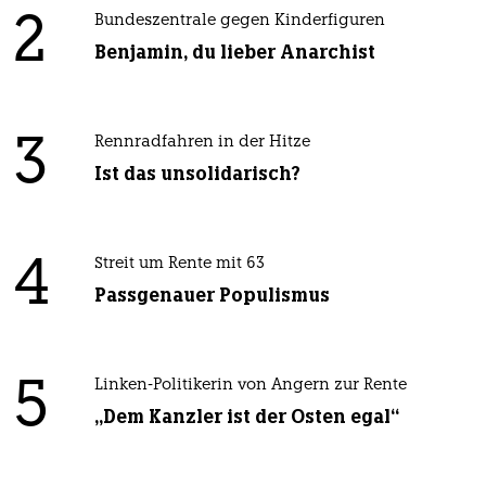
2
Bundeszentrale gegen Kinderfiguren
Benjamin, du lieber Anarchist
3
Rennradfahren in der Hitze
Ist das unsolidarisch?
4
Streit um Rente mit 63
Passgenauer Populismus
5
Linken-Politikerin von Angern zur Rente
„Dem Kanzler ist der Osten egal“