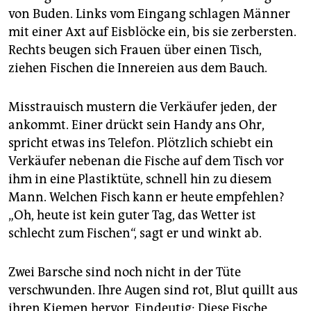
epaper login
von Buden. Links vom Eingang schlagen Männer
mit einer Axt auf Eisblöcke ein, bis sie zerbersten.
Rechts beugen sich Frauen über einen Tisch,
ziehen Fischen die Innereien aus dem Bauch.
Misstrauisch mustern die Verkäufer jeden, der
ankommt. Einer drückt sein Handy ans Ohr,
spricht etwas ins Telefon. Plötzlich schiebt ein
Verkäufer nebenan die Fische auf dem Tisch vor
ihm in eine Plastiktüte, schnell hin zu diesem
Mann. Welchen Fisch kann er heute empfehlen?
„Oh, heute ist kein guter Tag, das Wetter ist
schlecht zum Fischen“, sagt er und winkt ab.
Zwei Barsche sind noch nicht in der Tüte
verschwunden. Ihre Augen sind rot, Blut quillt aus
ihren Kiemen hervor. Eindeutig: Diese Fische