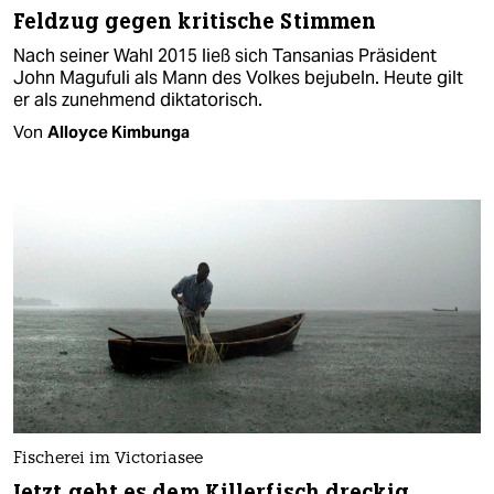
Feldzug gegen kritische Stimmen
Nach seiner Wahl 2015 ließ sich Tansanias Präsident
John Magufuli als Mann des Volkes bejubeln. Heute gilt
er als zunehmend diktatorisch.
Von
Alloyce Kimbunga
Fischerei im Victoriasee
Jetzt geht es dem Killerfisch dreckig