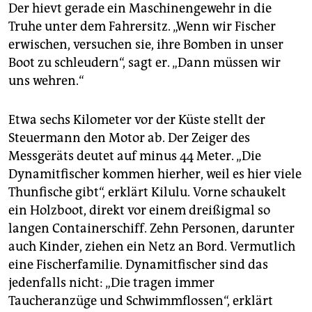
Der hievt gerade ein Maschinengewehr in die
Truhe unter dem Fahrersitz. „Wenn wir Fischer
erwischen, versuchen sie, ihre Bomben in unser
Boot zu schleudern“, sagt er. „Dann müssen wir
uns wehren.“
Etwa sechs Kilometer vor der Küste stellt der
Steuermann den Motor ab. Der Zeiger des
Messgeräts deutet auf minus 44 Meter. „Die
Dynamitfischer kommen hierher, weil es hier viele
Thunfische gibt“, erklärt Kilulu. Vorne schaukelt
ein Holzboot, direkt vor einem dreißigmal so
langen Containerschiff. Zehn Personen, darunter
auch Kinder, ziehen ein Netz an Bord. Vermutlich
eine Fischerfamilie. Dynamitfischer sind das
jedenfalls nicht: „Die tragen immer
Taucheranzüge und Schwimmflossen“, erklärt