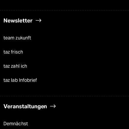
Newsletter
team zukunft
taz frisch
taz zahl ich
taz lab Infobrief
Veranstaltungen
Demnächst