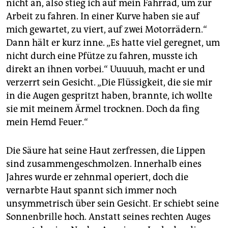
nicht an, also stieg ich auf mein Fahrrad, um zur
Arbeit zu fahren. In einer Kurve haben sie auf
mich gewartet, zu viert, auf zwei Motorrädern.“
Dann hält er kurz inne. „Es hatte viel geregnet, um
nicht durch eine Pfütze zu fahren, musste ich
direkt an ihnen vorbei.“ Uuuuuh, macht er und
verzerrt sein Gesicht. „Die Flüssigkeit, die sie mir
in die Augen gespritzt haben, brannte, ich wollte
sie mit meinem Ärmel trocknen. Doch da fing
mein Hemd Feuer.“
Die Säure hat seine Haut zerfressen, die Lippen
sind zusammengeschmolzen. Innerhalb eines
Jahres wurde er zehnmal operiert, doch die
vernarbte Haut spannt sich immer noch
unsymmetrisch über sein Gesicht. Er schiebt seine
Sonnenbrille hoch. Anstatt seines rechten Auges