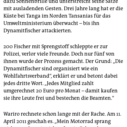
dazu Sonnenbrille und unterstreicht seine Sätze
mit ausladenden Gesten. Drei Jahre lang hat er die
Küste bei Tanga im Norden Tansanias für das
Umweltministerium überwacht – bis ihn
Dynamitfischer attackierten.
200 Fischer mit Sprengstoff schleppte er zur
Polizei, verlor viele Freunde. Doch nur fünf von
ihnen wurde der Prozess gemacht. Der Grund: „Die
Dynamitfischer sind organisiert wie ein
Wohlfahrtsverband“, erklärt er und betont dabei
jedes dritte Wort. „Jedes Mitglied zahlt
umgerechnet 20 Euro pro Monat – damit kaufen
sie ihre Leute frei und bestechen die Beamten.“
Wariro rechnete schon lange mit der Rache. Am 11.
April 2011 geschah es. „Mein Motorrad sprang